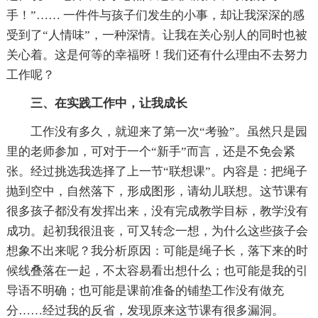
手！”…… 一件件与孩子们发生的小事，却让我深深的感
受到了“人情味”，一种深情。让我在关心别人的同时也被
关心着。这是何等的幸福呀！我们还有什么理由不去努力
工作呢？
三、在实践工作中，让我成长
工作没有多久，就迎来了第一次“考验”。虽然只是园
里的老师参加，可对于一个“新手”而言，还是不免会紧
张。经过挑选我选择了上一节“联想课”。内容是：把绳子
抛到空中，自然落下，形成图形，请幼儿联想。这节课有
很多孩子都没有发挥出来，没有完成教学目标，教学没有
成功。起初我很沮丧，可又转念一想，为什么这些孩子会
想象不出来呢？我分析原因：可能是绳子长，落下来的时
候线叠落在一起，不太容易看出想什么；也可能是我的引
导语不明确；也可能是课前准备的铺垫工作没有做充
分……经过我的反省，发现原来这节课有很多漏洞。