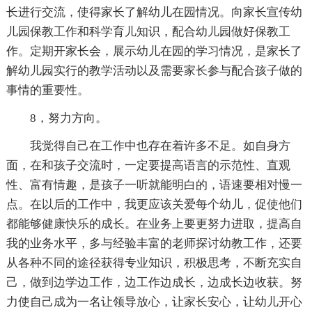
长进行交流，使得家长了解幼儿在园情况。向家长宣传幼
儿园保教工作和科学育儿知识，配合幼儿园做好保教工
作。定期开家长会，展示幼儿在园的学习情况，是家长了
解幼儿园实行的教学活动以及需要家长参与配合孩子做的
事情的重要性。
8，努力方向。
我觉得自己在工作中也存在着许多不足。如自身方
面，在和孩子交流时，一定要提高语言的示范性、直观
性、富有情趣，是孩子一听就能明白的，语速要相对慢一
点。在以后的工作中，我更应该关爱每个幼儿，促使他们
都能够健康快乐的成长。在业务上要更努力进取，提高自
我的业务水平，多与经验丰富的老师探讨幼教工作，还要
从各种不同的途径获得专业知识，积极思考，不断充实自
己，做到边学边工作，边工作边成长，边成长边收获。努
力使自己成为一名让领导放心，让家长安心，让幼儿开心