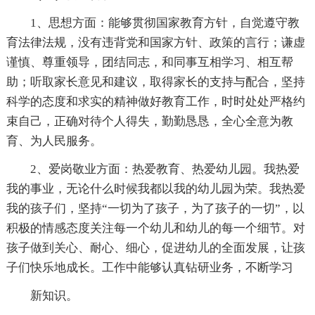
1、思想方面：能够贯彻国家教育方针，自觉遵守教
育法律法规，没有违背党和国家方针、政策的言行；谦虚
谨慎、尊重领导，团结同志，和同事互相学习、相互帮
助；听取家长意见和建议，取得家长的支持与配合，坚持
科学的态度和求实的精神做好教育工作，时时处处严格约
束自己，正确对待个人得失，勤勤恳恳，全心全意为教
育、为人民服务。
2、爱岗敬业方面：热爱教育、热爱幼儿园。我热爱
我的事业，无论什么时候我都以我的幼儿园为荣。我热爱
我的孩子们，坚持“一切为了孩子，为了孩子的一切”，以
积极的情感态度关注每一个幼儿和幼儿的每一个细节。对
孩子做到关心、耐心、细心，促进幼儿的全面发展，让孩
子们快乐地成长。工作中能够认真钻研业务，不断学习
新知识。