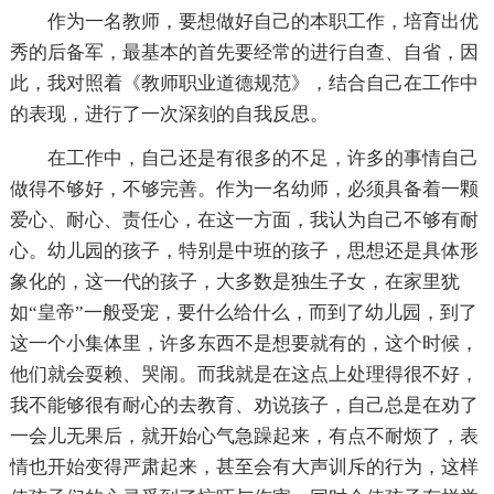
作为一名教师，要想做好自己的本职工作，培育出优
秀的后备军，最基本的首先要经常的进行自查、自省，因
此，我对照着《教师职业道德规范》，结合自己在工作中
的表现，进行了一次深刻的自我反思。
在工作中，自己还是有很多的不足，许多的事情自己
做得不够好，不够完善。作为一名幼师，必须具备着一颗
爱心、耐心、责任心，在这一方面，我认为自己不够有耐
心。幼儿园的孩子，特别是中班的孩子，思想还是具体形
象化的，这一代的孩子，大多数是独生子女，在家里犹
如“皇帝”一般受宠，要什么给什么，而到了幼儿园，到了
这一个小集体里，许多东西不是想要就有的，这个时候，
他们就会耍赖、哭闹。而我就是在这点上处理得很不好，
我不能够很有耐心的去教育、劝说孩子，自己总是在劝了
一会儿无果后，就开始心气急躁起来，有点不耐烦了，表
情也开始变得严肃起来，甚至会有大声训斥的行为，这样