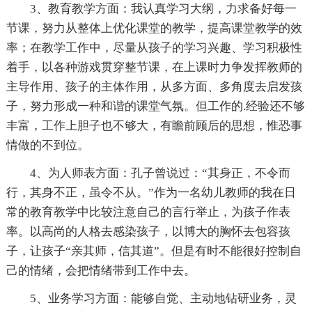
3、教育教学方面：我认真学习大纲，力求备好每一
节课，努力从整体上优化课堂的教学，提高课堂教学的效
率；在教学工作中，尽量从孩子的学习兴趣、学习积极性
着手，以各种游戏贯穿整节课，在上课时力争发挥教师的
主导作用、孩子的主体作用，从多方面、多角度去启发孩
子，努力形成一种和谐的课堂气氛。但工作的.经验还不够
丰富，工作上胆子也不够大，有瞻前顾后的思想，惟恐事
情做的不到位。
4、为人师表方面：孔子曾说过：“其身正，不令而
行，其身不正，虽令不从。”作为一名幼儿教师的我在日
常的教育教学中比较注意自己的言行举止，为孩子作表
率。以高尚的人格去感染孩子，以博大的胸怀去包容孩
子，让孩子“亲其师，信其道”。但是有时不能很好控制自
己的情绪，会把情绪带到工作中去。
5、业务学习方面：能够自觉、主动地钻研业务，灵