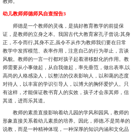
教师。
幼儿教师师德师风自查报告3
师德是一个教师的灵魂，是搞好教育教学的前提保
证，是教师的立身之本。我国古代大教育家孔子曾说:其身
正，不令而行,其身不正,虽令不从作为教师我们要在日常
教学中发挥模范、表率作用，注意自己的行为举止，言谈
风貌。教师的一言一行都对孩子起着潜移默化的作用。教
师需要从小事做起，从自我做起，率先垂范，做出表率,以
高尚的人格感染人，以整洁的仪表影响人，以和蔼的态度
对待人，以丰富的学识引导人，以博大的胸怀爱护人。只
有这样，才能保证教书育人的实效，孩子才会亲其师，信
其道，进而乐其道。
教师的素质直接影响着幼儿园的学风和园风，教师的
形象直接关系着幼儿素质的培养。因此，师德,不是简单的
说教，而是一种
精神体现，一种深厚的知识内涵和文化品