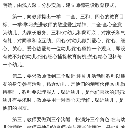
明确，由浅入深，分步实施，建立师德建设教育模式。
第一，向教师提出一学、二全、三和、四心的教育目
标。一学:学习先进教师的敬业爱业
精神。二全:全心全意
为幼儿、为家长服务。三和:对幼儿和蔼可亲，对家长和气
有礼，对同事和睦互助。四心:对幼儿做到爱心、耐心、细
心、关心。爱心热爱每一位幼儿;耐心坚持一个观点，即没
有教不好的幼儿;细心细心捕捉教育契机;关心
精心照料每
一个幼儿。
第二，要求教师做到三个贴近:即幼儿活动时教师以朋
友的身份参与活动，贴近幼儿，是他们的亲密伙伴;幼儿做
错事时，教师要以理服人，贴近幼儿，是他们喜欢的妈妈;
幼儿有要求时，教师要用一颗童心去理解，贴近幼儿，是
他们的朋友。
第三，教师要做到三个沟通，扮演好三个角色:在与幼
儿沟通时，教师是他们的良师;在与家长沟通时，是他们的