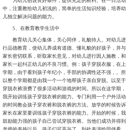
为幼儿创设良好条件，提供充足的材料。在一日活动
中，注重教给幼儿初浅的，简单的生活知识经验，培养幼
儿独立解决问题的能力。
5、在教育教学生活中
教育幼儿关心集体，关心同伴，礼貌待人。对幼儿进
行品德教育，使幼儿养成有道德、懂礼貌的好孩子，并与
家长密切联系，听取家长意见，对幼儿进行因人施教，和
家长一起纠正幼儿的不良习惯。例：孩子穿脱衣服，在上
学期，由于看到孩子年纪小，手部的协调性还不强，。所
以整个学期都是由我一个一个地帮孩子亲自穿脱。以至于
穿脱衣裤浪费了很多活动和游戏的时间。所以在这学期，
我开始训练孩子穿脱衣裤的能力。专门利用一个户外活动
的时间教会孩子穿衣裤和脱衣裤的方法。放学的时候告诉
家长在家里要训练孩子穿脱衣裤的能力。开始的时候，我
鼓励能力强的孩子自己尝试穿脱衣裤。当他们成功并得到
老师的表扬以后，孩子们可高兴了，到处表演给同伴看。