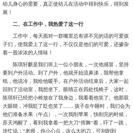
幼儿身心的需要，真正使幼儿在活动中得到快乐，得到发
展！
二、在工作中，我热爱了这一行
工作中，每天面对一群嘴里总有讲不完的话的可爱孩
子们，使我爱上了这一行，不仅仅是他们的可爱，还掺杂
着一股浓浓的人情味！
陈琪轩麒是我们班上一位小朋友，一次他感冒，坚持
要到户外活动。到了户外，他就开始流鼻涕，我帮他拿
纸，他说冷，我给他暖手。在户外活动结束后，大家一起
回到了活动室，我想坐下。眼睛正在四处找椅子，这时，
陈琪轩已经把小椅放在了我身边，我看着他笑了。他那双
大眼睛，冲我眨了眨也笑了…… 孩子在午睡时，我们会为
他们准备水果（午点），一次我削苹果，快削完的时候，
苏天鸿醒了，看到我拿着一把大刀“挥舞”着，吓了一跳，
连忙说：“老师，你小心点，这么大的刀，可别削到