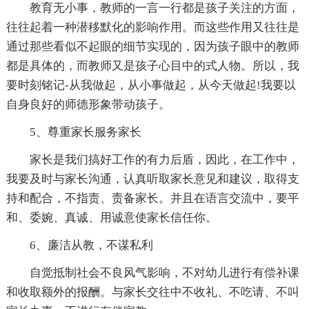
教育无小事，教师的一言一行都是孩子关注的方面，
往往起着一种潜移默化的影响作用。而这些作用又往往是
通过那些看似不起眼的细节实现的，因为孩子眼中的教师
都是具体的，而教师又是孩子心目中的式人物。所以，我
要时刻铭记-从我做起，从小事做起，从今天做起!我要以
自身良好的师德形象带动孩子。
5、尊重家长服务家长
家长是我们搞好工作的有力后盾，因此，在工作中，
我要及时与家长沟通，认真听取家长意见和建议，取得支
持和配合，不指责、责备家长。并且在语言交流中，要平
和、委婉、真诚、用诚意使家长信任你。
6、廉洁从教，不谋私利
自觉抵制社会不良风气影响，不对幼儿进行有偿补课
和收取额外的报酬。与家长交往中不收礼、不吃请、不叫