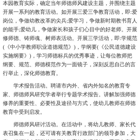
本园教育实际，确定当年师德师风建设主题，并围绕主题
开展一系列的教育活动。如开展三爱三争教育活动，即:爱
岗位，争做幼教改革的尖兵;爱学习，争做新时期教书育人
的能手;爱幼儿，争做家长和孩子们心目中的好老师。开展
修师德、铸师魂、树师表活动。开展三学活动，即:学规范
(《中小学教师职业道德规范》)，学纲要(《公民道德建设
实施纲要》)，学习师德标兵的优秀事迹，让每位教师把
纲要、规范、师德模范作为一面镜子，深刻反思自己的言
行举止，深化师德教育。
学术报告活动。聘请市内外、省内外知名的教育
专
家、师德师风研究学者举行专题学术报告。讲解加强师德
修养的重要性、必要性及途径与方式，使幼儿教师在师德
教育中受到启发。
师德师风研讨活动。在活动中，将幼儿教师、家长代
表召集在一起，还可请有关教育行政部门的
领导参加，大