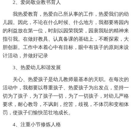
2、爱岗敬业教书育人
我热爱教育，热爱自己所从事的工作，热爱我们的幼
儿园。因此，不论在什么时候、什么地方，我都要将园内
的利益放在第一位，时刻以园荣我荣，园衰我耻的
精神来
指引我。在做好教具、认真备课的基础上，不断探索，大
胆创新。工作中本着心中有目标，眼中有孩子的原则来设
计活动，并做好记录
3、热爱幼儿和谐发展
关心、热爱孩子是幼儿教师最基本的天职。在每次的
活动中，我都要以尊重孩子、热爱孩子为出发点，坚持一
切为了孩子，为了孩子一切，为了一切孩子，对幼儿严格
要求，耐心教导，不讽刺，挖苦，歧视，不体罚和变相体
罚，使孩子们愉快茁壮地成长。
4、注重小节修炼人格