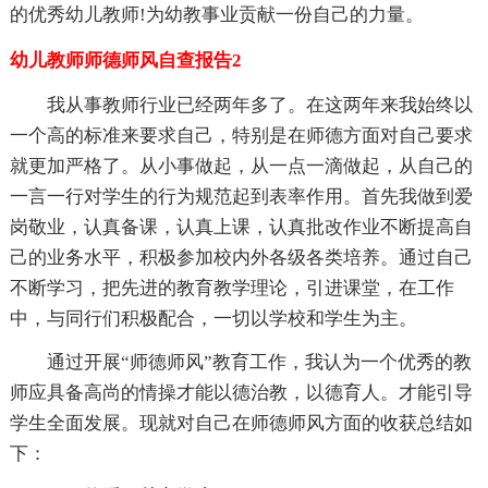
的优秀幼儿教师!为幼教事业贡献一份自己的力量。
幼儿教师师德师风自查报告2
我从事教师行业已经两年多了。在这两年来我始终以
一个高的标准来要求自己，特别是在师德方面对自己要求
就更加严格了。从小事做起，从一点一滴做起，从自己的
一言一行对学生的行为规范起到表率作用。首先我做到爱
岗敬业，认真备课，认真上课，认真批改作业不断提高自
己的业务水平，积极参加校内外各级各类培养。通过自己
不断学习，把先进的教育教学理论，引进课堂，在工作
中，与同行们积极配合，一切以学校和学生为主。
通过开展“师德师风”教育工作，我认为一个优秀的教
师应具备高尚的情操才能以德治教，以德育人。才能引导
学生全面发展。现就对自己在师德师风方面的收获总结如
下：