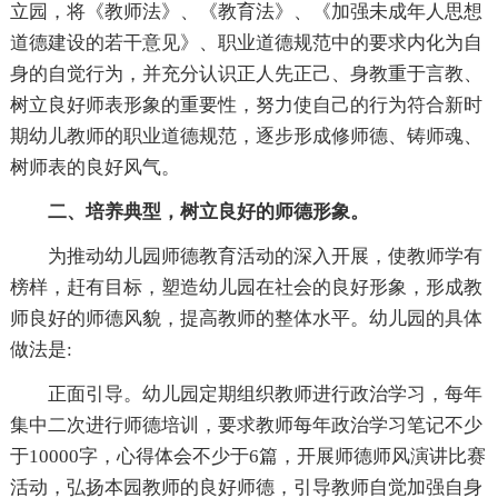
立园，将《教师法》、《教育法》、《加强未成年人
思想
道德建设的若干意见》、职业道德规范中的要求内化为自
身的自觉行为，并充分认识正人先正己、身教重于言教、
树立良好师表形象的重要性，努力使自己的行为符合新时
期幼儿教师的职业道德规范，逐步形成修师德、铸师魂、
树师表的良好风气。
二、培养典型，树立良好的师德形象。
为推动幼儿园师德教育活动的深入开展，使教师学有
榜样，赶有目标，塑造幼儿园在社会的良好形象，形成教
师良好的师德风貌，提高教师的整体水平。幼儿园的具体
做法是:
正面引导。幼儿园定期组织教师进行政治学习，每年
集中二次进行师德培训，要求教师每年政治学习笔记不少
于10000字，
心得体会不少于6
篇，开展师德师风演讲比赛
活动，弘扬本园教师的良好师德，引导教师自觉加强自身