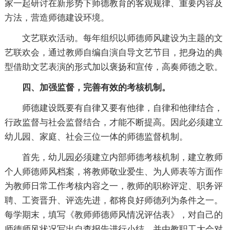
家一起研讨在新形势下师德教育的客观规律、重要内容及
方法，营造师德建设环境。
文艺联欢活动。每年组织以师德师风建设为主题的文
艺联欢会，通过教师自编自演自导文艺节目，把身边的典
型借助文艺表演的形式加以褒扬和宣传，高奏师德之歌。
四、加强监督，完善有效的考核机制。
师德建设既要有自律又要有他律，自律和他律结合，
行政监督与社会监督结合，才能不断提高。因此必须建立
幼儿园、家庭、社会三位一体的师德监督机制。
首先，幼儿园必须建立内部师德考核机制，建立教师
个人师德师风档案，将教师敬业爱生、为人师表等方面作
为教师日常工作考核内容之一，教师的职称评定、职务评
聘、工资晋升、评选先进，都将良好师德列为条件之一。
每学期末，填写《教师师德师风情况评估表》，对自己的
师德师风状况写
出自查报告进行
小结，并由教职工大会对