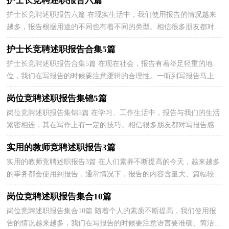
护士长竞聘述职报告六篇
护士长竞聘述职报告六篇 在现实生活中，我们使用报告的情况越来
越多，报告根据用途的不同也有着不同的类型。相信很多朋友都对写
报告感到非常苦恼吧，下面是小编整理的护士长竞聘...
护士长竞聘述职报告合集5篇
护士长竞聘述职报告合集5篇 在现在社会，报告有着举足轻重的地
位，我们在写报告的时候要注意逻辑的合理性。一听到写报告马上头
昏脑涨？下面是小编收集整理的护士长竞聘述职报告5...
岗位竞聘述职报告集锦5篇
岗位竞聘述职报告集锦5篇 在学习、工作生活中，报告与我们的生活
紧密相连，其在写作上有一定的技巧。相信很多朋友都对写报告感到
非常苦恼吧，下面是小编为大家整理的岗位竞聘述职...
实用的教师竞聘述职报告3篇
实用的教师竞聘述职报告3篇 在人们素养不断提高的今天，越来越多
的事务都会使用到报告，通常情况下，报告的内容含量大、篇幅较
长。那么你真正懂得怎么写好报告吗？以下是小编精心整...
岗位竞聘述职报告集合10篇
岗位竞聘述职报告集合10篇 随着个人的素质不断提高，我们使用报
告的情况越来越多，我们在写报告的时候要注意语言要准确、简洁。