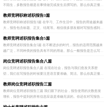
不陌生，多数报告都是在事情做完或发生后撰写的。那么你真正懂得
怎么写好报告吗？以下是小编为大家整理的教师职称...
教师竞聘职称述职报告3篇
教师竞聘职称述职报告3篇 在学习、工作生活中，报告的用途越来越
大，报告包含标题、正文、结尾等。相信很多朋友都对写报告感到非
常苦恼吧，下面是小编为大家整理的教师竞聘职称述...
教师竞聘述职报告集合5篇
教师竞聘述职报告集合5篇 在不断进步的时代，报告的适用范围越来
越广泛，不同种类的报告具有不同的用途。那么一般报告是怎么写的
呢？以下是小编为大家整理的教师竞聘述职报告5篇，...
岗位竞聘述职报告集合八篇
岗位竞聘述职报告集合八篇 在现在社会，报告与我们愈发关系密
切，我们在写报告的时候要注意语言要准确、简洁。那么你真正懂得
怎么写好报告吗？以下是小编帮大家整理的岗位竞聘述...
教师岗位竞聘述职报告三篇
教师岗位竞聘述职报告三篇 我们眼下的社会，报告使用的次数愈发
增长，报告中提到的所有信息应该是准确无误的。你还在对写报告感
到一筹莫展吗？以下是小编整理的教师岗位竞聘述职...