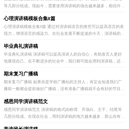
等几部分组成。现如今，需要使用演讲稿的场合越来越多，相信许多
人会觉得演讲稿很难写吧，以下是小编帮大家整理的...
心理演讲稿模板合集8篇
心理演讲稿模板合集8篇 通过对演讲稿语言的推究可以提高语言的表
现力，增强语言的感染力。在社会发展不断提速的今天，演讲稿的使
用越来越广泛，在写之前，可以先参考范文，以下是小编...
毕业典礼演讲稿
毕业典礼演讲稿 演讲稿可以提高演讲人的自信心，有助发言人更好
地展现自己。在不断进步的社会中，我们都可能会用到演讲稿，还是
对演讲稿一筹莫展吗？下面是小编收集整理的毕业典礼...
期末复习广播稿
期末复习广播稿 如果你是学校广播站的主持人，肯定会知道我们广
播前一般都会提前做好广播稿，没有准备广播稿就不会有好的节目效
果，广播稿应该怎么写呢？下面是小编收集整理的期末...
感恩同学演讲稿范文
感恩同学演讲稿范文 演讲稿的格式由称谓、开场白、主干、结尾等
几部分组成。在现在社会，用到演讲稿的地方越来越多，那么你有了
解过演讲稿吗？以下是小编精心整理的感恩同学演讲...