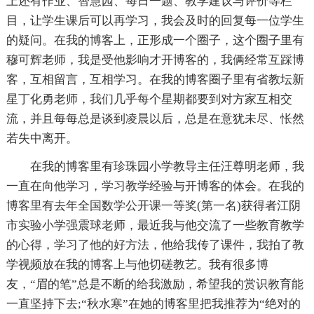
上还有作业、智慧园、每日一题、教学建议与评价等栏
目，让学生课后可以再学习，我会及时的回复每一位学生
的疑问。在我的博客上，正形成一个圈子，这个圈子里有
穆可辉老师，我是受他影响才开博客的，我俩经常互踩博
客，互相留言，互相学习。在我的博客圈子里有省教坛新
星丁化勇老师，我们几乎每个星期都要到对方家互相交
流，并且每每总是谈到凌晨以后，总是在意犹未尽、怅然
若失中离开。
在我的博客里有珍珠园小学教导主任汪尊明老师，我
一直在向他学习，学习教学经验与开博客的体会。在我的
博客里有去年全国数学公开课一等奖(第一名)获得者江阴
市实验小学强震球老师，最近我与他交流了一些教育教学
的心得，学习了他的好方法，他给我传了课件，我拍了教
学视频放在我的博客上与他切磋教艺。我有很多博
友，“眉的笔”总是不断的给我激励，希望我的赏识教育能
一直坚持下去;“秋水寒”在她的博客里把我推荐为“绝对的