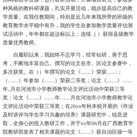
种风格的教科研课题，扎实开展活动，稳步提高自己的教
学质量。在我任教期间，特别是近几年来我所带的班级的
教育教学水平稳中有升，我的学生在参加教学质量评估测
试活动中，年年都在超达标以上；连续（ ）获得县级教学
质量优秀教师。
自履职以来，我始终不忘学习，经常钻研，善于思
考，不断地丰富自己。撰写的论文在市、区论文参赛中，
多次获奖。在（）年撰写的论文《……》荣获……；
（……）年参加（……）荣获二等奖；论文《……》……
年..月在河池市小学教师教学论文评比活动中荣获三等
奖；论文《……》……年……月在河池市小学教师教学论
文评比活动中荣获三等奖；在20xx年秋本校开展的《作业
及时讲评与学生学习兴趣的培养》课题研究中，锐意进
取，全身心的投入教研工作，并于xx年06月在广西教育学
院教研部发表了相关课题的论文《……》获自治区级一等