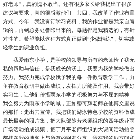
好老师”，真的愧不敢当。还有很多家长给我提出了很多
建议与要求，真的很感激他们。其四，我改革了作业布置
方式。今年，我没有订学习资料，我的作业都是我亲自编
辑的，再到总务处誊印出来的。每题都是我精选的，有针
对性的。希望能以这种方式真正做到“少做精练”，切实减
轻学生的课业负担。
我爱雨东小学，是学校的领导与所有的老师给了我无
私的帮助与信任，是我成长的沃土，我要为我的学校做出
努力。我努力完成学校赋予我的每一件教育教学工作，力
争在教育教研中做出成绩，发挥力所能及作用。我会带好
实习生，让他们传播雨东小学的积极努力与不屈的精神。
我会努力为雨东小学呐喊，正如穆可辉老师在他博文里说
的那样：走出去宣传。我把我们游泳特色学校的资料做成
最长最美的照片集，把大队部陈芳老师组织的四年级花雨
广场活动拍成视频，把丁月平老师组织的大课间活动拍照
都挂在我的博客上与所有的网友分享。我在我的朋友间和