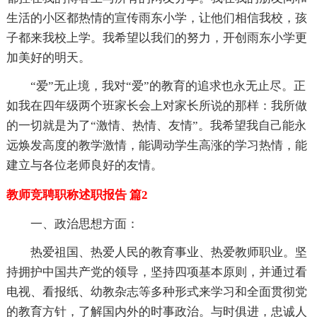
生活的小区都热情的宣传雨东小学，让他们相信我校，孩
子都来我校上学。我希望以我们的努力，开创雨东小学更
加美好的明天。
“爱”无止境，我对“爱”的教育的追求也永无止尽。正
如我在四年级两个班家长会上对家长所说的那样：我所做
的一切就是为了“激情、热情、友情”。我希望我自己能永
远焕发高度的教学激情，能调动学生高涨的学习热情，能
建立与各位老师良好的友情。
教师竞聘职称述职报告 篇2
一、政治思想方面：
热爱祖国、热爱人民的教育事业、热爱教师职业。坚
持拥护中国共产党的领导，坚持四项基本原则，并通过看
电视、看报纸、幼教杂志等多种形式来学习和全面贯彻党
的教育方针，了解国内外的时事政治。与时俱进，忠诚人