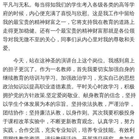
平凡与无私。每当得知我们的学生考入各级各类的高等学
府的时候，内心便充满了喜悦与欣慰。这是我工作中留给
我的最宝贵的精神财富之一，它将支持我在教育的道路上
走得更加稳健。还有一个最宝贵的精神财富那就是各位领
导对我无微不至的关心，同事们从内心里对我的尊敬和关
爱。
今天，站在这神圣的演讲台上这个岗位。我感到肩上
的担子更沉了。作为一名教师，首先我要切实加强自身的
继续教育的培训与学习。加强政治学习，充实自己的思想
政治知识以提高职业道德素质。平时关心时政学习，积极
拥护党的方针政策.坚定爱岗敬业、献身教育的信念，坚持
以学生个体发展为本的宗旨。坚持依法执教，严谨治学，
团结协作；坚持廉洁从教，以身作则。其次我要积极投身
于课程改革实验中，不断更新教育观念。认真学习，努力
实践，合作交流，充实专业知识，培养专业技能。有效利
用网络教学资源，进行教研活动，开展项目研究，参加多