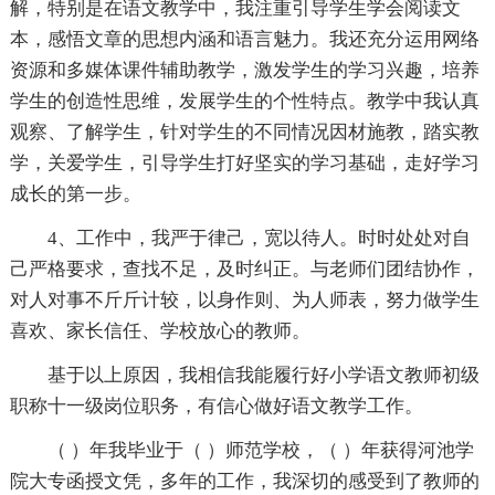
解，特别是在语文教学中，我注重引导学生学会阅读文
本，感悟文章的思想内涵和语言魅力。我还充分运用网络
资源和多媒体课件辅助教学，激发学生的学习兴趣，培养
学生的创造性思维，发展学生的个性特点。教学中我认真
观察、了解学生，针对学生的不同情况因材施教，踏实教
学，关爱学生，引导学生打好坚实的学习基础，走好学习
成长的第一步。
4、工作中，我严于律己，宽以待人。时时处处对自
己严格要求，查找不足，及时纠正。与老师们团结协作，
对人对事不斤斤计较，以身作则、为人师表，努力做学生
喜欢、家长信任、学校放心的教师。
基于以上原因，我相信我能履行好小学语文教师初级
职称十一级岗位职务，有信心做好语文教学工作。
（ ）年我毕业于（ ）师范学校，（ ）年获得河池学
院大专函授文凭，多年的工作，我深切的感受到了教师的