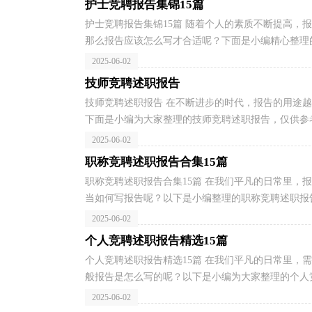
护士竞聘报告集锦15篇
护士竞聘报告集锦15篇 随着个人的素质不断提高，
那么报告应该怎么写才合适呢？下面是小编精心整理的
2025-06-02
技师竞聘述职报告
技师竞聘述职报告 在不断进步的时代，报告的用途
下面是小编为大家整理的技师竞聘述职报告，仅供参考，
2025-06-02
职称竞聘述职报告合集15篇
职称竞聘述职报告合集15篇 在我们平凡的日常里，
当如何写报告呢？以下是小编整理的职称竞聘述职报告
2025-06-02
个人竞聘述职报告精选15篇
个人竞聘述职报告精选15篇 在我们平凡的日常里，
般报告是怎么写的呢？以下是小编为大家整理的个人竞
2025-06-02