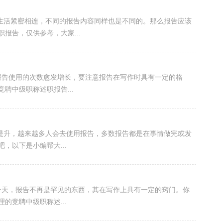
的生活紧密相连，不同的报告内容同样也是不同的。那么报告应该
报告，仅供参考，大家...
，报告使用的次数愈发增长，要注意报告在写作时具有一定的格
聘中级职称述职报告...
断提升，越来越多人会去使用报告，多数报告都是在事情做完或发
，以下是小编帮大...
的今天，报告不再是罕见的东西，其在写作上具有一定的窍门。你
的竞聘中级职称述...