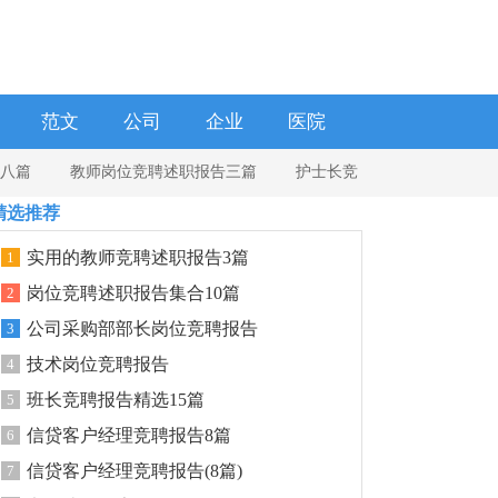
范文
公司
企业
医院
八篇
教师岗位竞聘述职报告三篇
护士长竞
精选推荐
实用的教师竞聘述职报告3篇
1
岗位竞聘述职报告集合10篇
2
公司采购部部长岗位竞聘报告
3
技术岗位竞聘报告
4
班长竞聘报告精选15篇
5
信贷客户经理竞聘报告8篇
6
信贷客户经理竞聘报告(8篇)
7