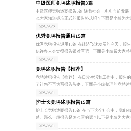
中级医师竞聘述职报告3篇
中级医师竞聘述职报告3篇 随着社会一步步向前发
么大家知道标准正式的报告格式吗？下面是小编为大家
2025-06-02
优秀竞聘报告通用15篇
优秀竞聘报告通用15篇 在经济飞速发展的今天，报
信许多人会觉得报告很难写吧，下面是小编帮大家整理
2025-06-01
竞聘述职报告【推荐】
竞聘述职报告【推荐】 在日常生活和工作中，报告
了让您不再为写报告头疼，下面是小编整理的竞聘述职
2025-06-01
护士长竞聘述职报告15篇
护士长竞聘述职报告15篇 在当下这个社会中，我们
楚。那么一般报告是怎么写的呢？以下是小编为大家收
2025-06-01