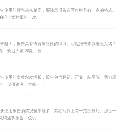
报告使用的频率越来越高，要注意报告在写作时具有一定的格式。
护士竞聘报告，欢...
越来越大，报告具有语言陈述性的特点。写起报告来就毫无头绪？
欢迎大家阅读。 技...
报告使用的次数愈发增长，报告包含标题、正文、结尾等。我们应
，仅供参考，大家一...
需要使用报告的情况越来越多，其在写作上有一定的技巧。那么一
聘述职报告，仅供...