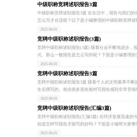
中级职称竞聘述职报告3篇
中级职称竞聘述职报告3篇 在生活中，报告与我们
怎么写才合适呢？以下是小编整理的中级职称竞聘述职
2025-06-01
竞聘中级职称述职报告(3篇)
竞聘中级职称述职报告(3篇) 随着社会不断地进步
式。那么一般报告是怎么写的呢？下面是小编整理的竞
2025-06-01
竞聘中级职称述职报告3篇
竞聘中级职称述职报告3篇 随着个人的文明素养不
生后撰写的。相信很多朋友都对写报告感到非常苦恼吧
2025-06-01
竞聘中级职称述职报告(汇编3篇)
竞聘中级职称述职报告(汇编3篇) 在经济发展迅速
知道怎样写报告才能写的好吗？下面是小编帮大家整理
2025-06-01