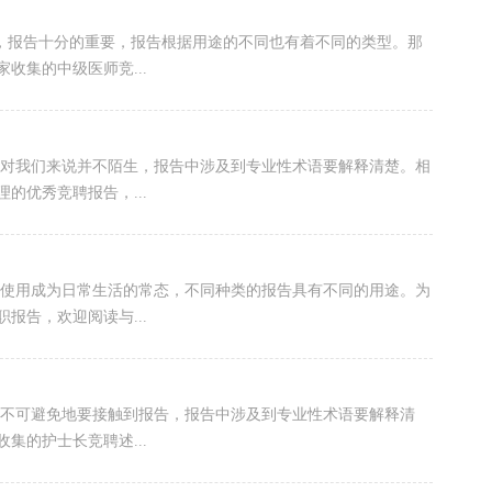
展，报告十分的重要，报告根据用途的不同也有着不同的类型。那
收集的中级医师竞...
告对我们来说并不陌生，报告中涉及到专业性术语要解释清楚。相
的优秀竞聘报告，...
的使用成为日常生活的常态，不同种类的报告具有不同的用途。为
报告，欢迎阅读与...
都不可避免地要接触到报告，报告中涉及到专业性术语要解释清
集的护士长竞聘述...