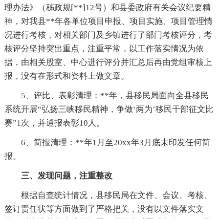
理办法》（秭政规[**]12号）和县委政府有关会议纪要精
神，对我县**年各单位项目申报、项目实施、项目管理情
况进行考核，对相关部门及乡镇进行了部门考核评分，考
核评分坚持突出重点，注重平常，以工作落实情况为依
据，由相关股室、中心进行评分并汇总后再由党组审核上
报，没有在形式和资料上做文章。
5、评比、表彰清理：**年，县移民局面向全县移民
系统开展“弘扬三峡移民精神，争做‘两为’移民干部征文比
赛”1次，并通报表彰10人。
6、简报清理：**年1月至20xx年3月底未印发任何简
报。
三、发现问题，注重整改
根据自查统计情况，县移民局在文件、会议、考核、
签订责任状等方面做到了严格把关，没有以文件落实文