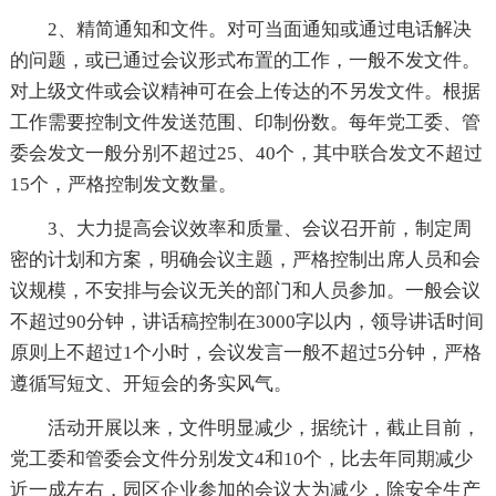
2、精简通知和文件。对可当面通知或通过电话解决
的问题，或已通过会议形式布置的工作，一般不发文件。
对上级文件或会议精神可在会上传达的不另发文件。根据
工作需要控制文件发送范围、印制份数。每年党工委、管
委会发文一般分别不超过25、40个，其中联合发文不超过
15个，严格控制发文数量。
3、大力提高会议效率和质量、会议召开前，制定周
密的计划和方案，明确会议主题，严格控制出席人员和会
议规模，不安排与会议无关的部门和人员参加。一般会议
不超过90分钟，讲话稿控制在3000字以内，领导讲话时间
原则上不超过1个小时，会议发言一般不超过5分钟，严格
遵循写短文、开短会的务实风气。
活动开展以来，文件明显减少，据统计，截止目前，
党工委和管委会文件分别发文4和10个，比去年同期减少
近一成左右，园区企业参加的会议大为减少，除安全生产