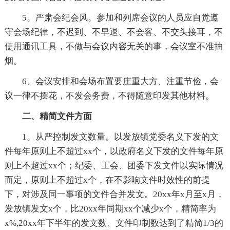
5。严肃会纪会风。参加和列席会议的人员应自觉遵
守会场纪律，不迟到、不早退、不会客、不交头接耳，不
使用通讯工具，不做与会议内容无关的事，会议室不准抽
烟。
6、会议安排和会场布置要庄重大方、注重节俭，会
议一律不摆花，不发会务费，不得随意印发其他材料。
二、精简文件方面
1。从严控制发文数量。以发放镇党委名义下发的文
件每年原则上不超过xx个，以政府名义下发的文件每年原
则上不超过xx个；纪委、工会、团委下发文件以实际情况
而定，原则上不超过x个，在不影响文件时效性的前提
下，对涉及同一事项的文件合并发文。20xx年x月至x月，
发放镇发文x个，比20xx年同期xx个减少x个，精简率为
x%,20xx年下半年的发文数、文件印制数达到了精简1/3的