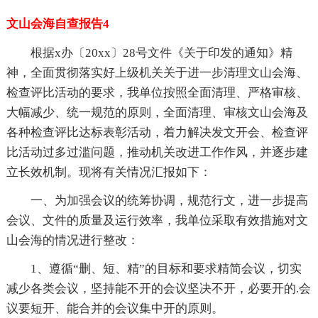
文山会海自查报告4
根据x办〔20xx〕28号文件《关于印发的通知》精
神，全面贯彻落实好上级机关关于进一步清理文山会海、
检查评比活动的要求，我单位按照全面清理、严格审核、
大幅减少、统一规范的原则，全面清理、审核文山会海及
各种检查评比达标表彰活动，着力解决发文开会、检查评
比活动过多过滥问题，推动机关改进工作作风，并逐步建
立长效机制。现将有关情况汇报如下：
一、为加强会议的统筹协调，规范行文，进一步提高
会议、文件的质量及运行效率，我单位采取有效措施对文
山会海的情况进行整改：
1、遵循“删、短、精”的目标和要求精简会议，切实
减少各类会议，坚持能不开的会议坚决不开，必要开的.会
议要短开、能合并的会议集中开的原则。