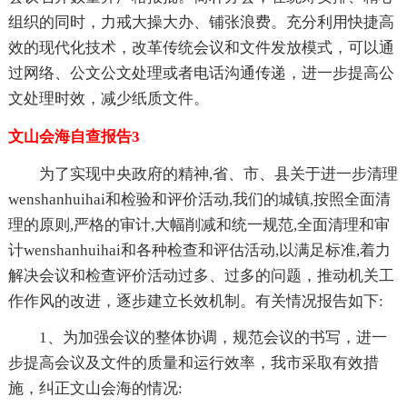
组织的同时，力戒大操大办、铺张浪费。充分利用快捷高
效的现代化技术，改革传统会议和文件发放模式，可以通
过网络、公文公文处理或者电话沟通传递，进一步提高公
文处理时效，减少纸质文件。
文山会海自查报告3
为了实现中央政府的精神,省、市、县关于进一步清理
wenshanhuihai和检验和评价活动,我们的城镇,按照全面清
理的原则,严格的审计,大幅削减和统一规范,全面清理和审
计wenshanhuihai和各种检查和评估活动,以满足标准,着力
解决会议和检查评价活动过多、过多的问题，推动机关工
作作风的改进，逐步建立长效机制。有关情况报告如下:
1、为加强会议的整体协调，规范会议的书写，进一
步提高会议及文件的质量和运行效率，我市采取有效措
施，纠正文山会海的情况: