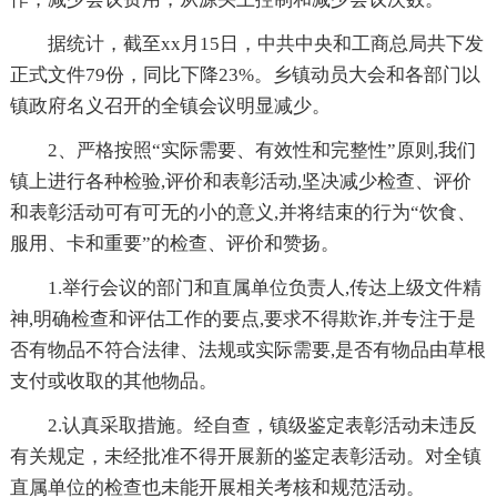
据统计，截至xx月15日，中共中央和工商总局共下发
正式文件79份，同比下降23%。乡镇动员大会和各部门以
镇政府名义召开的全镇会议明显减少。
2、严格按照“实际需要、有效性和完整性”原则,我们
镇上进行各种检验,评价和表彰活动,坚决减少检查、评价
和表彰活动可有可无的小的意义,并将结束的行为“饮食、
服用、卡和重要”的检查、评价和赞扬。
1.举行会议的部门和直属单位负责人,传达上级文件精
神,明确检查和评估工作的要点,要求不得欺诈,并专注于是
否有物品不符合法律、法规或实际需要,是否有物品由草根
支付或收取的其他物品。
2.认真采取措施。经自查，镇级鉴定表彰活动未违反
有关规定，未经批准不得开展新的鉴定表彰活动。对全镇
直属单位的检查也未能开展相关考核和规范活动。