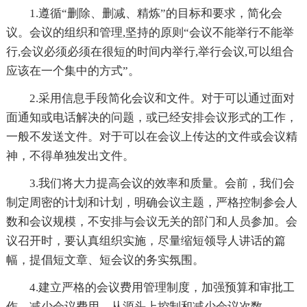
1.遵循“删除、删减、精炼”的目标和要求，简化会
议。会议的组织和管理,坚持的原则“会议不能举行不能举
行,会议必须必须在很短的时间内举行,举行会议,可以组合
应该在一个集中的方式”。
2.采用信息手段简化会议和文件。对于可以通过面对
面通知或电话解决的问题，或已经安排会议形式的工作，
一般不发送文件。对于可以在会议上传达的文件或会议精
神，不得单独发出文件。
3.我们将大力提高会议的效率和质量。会前，我们会
制定周密的计划和计划，明确会议主题，严格控制参会人
数和会议规模，不安排与会议无关的部门和人员参加。会
议召开时，要认真组织实施，尽量缩短领导人讲话的篇
幅，提倡短文章、短会议的务实氛围。
4.建立严格的会议费用管理制度，加强预算和审批工
作，减少会议费用，从源头上控制和减少会议次数。