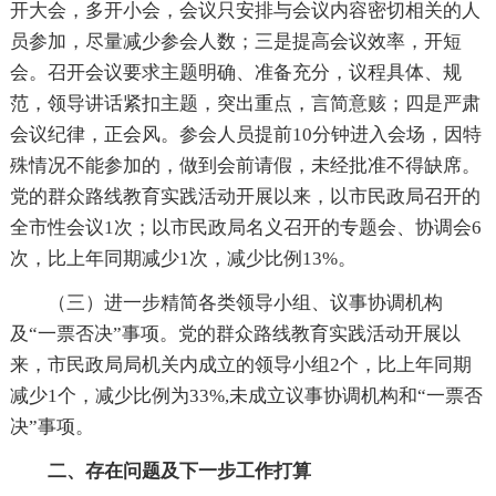
开大会，多开小会，会议只安排与会议内容密切相关的人
员参加，尽量减少参会人数；三是提高会议效率，开短
会。召开会议要求主题明确、准备充分，议程具体、规
范，领导讲话紧扣主题，突出重点，言简意赅；四是严肃
会议纪律，正会风。参会人员提前10分钟进入会场，因特
殊情况不能参加的，做到会前请假，未经批准不得缺席。
党的群众路线教育实践活动开展以来，以市民政局召开的
全市性会议1次；以市民政局名义召开的专题会、协调会6
次，比上年同期减少1次，减少比例13%。
（三）进一步精简各类领导小组、议事协调机构
及“一票否决”事项。党的群众路线教育实践活动开展以
来，市民政局局机关内成立的领导小组2个，比上年同期
减少1个，减少比例为33%,未成立议事协调机构和“一票否
决”事项。
二、存在问题及下一步工作打算