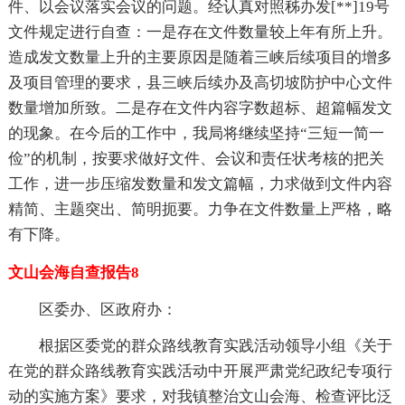
件、以会议落实会议的问题。经认真对照秭办发[**]19号
文件规定进行自查：一是存在文件数量较上年有所上升。
造成发文数量上升的主要原因是随着三峡后续项目的增多
及项目管理的要求，县三峡后续办及高切坡防护中心文件
数量增加所致。二是存在文件内容字数超标、超篇幅发文
的现象。在今后的工作中，我局将继续坚持“三短一简一
俭”的机制，按要求做好文件、会议和责任状考核的把关
工作，进一步压缩发数量和发文篇幅，力求做到文件内容
精简、主题突出、简明扼要。力争在文件数量上严格，略
有下降。
文山会海自查报告8
区委办、区政府办：
根据区委党的群众路线教育实践活动领导小组《关于
在党的群众路线教育实践活动中开展严肃党纪政纪专项行
动的实施方案》要求，对我镇整治文山会海、检查评比泛