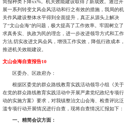
简报种类下降xx%。机关效能建设取得了新成效。通过开
展一系列转变文风会风活动和行之有效的措施，我局的机
关作风建设整体水平得到全面提升，真正从源头上解决
了“文山会海”的问题，极大提高了工作效率。牢固树立了
求真务实、执政为民的理念，进一步改进领导方式和工作
方法,切实改进文风会风，增强工作实效，降低行政成本，
推进机关效能建设。
文山会海自查报告10
区委办、区政府办：
根据区委党的群众路线教育实践活动领导小组《关于
在党的群众路线教育实践活动中开展严肃党纪政纪专项行
动的实施方案》要求，对我镇整治文山会海、检查评比泛
滥专项行动开展情况进行自查，现将自查情况汇报如下：
一、精简会议方面：