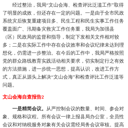
经过整治，我局“文山会海、检查评比泛滥工作”取得
了明显的成效，但还存在一定的问题。一是由于全市民政
系统灾后恢复重建项目多、民生工程和民生实事工作任务
覆盖面广、汛期备灾救灾工作任务重，我局为加强县
（区）民政局的监督和指导，制定下发相关文件相对较
多；二是在实际工作中存在会议效率和会议纪律未达到理
想化，仍需进一步整治。在今后的工作中，我局严格按照
党的群众路线教育实践活动相关要求，切实制定行之有效
的方法措施，进一步统一思想，提高认识，改进工作方
式，真正从源头上解决“文山会海”和检查评比工作泛滥等
问题。
文山会海自查报告2
一是精简会议。
从严控制会议的数量、时间、参会对
象、规格和议程。所有会议一律上报县局办公室，全员性
会议和对纳税服务对象有关会议需经局务会议审核。提高