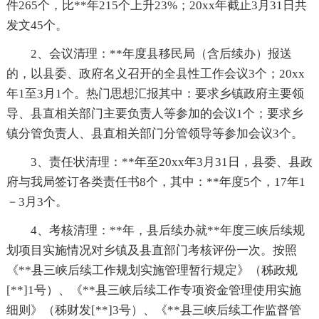
件265个，比**年215个上升23%；20xx年截止3月31日共
发文45个。
2、会议清理：**年度县移民局（含后续办）报送
的，以县委、政府名义召开的全县性工作会议3个；20xx
年1至3月1个。热门思想汇报其中：要求乡镇政府主要领
导、县直相关部门主要负责人等参加的会议1个；要求乡
镇分管负责人、县直相关部门分管领导等参加会议3个。
3、责任状清理：**年至20xx年3月31日，县委、县政
府与我局签订各类责任书8个，其中：**年度5个，17年1
－3月3个。
4、考核清理：**年，县后续办就**年度三峡后续规
划项目实施情况对乡镇及县直部门考核评份一次。按照
《**县三峡后续工作规划实施管理暂行规定》（秭政规
[**]1号）、《**县三峡后续工作专项资金管理使用实施
细则》（秭财发[**]3号）、《**县三峡后续工作监督管