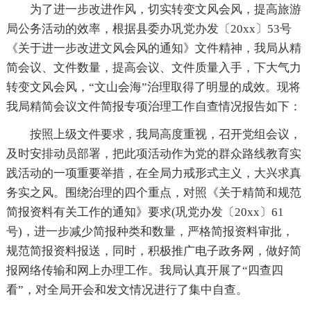
为了进一步改进作风，切实转变文风会风，提高旅游
局公务活动的效率，根据县委办巩党办发〔20xx〕53号
《关于进一步改进文风会风的通知》文件精神，我局从精
简会议、文件数量，提高会议、文件质量入手，下大气力
转变文风会风，“文山会海”治理取得了明显的成效。现将
我局精简会议文件简报专项治理工作自查情况报告如下：
按照上级文件要求，我局高度重视，召开党组会议，
及时安排动员部署，把此项活动作为党的群众路线教育实
践活动的一项重要举措，在全局力戒形式主义，大兴求真
务实之风。围绕治理的四个重点，对照《关于精简和规范
简报资料有关工作的通知》要求(巩党办发〔20xx〕61
号)，进一步减少简报种类和数量，严格简报资料审批，
规范简报资料报送，同时，积极推广电子政务网，做好简
报网络传输和网上办理工作。我局认真开展了“四查四
看”，对全局开会和发文情况进行了集中自查。