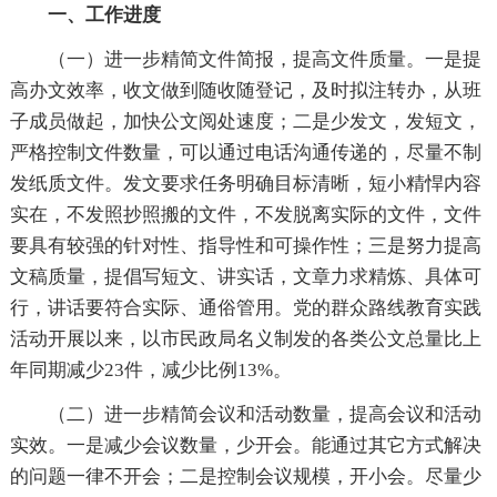
一、工作进度
（一）进一步精简文件简报，提高文件质量。一是提
高办文效率，收文做到随收随登记，及时拟注转办，从班
子成员做起，加快公文阅处速度；二是少发文，发短文，
严格控制文件数量，可以通过电话沟通传递的，尽量不制
发纸质文件。发文要求任务明确目标清晰，短小精悍内容
实在，不发照抄照搬的文件，不发脱离实际的文件，文件
要具有较强的针对性、指导性和可操作性；三是努力提高
文稿质量，提倡写短文、讲实话，文章力求精炼、具体可
行，讲话要符合实际、通俗管用。党的群众路线教育实践
活动开展以来，以市民政局名义制发的各类公文总量比上
年同期减少23件，减少比例13%。
（二）进一步精简会议和活动数量，提高会议和活动
实效。一是减少会议数量，少开会。能通过其它方式解决
的问题一律不开会；二是控制会议规模，开小会。尽量少