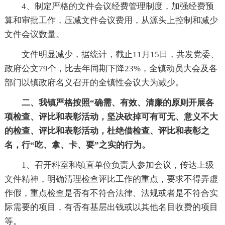
4、制定严格的文件会议经费管理制度，加强经费预
算和审批工作，压减文件会议费用，从源头上控制和减少
文件会议数量。
文件明显减少，据统计，截止11月15日，共发党委、
政府公文79个，比去年同期下降23%，全镇动员大会及各
部门以镇政府名义召开的全镇性会议大为减少。
二、我镇严格按照“确需、有效、清廉的原则开展各
项检查、评比和表彰活动，坚决砍掉可有可无、意义不大
的检查、评比和表彰活动，杜绝借检查、评比和表彰之
名，行“吃、拿、卡、要”之实的行为。
1、召开科室和镇直单位负责人参加会议，传达上级
文件精神，明确清理检查评比工作的重点，要求不得弄虚
作假，重点检查是否有不符合法律、法规或者是不符合实
际需要的项目，有否有基层出钱或以其他名目收费的项目
等。