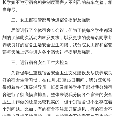
长学姐不遵守宿舍相关制度而害人不利己的前车之鉴，相
当详尽。
二、女工部宿管部每晚进宿舍提醒及强调
尽管进行了全体宿舍长会议，但为了使每名学生都深
刻的了解此次活动内容及要求，以及更快的使每名同学都
养成良好的宿舍生活安全卫生习惯，我分院女工部和宿管
部每天晚上还会进入各个宿舍进行提醒及强调。
三、进行宿舍安全卫生大检查
为督促学生重视宿舍安全卫生文化建设及尽快养成良
好的宿舍生活习惯，在11月5日至15日期间，我分院领导
带领着各个班级辅导员、班委及相关学生干部对我分院宿
舍进行了彻底摸底排查。整体来说我分院各个宿舍的安全
卫生工作做的还是比较扎实的，但个别宿舍也不乏存在着
个别问题。比如，有的宿舍不注意开窗通风，有的宿舍不