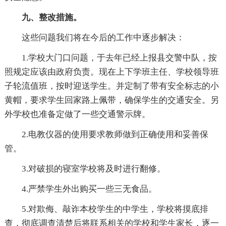
九、整改措施。
这些问题我们将在今后的工作中逐步解决：
1.学校大门口问题，于去年已经上报县交警中队，按
照规定应该由政府负责。现在上下学班主任、学校领导班
子轮流值班，按时迎送学生。并定制了带有安全标志的小
黄帽，要求学生回家路上佩带，确保学生的交通安全。另
外学校也准备定做了一些交通警示牌。
2.电教仪器的使用要求教师做到正确使用和妥善保
管。
3.对破损的寝室学校将及时进行翻修。
4.严禁学生外出购买一些三无食品。
5.对欺侮、敲诈本校学生的中学生，学校将摸底排
查，彻底调查清楚后将联系相关的学校和学生家长，逐一