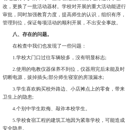
改，更换了一批活动器材。学校对开展的重大活动能进行
审批，同时加强教育力度，提高师生的认识，组织有序，
管理到位，保证每项活动的顺利开展，不出安全事故。
八、存在的问题。
在检查中我们也发现了一些问题：
1.学校大门口过往车辆较多，没有明显标志;
2.使用的电教仪器保养不到位，仪器用完后未能及时
切断电源，拔掉插头;部分师生寝室的房顶漏水;
3.学生喜欢购买校外路边、小店摊点上的零食，带来
卫生上的隐患;
4.个别中学生欺侮、敲诈本校学生。
5.学校食宿工程的建筑工地因为紧靠学校，可能造成
安全隐患。