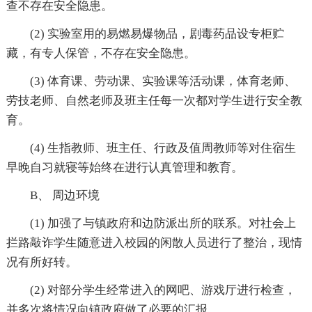
查不存在安全隐患。
(2) 实验室用的易燃易爆物品，剧毒药品设专柜贮
藏，有专人保管，不存在安全隐患。
(3) 体育课、劳动课、实验课等活动课，体育老师、
劳技老师、自然老师及班主任每一次都对学生进行安全教
育。
(4) 生指教师、班主任、行政及值周教师等对住宿生
早晚自习就寝等始终在进行认真管理和教育。
B、 周边环境
(1) 加强了与镇政府和边防派出所的联系。对社会上
拦路敲诈学生随意进入校园的闲散人员进行了整治，现情
况有所好转。
(2) 对部分学生经常进入的网吧、游戏厅进行检查，
并多次将情况向镇政府做了必要的汇报。