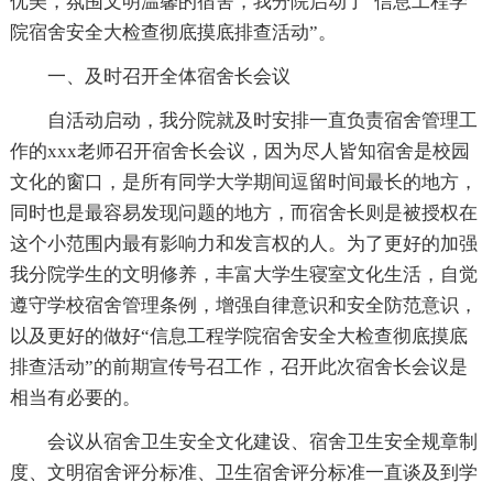
优美，氛围文明温馨的宿舍，我分院启动了“信息工程学
院宿舍安全大检查彻底摸底排查活动”。
一、及时召开全体宿舍长会议
自活动启动，我分院就及时安排一直负责宿舍管理工
作的xxx老师召开宿舍长会议，因为尽人皆知宿舍是校园
文化的窗口，是所有同学大学期间逗留时间最长的地方，
同时也是最容易发现问题的地方，而宿舍长则是被授权在
这个小范围内最有影响力和发言权的人。为了更好的加强
我分院学生的文明修养，丰富大学生寝室文化生活，自觉
遵守学校宿舍管理条例，增强自律意识和安全防范意识，
以及更好的做好“信息工程学院宿舍安全大检查彻底摸底
排查活动”的前期宣传号召工作，召开此次宿舍长会议是
相当有必要的。
会议从宿舍卫生安全文化建设、宿舍卫生安全规章制
度、文明宿舍评分标准、卫生宿舍评分标准一直谈及到学