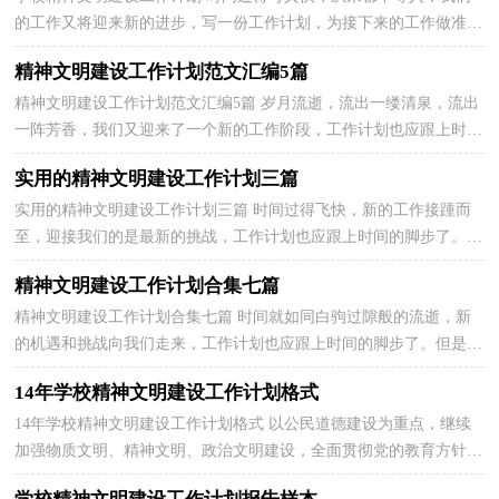
的工作又将迎来新的进步，写一份工作计划，为接下来的工作做准备
吧！但是要怎么样才能避免自嗨型工作计划呢？以下是小编...
精神文明建设工作计划范文汇编5篇
精神文明建设工作计划范文汇编5篇 岁月流逝，流出一缕清泉，流出
一阵芳香，我们又迎来了一个新的工作阶段，工作计划也应跟上时间
的脚步了。但是写工作计划基本的方法论，你掌握了吗？下...
实用的精神文明建设工作计划三篇
实用的精神文明建设工作计划三篇 时间过得飞快，新的工作接踵而
至，迎接我们的是最新的挑战，工作计划也应跟上时间的脚步了。但
是写工作计划基本的方法论，你掌握了吗？下面是关于精...
精神文明建设工作计划合集七篇
精神文明建设工作计划合集七篇 时间就如同白驹过隙般的流逝，新
的机遇和挑战向我们走来，工作计划也应跟上时间的脚步了。但是写
工作计划基本的方法论，你掌握了吗？下面是关于精神...
14年学校精神文明建设工作计划格式
14年学校精神文明建设工作计划格式 以公民道德建设为重点，继续
加强物质文明、精神文明、政治文明建设，全面贯彻党的教育方针，
积极推进素质教育和教师职业道德建设，使学校精神文...