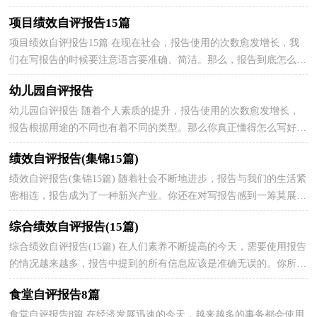
底怎么写才合适呢？以下是小编帮大家整理的事前绩...
项目绩效自评报告15篇
项目绩效自评报告15篇 在现在社会，报告使用的次数愈发增长，我
们在写报告的时候要注意语言要准确、简洁。那么，报告到底怎么写
才合适呢？以下是小编精心整理的项目绩效自评报告，仅...
幼儿园自评报告
幼儿园自评报告 随着个人素质的提升，报告使用的次数愈发增长，
报告根据用途的不同也有着不同的类型。那么你真正懂得怎么写好报
告吗？下面是小编整理的幼儿园自评报告，欢迎阅读与...
绩效自评报告(集锦15篇)
绩效自评报告(集锦15篇) 随着社会不断地进步，报告与我们的生活紧
密相连，报告成为了一种新兴产业。你还在对写报告感到一筹莫展
吗？下面是小编整理的绩效自评报告，欢迎大家分享。...
综合绩效自评报告(15篇)
综合绩效自评报告(15篇) 在人们素养不断提高的今天，需要使用报告
的情况越来越多，报告中提到的所有信息应该是准确无误的。你所见
过的报告是什么样的呢？下面是小编整理的综合绩...
食堂自评报告8篇
食堂自评报告8篇 在经济发展迅速的今天，越来越多的事务都会使用