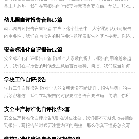
呈上升趋势，我们在写报告的时候要注意语言要准确、简洁。那么，
报告到底怎么写才合适呢？下面是小编精心整理的公司...
幼儿园自评报告合集15篇
幼儿园自评报告合集15篇 在当下这个社会中，大家逐渐认识到报告
的重要性，我们在写报告的时候要注意涵盖报告的基本要素。你还在
对写报告感到一筹莫展吗？下面是小编精心整理的幼...
安全标准化自评报告12篇
安全标准化自评报告12篇 随着个人素质的提升，报告的用途越来越
大，我们在写报告的时候要注意语言要准确、简洁。我们应当如何写
报告呢？以下是小编帮大家整理的安全标准化自评报...
学校工作自评报告
学校工作自评报告 随着个人的文明素养不断提升，报告与我们的生
活紧密相连，我们在写报告的时候要注意语言要准确、简洁。你所见
过的报告是什么样的呢？下面是小编收集整理的学校...
安全生产标准化自评报告8篇
安全生产标准化自评报告8篇 在现在社会，我们都不可避免地要接触
到报告，写报告的时候要注意内容的完整。那么你真正懂得怎么写好
报告吗？下面是小编为大家收集的安全生产标准化自...