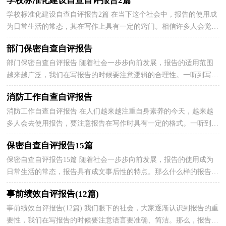
学校标准化建设自查自评报告2篇
学校标准化建设自查自评报告2篇 在当下这个社会中，报告的使用成
为日常生活的常态，其在写作上具有一定的窍门。相信许多人会觉得
报告很难写吧，以下是小编整理的学校标准化建设自...
部门保密自查自评报告
部门保密自查自评报告 随着社会一步步向前发展，报告的适用范围
越来越广泛，我们在写报告的时候要注意逻辑的合理性。一听到写报
告就拖延症懒癌齐复发？以下是小编为大家收集的部...
消防工作自查自评报告
消防工作自查自评报告 在人们越来越注重自身素养的今天，越来越
多人会去使用报告，要注意报告在写作时具有一定的格式。一听到写
报告就拖延症懒癌齐复发？以下是小编整理的消防工...
保密自查自评报告15篇
保密自查自评报告15篇 随着社会一步步向前发展，报告的使用成为
日常生活的常态，报告具有成文事后性的特点。那么什么样的报告才
是有效的呢？以下是小编精心整理的保密自查自评报...
事前绩效自评报告(12篇)
事前绩效自评报告(12篇) 我们眼下的社会，大家逐渐认识到报告的重
要性，我们在写报告的时候要注意语言要准确、简洁。那么，报告到