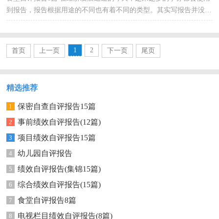
到报告，报告根据用途的不同也有着不同的类型。其实写报告并没有
想象中那么难，下面是小编整理的食堂自评报告，仅供...
1
2
首页
上一页
下一页
尾页
精选推荐
保密自查自评报告15篇
1
事前绩效自评报告(12篇)
2
项目绩效自评报告15篇
3
幼儿园自评报告
4
绩效自评报告(集锦15篇)
5
综合绩效自评报告(15篇)
6
食堂自评报告8篇
7
电视栏目绩效自评报告(8篇)
8