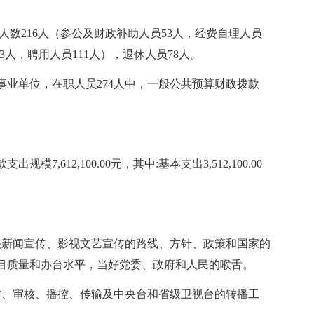
编制人数216人（参公及财政补助人员53人，经费自理人员
63人，聘用人员111人），退休人员78人。
业单位，在职人员274人中，一般公共预算财政拨款
。
7,612,100.00元，其中:基本支出3,512,100.00
关新闻宣传、影视文艺宣传的路线、方针、政策和国家的
目质量和办台水平，当好党委、政府和人民的喉舌。
作、审核、播控、传输及中央台和省级卫视台的转播工