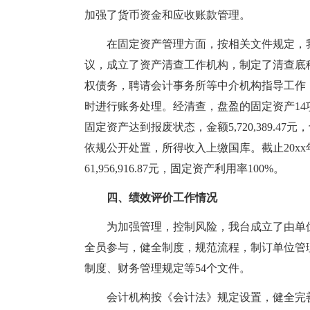
加强了货币资金和应收账款管理。
在固定资产管理方面，按相关文件规定，我
议，成立了资产清查工作机构，制定了清查底
权债务，聘请会计事务所等中介机构指导工作
时进行账务处理。经清查，盘盈的固定资产14项，金额38
固定资产达到报废状态，金额5,720,389.
依规公开处置，所得收入上缴国库。截止20xx年底
61,956,916.87元，固定资产利用率100%。
四、绩效评价工作情况
为加强管理，控制风险，我台成立了由单
全员参与，健全制度，规范流程，制订单位管
制度、财务管理规定等54个文件。
会计机构按《会计法》规定设置，健全完