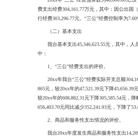
费支出经费304,161.77万元，其中：因公
行经费303,296.77元。“三公”经费控制率为7.6
（二）基本支出
我台基本支出45,346,623.55元，其中，人员支出
中：
1、“三公”经费支出的评价。
20xx年我台“三公”经费实际开支总额304
865元，较20xx年的47,521.39元下降45,656
较20xx年的608,882.31元下降305,585.5
656,403.70元同比减少352,241.93元，下降了53
2、商品和服务性支出情况的评价。
我台20xx年度发生商品和服务性支出14,20