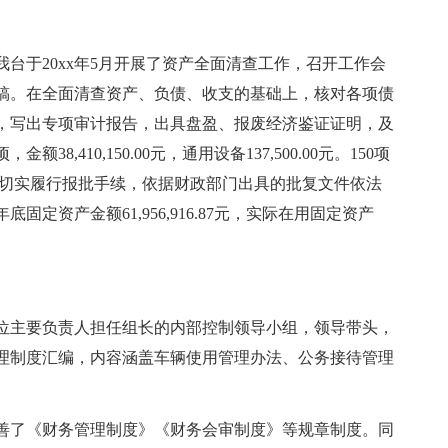
台于20xx年5月开展了资产全面清查工作，召开工作会
稿。在全面清查资产、负债、收支的基础上，核对各项债
，写出专项审计报告，出具盘盈、报废经济鉴证证明，及
,410,150.00元，通用设备137,500.00元。150项
47元，切实履行报批手续，依据财政部门出具的批复文件依法
固定资产金额61,956,916.87元，实际在用固定资产
位主要负责人担任组长的内部控制领导小组，领导带头，
理制度汇编，内容涵盖车辆使用管理办法、公务接待管理
善了《财务管理制度》《财务会审制度》等规章制度。同