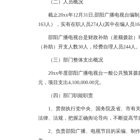
（二）人员概况
截止20xx年12月31日,邵阳广播电视台
163人），实有在职人员274人(其中在编人员1
邵阳广播电视台是财政补助（差额拨款）事
（补助）开支人数30人，经费自理人员244人
（三）部门整体支出概况
20xx年度邵阳广播电视台一般公共预算拨款支出规模
元，项目支出4,100,000.00元。
（四）部门职能职责
1、贯彻执行党中央、国务院及省、市有
法律、法规，把握正确舆论导向，不断提高节
2、负责邵阳广播、电视节目的采编、制