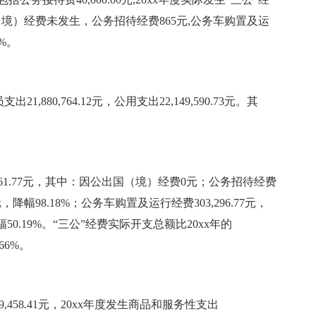
出国（境）经费未发生，公务招待经费865元,公务车购置及运
0%。
21,880,764.12元，公用支出22,149,590.73元。其
,161.77元，其中：因公出国（境）经费0元；公务招待经费
.39元，降幅98.18%；公务车购置及运行经费303,296.77元，
4元，降幅50.19%。“三公”经费实际开支总额比20xx年的
.66%。
9,458.41元，20xx年度发生商品和服务性支出