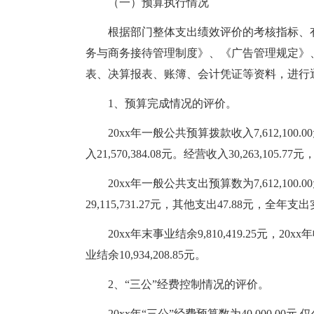
（一）预算执行情况
根据部门整体支出绩效评价的考核指标、
务与商务接待管理制度》、《广告管理规定》
表、决算报表、账簿、会计凭证等资料，进行
1、预算完成情况的评价。
20xx年一般公共预算拨款收入7,612,100.
入21,570,384.08元。经营收入30,263,105.7
20xx年一般公共支出预算数为7,612,100.0
29,115,731.27元，其他支出47.88元，全年支出实
20xx年末事业结余9,810,419.25元，20
业结余10,934,208.85元。
2、“三公”经费控制情况的评价。
20xx年“三公”经费预算数为40,000.00元,