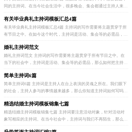
同的主持词。在当今社会生活中，很多晚会、集会都通过主持人来活
跃气氛，主持人大多通过提前写好的主持词来开展工...
有关毕业典礼主持词模板汇总4篇
有关毕业典礼主持词模板汇总4篇 主持词的写作需要将主题贯穿于所
有节目之中。在如今这个时代，主持词是活动、集会等的必需品，一
起来参考主持词是怎么写的吧，下面是小编整理的毕...
婚礼主持词范文
婚礼主持词范文 主持词的写作需要将主题贯穿于所有节目之中。在
当下的社会中，主持词是活动、集会等的必需品，那么如何把主持词
做到重点主题呢？以下是小编为大家收集的婚礼主持...
简单主持词6篇
简单主持词6篇 主持词是主持人在台上表演的灵魂之所在。我们眼下
的社会，主持人参与的事情越来越多，那么你知道主持词如何写吗？
以下是小编帮大家整理的简单主持词6篇，欢迎阅读与...
精选结婚主持词模板锦集七篇
精选结婚主持词模板锦集七篇 主持词要注意活动对象，针对活动对
象写相应的主持词。在当今社会中，主持词与我们不再陌生，那么你
知道主持词如何写吗？以下是小编帮大家整理的结婚主...