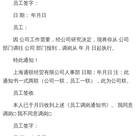
员工签字：
日 期： 年月日
员工：
因 公司工作需要，经公司研究决定，现将你从 公司
部门调往 公司 部门报到，调岗从 年 月 日起执行。
特此通知！
上海通联经贸有限公司人事部 日期：年月日 注：此
通知书一式两联（公司一联，员工一联），此为公司联。
员工签收
本人已于月日收到上述《员工调岗通知书》。 我同意
调岗□ 我不同意调岗□
员工签字：