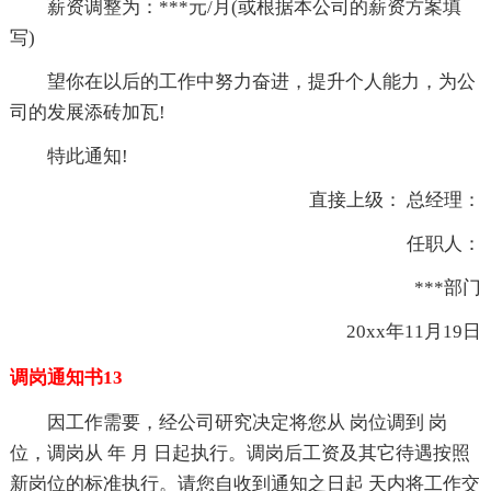
薪资调整为：***元/月(或根据本公司的薪资方案填
写)
望你在以后的工作中努力奋进，提升个人能力，为公
司的发展添砖加瓦!
特此通知!
直接上级： 总经理：
任职人：
***部门
20xx年11月19日
调岗通知书13
因工作需要，经公司研究决定将您从 岗位调到 岗
位，调岗从 年 月 日起执行。调岗后工资及其它待遇按照
新岗位的标准执行。请您自收到通知之日起 天内将工作交