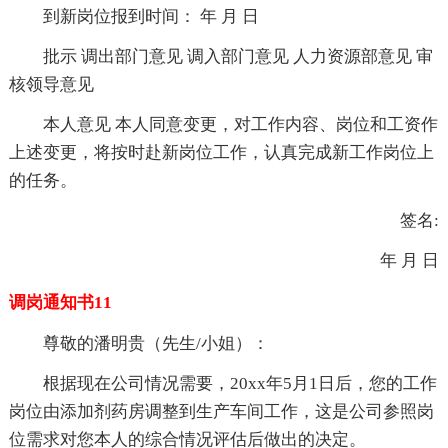
到新岗位报到时间： 年 月 日
批示 调出部门意见 调入部门意见 人力资源部意见 审
核领导意见
本人意见 本人同意变更，对工作内容、岗位和工资作
上述变更，将按时赴新岗位工作，认真完成新工作岗位上
的任务。
签名:
年 月 日
调岗通知书11
尊敬的潘明贵（先生/小姐）：
根据现在公司情况需要，20xx年5月1日后，您的工作
岗位由添加剂药房调整到生产车间工作，这是公司参照岗
位需求对您本人的综合情况评估后做出的决定。