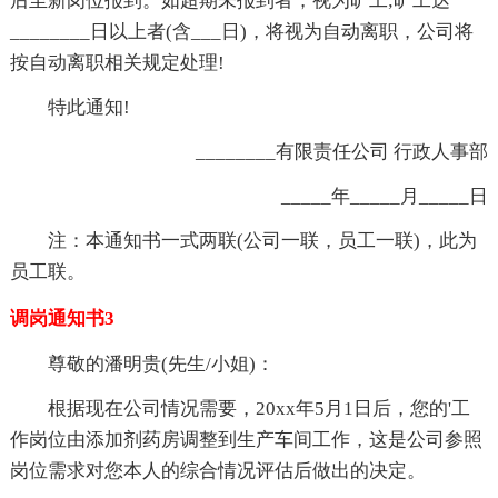
后至新岗位报到。如超期未报到者，视为旷工;旷工达
________日以上者(含___日)，将视为自动离职，公司将
按自动离职相关规定处理!
特此通知!
________有限责任公司 行政人事部
_____年_____月_____日
注：本通知书一式两联(公司一联，员工一联)，此为
员工联。
调岗通知书3
尊敬的潘明贵(先生/小姐)：
根据现在公司情况需要，20xx年5月1日后，您的'工
作岗位由添加剂药房调整到生产车间工作，这是公司参照
岗位需求对您本人的综合情况评估后做出的决定。