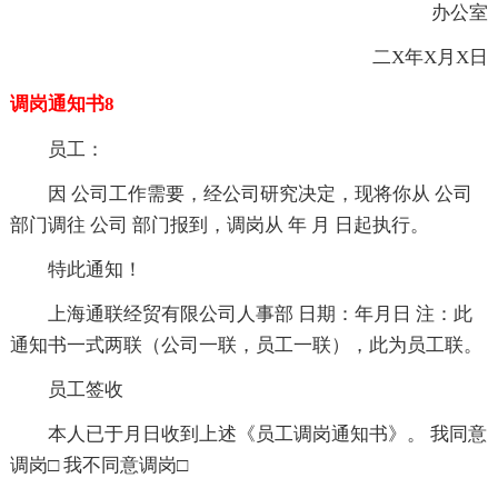
办公室
二X年X月X日
调岗通知书8
员工：
因 公司工作需要，经公司研究决定，现将你从 公司
部门调往 公司 部门报到，调岗从 年 月 日起执行。
特此通知！
上海通联经贸有限公司人事部 日期：年月日 注：此
通知书一式两联（公司一联，员工一联），此为员工联。
员工签收
本人已于月日收到上述《员工调岗通知书》。 我同意
调岗□ 我不同意调岗□