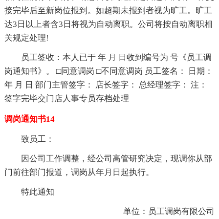
接完毕后至新岗位报到。如超期未报到者视为旷工。旷工
达3日以上者含3日将视为自动离职。公司将按自动离职相
关规定处理!
员工签收：本人已于 年 月 日收到编号为 号《员工调
岗通知书》。 □同意调岗 □不同意调岗 员工签名： 日期：
年 月 日 部门主管签字： 店长签字： 总经理签字： 注：
签字完毕交门店人事专员存档处理
调岗通知书14
致员工：
因公司工作调整，经公司高管研究决定，现调你从部
门前往部门报道，调岗从年月日起执行。
特此通知
单位：员工调岗有限公司