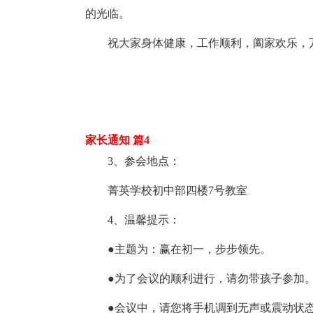
的光临。
祝大家身体健康，工作顺利，阖家欢乐，
家长通知 篇4
3、参会地点：
菁英学校初中部四楼7号教室
4、温馨提示：
●主题为：赢在初一，步步领先。
●为了会议的顺利进行，请勿带孩子参加
●会议中，请您将手机调到无声或震动状