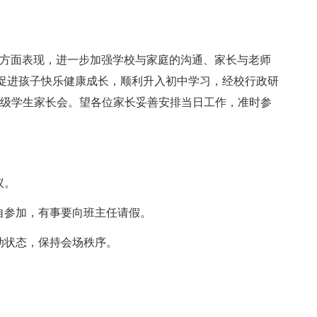
各方面表现，进一步加强学校与家庭的沟通、家长与老师
促进孩子快乐健康成长，顺利升入初中学习，经校行政研
召开六年级学生家长会。望各位家长妥善安排当日工作，准时参
议。
自参加，有事要向班主任请假。
动状态，保持会场秩序。