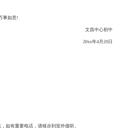
万事如意!
文昌中心初中
20xx年4月20日
。
态，如有重要电话，请移步到室外接听。