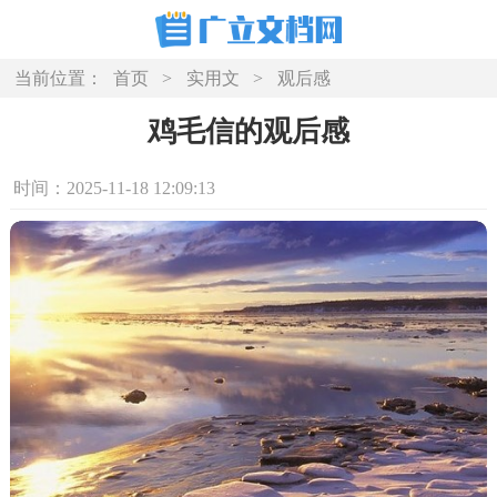
当前位置：
首页
>
实用文
>
观后感
鸡毛信的观后感
时间：2025-11-18 12:09:13