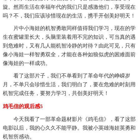
旋。然而生活在幸福年代的我们只是感激他们，享受现在
吗？不，我们应该珍惜现在的生活，携手开创美好明天！
片中小海娃的机智勇敢同样值得我们学习，现在的学
生在蜜罐里长大，头脑里装着用不完的知识，可当真的遇
到危难时，又有几人能机智冷静的对待？由此可见，只有
像小海娃一样智勇双全，才能在各种如狼似虎的困难面前
像海娃的一样成功。
看了这部片子，我们不单看到了革命年代的峥嵘岁
月，不单只会珍惜生活，我们明白了，要在危难的时刻用
机智完成任务，要努力学习，共创美好明天！
鸡毛信的观后感5
今天我看了一部革命题材影片《鸡毛信》，看了这部
电影以后，我的心久久不能平静。我被小英雄海娃英勇和
机智所感动。