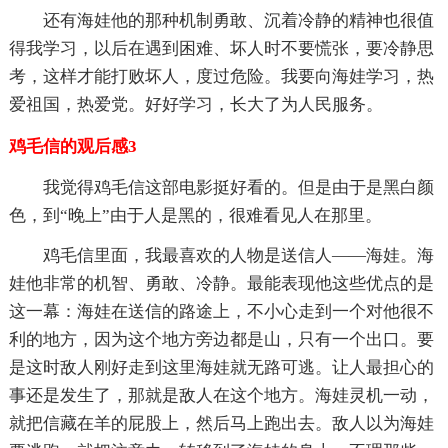
还有海娃他的那种机制勇敢、沉着冷静的精神也很值
得我学习，以后在遇到困难、坏人时不要慌张，要冷静思
考，这样才能打败坏人，度过危险。我要向海娃学习，热
爱祖国，热爱党。好好学习，长大了为人民服务。
鸡毛信的观后感3
我觉得鸡毛信这部电影挺好看的。但是由于是黑白颜
色，到“晚上”由于人是黑的，很难看见人在那里。
鸡毛信里面，我最喜欢的人物是送信人——海娃。海
娃他非常的机智、勇敢、冷静。最能表现他这些优点的是
这一幕：海娃在送信的路途上，不小心走到一个对他很不
利的地方，因为这个地方旁边都是山，只有一个出口。要
是这时敌人刚好走到这里海娃就无路可逃。让人最担心的
事还是发生了，那就是敌人在这个地方。海娃灵机一动，
就把信藏在羊的屁股上，然后马上跑出去。敌人以为海娃