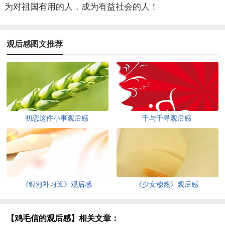
为对祖国有用的人，成为有益社会的人！
观后感图文推荐
初恋这件小事观后感
千与千寻观后感
《银河补习班》观后感
《少女穆然》观后感
【鸡毛信的观后感】相关文章：