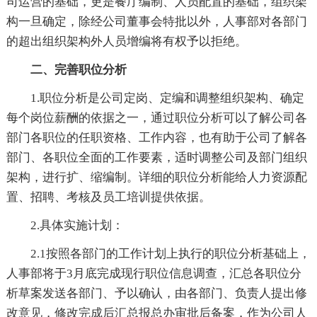
司运营的基础，更是餐厅编制、人员配置的基础，组织架
构一旦确定，除经公司董事会特批以外，人事部对各部门
的超出组织架构外人员增编将有权予以拒绝。
二、完善职位分析
1.职位分析是公司定岗、定编和调整组织架构、确定
每个岗位薪酬的依据之一，通过职位分析可以了解公司各
部门各职位的任职资格、工作内容，也有助于公司了解各
部门、各职位全面的工作要素，适时调整公司及部门组织
架构，进行扩、缩编制。详细的职位分析能给人力资源配
置、招聘、考核及员工培训提供依据。
2.具体实施计划：
2.1按照各部门的工作计划上执行的职位分析基础上，
人事部将于3月底完成现行职位信息调查，汇总各职位分
析草案发送各部门、予以确认，由各部门、负责人提出修
改意见，修改完成后汇总报总办审批后备案，作为公司人