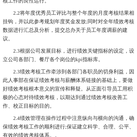
核工作的良性运行。
2.2将年度优秀员工评比与整个年度的月度考核结果相
挂钩，并以此参考规划年度奖金发放;同时对全年绩效考核
数据进行汇总及分析，提交总办关于员工年度调薪的建
议。
2.3根据公司发展目标，进行绩效关键指标的设定，设
立公司各部门、餐厅各个岗位的kpi指标库。
2.3绩效考核工作牵涉到各部门各职员的切身利益，因
此人事部在保证绩效考核与薪酬体系链接的基础上，要做
好绩效考核根本意义的宣传和释疑。从正面引导员工用积
极的心态对待绩效考核，以期达到通过绩效考核改善工
作、校正目标的目的。
2.4绩效管理在操作过程中注意纵向与横向的沟通，确
保绩效考核工作的顺利进行;保证建立科学、合理、公平、
有效的绩效考核体系。。