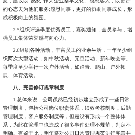
质，建议以“感恩”作为企业基本文化。感恩客人，以更好
的心态去为他们服务;感恩同事，更好的协助同事成长，形
成积极向上的氛围。
2.5组织评选季度优秀员工，嘉奖通知，全员参与，增
强员工集体荣誉感与向心力。
2.6组织各种活动，丰富员工的业余生活，一年至少组
织两次大型活动，如中秋活动、元旦活动、新年晚会等。
每季度至少举行一次户外活动，如踏青、爬山、户外拓
展、体育活动。
八、完善修订规章制度
1.总体来说，公司虽然已经初步建立形成了一些日常
管理制度，包括公司岗位职责体系，绩效考核制度，后勤
管理制度，客户服务制度等，但是没有形成一个整体体
系，为此在管理中也造成了很多事件处理不规范，判定不
明确。有鉴于此，明年将对公司日常管理规范进行完善并