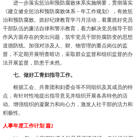
进一步落实惩治和预防腐败体系实施纲要，贯彻落实
《建立健全惩治和预防腐败体系－年工作规划》，有效惩
治和预防腐败。抓好纪律教育学习月活动，着重抓好党员
干部队伍的廉洁自律和警示教育，着力解决党员领导干部
作风方面存在的突出问题，筑牢党员干部拒腐防变的思想
道德防线。加强对涉及人、财、物管理的重点岗位的监
督，不定期开展明查暗访，采取群众监督和组织监督的办
法开展监督，防患于未然。
七、做好工青妇指导工作。
根据工会、共青团和妇委会等不同组织及其成员的特
点，有针对性地提出指导意见并组织开展各具特色的活
动。增强组织的凝聚力和向心力，激发人社干部的活力和
积极性。
人事年度工作计划 篇2