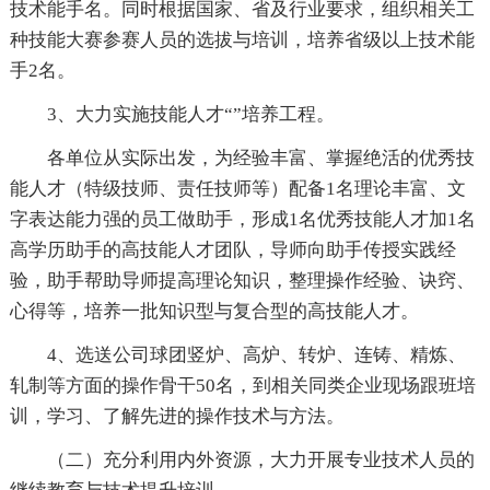
技术能手名。同时根据国家、省及行业要求，组织相关工
种技能大赛参赛人员的选拔与培训，培养省级以上技术能
手2名。
3、大力实施技能人才“”培养工程。
各单位从实际出发，为经验丰富、掌握绝活的优秀技
能人才（特级技师、责任技师等）配备1名理论丰富、文
字表达能力强的员工做助手，形成1名优秀技能人才加1名
高学历助手的高技能人才团队，导师向助手传授实践经
验，助手帮助导师提高理论知识，整理操作经验、诀窍、
心得等，培养一批知识型与复合型的高技能人才。
4、选送公司球团竖炉、高炉、转炉、连铸、精炼、
轧制等方面的操作骨干50名，到相关同类企业现场跟班培
训，学习、了解先进的操作技术与方法。
（二）充分利用内外资源，大力开展专业技术人员的