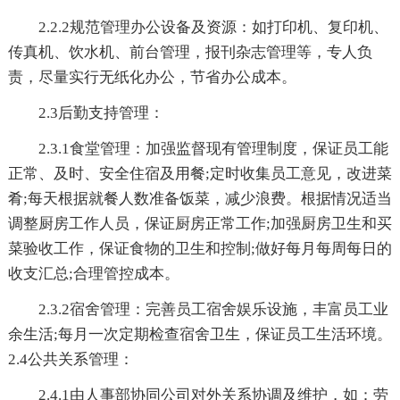
2.2.2规范管理办公设备及资源：如打印机、复印机、
传真机、饮水机、前台管理，报刊杂志管理等，专人负
责，尽量实行无纸化办公，节省办公成本。
2.3后勤支持管理：
2.3.1食堂管理：加强监督现有管理制度，保证员工能
正常、及时、安全住宿及用餐;定时收集员工意见，改进菜
肴;每天根据就餐人数准备饭菜，减少浪费。根据情况适当
调整厨房工作人员，保证厨房正常工作;加强厨房卫生和买
菜验收工作，保证食物的卫生和控制;做好每月每周每日的
收支汇总;合理管控成本。
2.3.2宿舍管理：完善员工宿舍娱乐设施，丰富员工业
余生活;每月一次定期检查宿舍卫生，保证员工生活环境。
2.4公共关系管理：
2.4.1由人事部协同公司对外关系协调及维护，如：劳