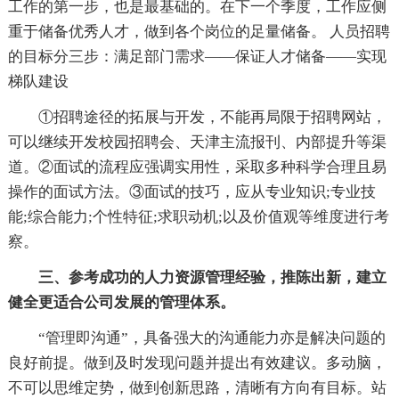
工作的第一步，也是最基础的。在下一个季度，工作应侧
重于储备优秀人才，做到各个岗位的足量储备。 人员招聘
的目标分三步：满足部门需求——保证人才储备——实现
梯队建设
①招聘途径的拓展与开发，不能再局限于招聘网站，
可以继续开发校园招聘会、天津主流报刊、内部提升等渠
道。②面试的流程应强调实用性，采取多种科学合理且易
操作的面试方法。③面试的技巧，应从专业知识;专业技
能;综合能力;个性特征;求职动机;以及价值观等维度进行考
察。
三、参考成功的人力资源管理经验，推陈出新，建立
健全更适合公司发展的管理体系。
“管理即沟通”，具备强大的沟通能力亦是解决问题的
良好前提。做到及时发现问题并提出有效建议。多动脑，
不可以思维定势，做到创新思路，清晰有方向有目标。站