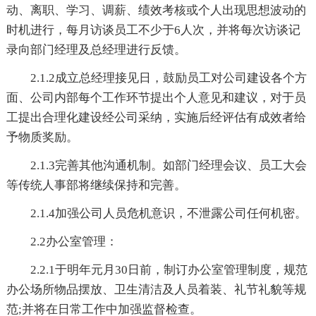
动、离职、学习、调薪、绩效考核或个人出现思想波动的
时机进行，每月访谈员工不少于6人次，并将每次访谈记
录向部门经理及总经理进行反馈。
2.1.2成立总经理接见日，鼓励员工对公司建设各个方
面、公司内部每个工作环节提出个人意见和建议，对于员
工提出合理化建设经公司采纳，实施后经评估有成效者给
予物质奖励。
2.1.3完善其他沟通机制。如部门经理会议、员工大会
等传统人事部将继续保持和完善。
2.1.4加强公司人员危机意识，不泄露公司任何机密。
2.2办公室管理：
2.2.1于明年元月30日前，制订办公室管理制度，规范
办公场所物品摆放、卫生清洁及人员着装、礼节礼貌等规
范;并将在日常工作中加强监督检查。