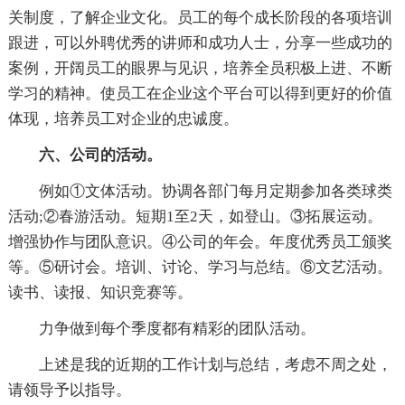
关制度，了解企业文化。员工的每个成长阶段的各项培训
跟进，可以外聘优秀的讲师和成功人士，分享一些成功的
案例，开阔员工的眼界与见识，培养全员积极上进、不断
学习的精神。使员工在企业这个平台可以得到更好的价值
体现，培养员工对企业的忠诚度。
六、公司的活动。
例如①文体活动。协调各部门每月定期参加各类球类
活动;②春游活动。短期1至2天，如登山。③拓展运动。
增强协作与团队意识。④公司的年会。年度优秀员工颁奖
等。⑤研讨会。培训、讨论、学习与总结。⑥文艺活动。
读书、读报、知识竞赛等。
力争做到每个季度都有精彩的团队活动。
上述是我的近期的工作计划与总结，考虑不周之处，
请领导予以指导。