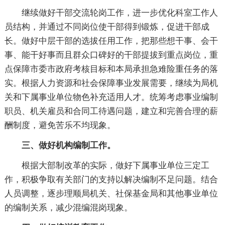
继续做好干部交流轮岗工作，进一步优化科室工作人
员结构，并通过不同岗位使干部得到锻炼，促进干部成
长。做好中层干部的选拔任用工作，把那些想干事、会干
事、能干好事而且群众口碑好的干部提拔到重点岗位，重
点保障市委市政府考核目标和本局承担急难险重任务的落
实。根据人力资源和社会保障事业发展需要，继续为局机
关和下属事业单位物色补充适用人才。统筹考虑事业编制
职员、机关雇员和合同工待遇问题，建立和完善合理的薪
酬制度，避免苦乐不均现象。
三、做好机构编制工
作。
根据大部制改革的实际，做好下属事业单位三定工
作，积极争取有关部门的支持以解决编制不足问题。结合
人员调整，逐步理顺局机关、社保基金局和其他事业单位
的编制关系，减少混编混岗现象。