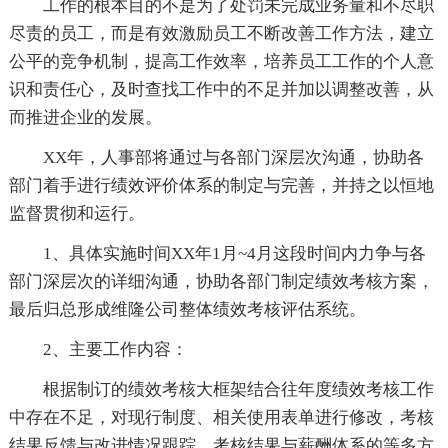
工作的根本目的不是为了处罚未完成业务量和不尽职
尽责的员工，而是有效激励员工不断改善工作方法，建立
公平的竞争机制，提高工作效率，培养员工工作的个人意
识和责任心，及时查找工作中的不足并加以调整改善，从
而推进企业的发展。
XX年，人事部将通过与各部门深层次沟通，协助各
部门着手进行绩效评价体系的制定与完善，并持之以恒地
监督贯彻和运行。
1、具体实施时间XX年1月~4月这段时间内力争与各
部门深层次的详细沟通，协助各部门制定绩效考核方案，
最后归总形成维隆公司整体绩效考核评估系统。
2、主要工作内容：
根据制订的绩效考核大框架结合往年度绩效考核工作
中存在不足，对现行制度、相关使用表单进行修改，考核
结果反馈与改进情况跟踪、考核结果与薪酬体系的等多方