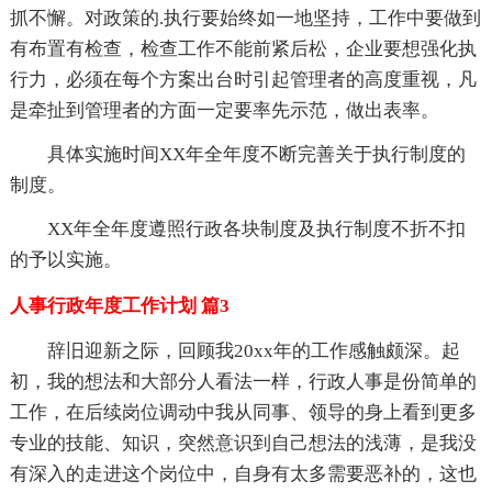
抓不懈。对政策的.执行要始终如一地坚持，工作中要做到
有布置有检查，检查工作不能前紧后松，企业要想强化执
行力，必须在每个方案出台时引起管理者的高度重视，凡
是牵扯到管理者的方面一定要率先示范，做出表率。
具体实施时间XX年全年度不断完善关于执行制度的
制度。
XX年全年度遵照行政各块制度及执行制度不折不扣
的予以实施。
人事行政年度工作计划 篇3
辞旧迎新之际，回顾我20xx年的工作感触颇深。起
初，我的想法和大部分人看法一样，行政人事是份简单的
工作，在后续岗位调动中我从同事、领导的身上看到更多
专业的技能、知识，突然意识到自己想法的浅薄，是我没
有深入的走进这个岗位中，自身有太多需要恶补的，这也