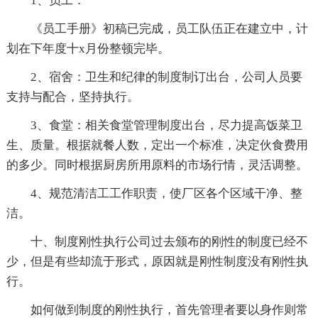
1、员工：
《员工手册》初稿已完成，员工队伍正在建立中，计
划在下年度十x月份整顿完毕。
2、宿舍：卫生和纪律的制度制订出台，公司人员要
支持与配合，坚持执行。
3、食堂：相关食堂管理制度出台，尽力提高饭菜卫
生、质量。根据就餐人数，定出一个标准，决定伙食费用
的多少。同时根据厨房所用原料的市场行情，灵活调整。
4、规范清洁工工作职责，使厂区各个区域干净、整
洁。
十、制度刚性执行公司过去颁布的刚性的制度已经不
少，但是有些却流于形式，原因就是刚性制度没有刚性执
行。
如何做到制度的刚性执行，首先管理者要以身作则常