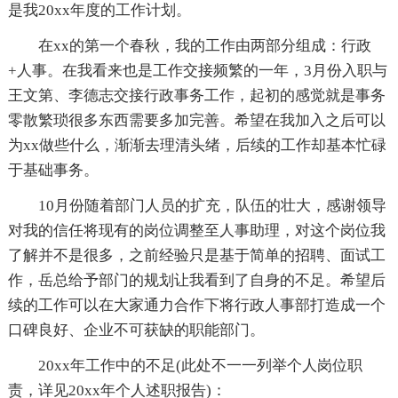
是我20xx年度的工作计划。
在xx的第一个春秋，我的工作由两部分组成：行政
+人事。在我看来也是工作交接频繁的一年，3月份入职与
王文第、李德志交接行政事务工作，起初的感觉就是事务
零散繁琐很多东西需要多加完善。希望在我加入之后可以
为xx做些什么，渐渐去理清头绪，后续的工作却基本忙碌
于基础事务。
10月份随着部门人员的扩充，队伍的壮大，感谢领导
对我的信任将现有的岗位调整至人事助理，对这个岗位我
了解并不是很多，之前经验只是基于简单的招聘、面试工
作，岳总给予部门的规划让我看到了自身的不足。希望后
续的工作可以在大家通力合作下将行政人事部打造成一个
口碑良好、企业不可获缺的职能部门。
20xx年工作中的不足(此处不一一列举个人岗位职
责，详见20xx年个人述职报告)：