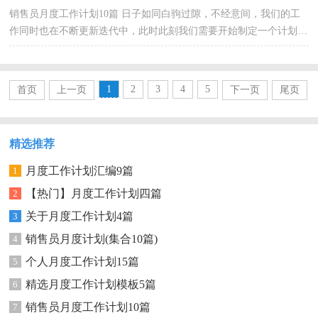
销售员月度工作计划10篇 日子如同白驹过隙，不经意间，我们的工
作同时也在不断更新迭代中，此时此刻我们需要开始制定一个计划。
可是到底什么样的计划才是适合自己的呢？下面是小编...
1
2
3
4
5
首页
上一页
下一页
尾页
精选推荐
月度工作计划汇编9篇
1
【热门】月度工作计划四篇
2
关于月度工作计划4篇
3
销售员月度计划(集合10篇)
4
个人月度工作计划15篇
5
精选月度工作计划模板5篇
6
销售员月度工作计划10篇
7