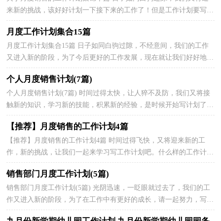
来新的挑战，该好好计划一下接下来的工作了！但是工作计划要写什
么内容才是正确的呢？下面是小编为大家收集的月度销...
月度工作计划集合15篇
月度工作计划集合15篇 日子如同白驹过隙，不经意间，我们的工作
又进入新的阶段，为了今后更好的工作发展，现在就让我们好好地规
划一下吧。什么样的计划才是有效的呢？以下是小编精心...
个人月度销售计划(7篇)
个人月度销售计划(7篇) 时间过得太快，让人猝不及防，我们又将接
触新的知识，学习新的技能，积累新的经验，是时候开始写计划了。
那么你真正懂得怎么写好计划吗？以下是小编为大家整理的...
【推荐】月度销售的工作计划4篇
【推荐】月度销售的工作计划4篇 时间过得飞快，又将迎来新的工
作，新的挑战，让我们一起来学习写工作计划吧。什么样的工作计划
是你的领导或者老板所期望看到的呢？下面是小编为大家...
销售部门月度工作计划(5篇)
销售部门月度工作计划(5篇) 光阴迅速，一眨眼就过去了，我们的工
作又进入新的阶段，为了在工作中有更好的成长，请一起努力，写一
份计划吧。我们该怎么拟定计划呢？下面是小编收集整理的...