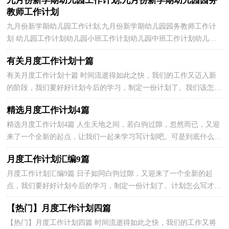
九月份新学期幼儿园工作计划,九月份新学期幼儿园园务
教师工作计划
九月份新学期幼儿园工作计划,九月份新学期幼儿园园务教师工作计
划 幼儿园工作计划幼儿园小班工作计划幼儿园中班工作计划幼儿园
大班工作计划幼儿园教研工作计划幼儿园安全工...
有关月度工作计划十篇
有关月度工作计划十篇 时间流逝得如此之快，我们的工作又迈入新
的阶段，我们要好好计划今后的学习，制定一份计划了。我们该怎么
拟定计划呢？以下是小编为大家收集的月度工作计划10...
精选月度工作计划4篇
精选月度工作计划4篇 人生天地之间，若白驹过隙，忽然而已，又迎
来了一个全新的起点，让我们一起来学习写计划吧。可是到底什么样
的计划才是适合自己的呢？下面是小编精心整理的月度工...
月度工作计划汇编9篇
月度工作计划汇编9篇 日子如同白驹过隙，又迎来了一个全新的起
点，我们要好好计划今后的学习，制定一份计划了。计划怎么写才能
发挥它最大的作用呢？下面是小编为大家收集的月度工作...
【热门】月度工作计划四篇
【热门】月度工作计划四篇 时间流逝得如此之快，我们的工作又将