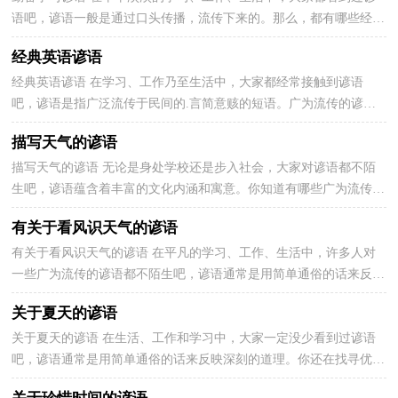
语吧，谚语一般是通过口头传播，流传下来的。那么，都有哪些经典
谚语呢？以下是小编整理的勤奋学习谚语，希望能够帮助到...
经典英语谚语
经典英语谚语 在学习、工作乃至生活中，大家都经常接触到谚语
吧，谚语是指广泛流传于民间的.言简意赅的短语。广为流传的谚语
都有哪些呢？下面是小编为大家整理的经典英语谚语，欢迎...
描写天气的谚语
描写天气的谚语 无论是身处学校还是步入社会，大家对谚语都不陌
生吧，谚语蕴含着丰富的文化内涵和寓意。你知道有哪些广为流传的
谚语吗？以下是小编为大家收集的描写天气的谚语，仅...
有关于看风识天气的谚语
有关于看风识天气的谚语 在平凡的学习、工作、生活中，许多人对
一些广为流传的谚语都不陌生吧，谚语通常是用简单通俗的话来反映
深刻的道理。还记得都学过哪些谚语吗？下面是小编...
关于夏天的谚语
关于夏天的谚语 在生活、工作和学习中，大家一定没少看到过谚语
吧，谚语通常是用简单通俗的话来反映深刻的道理。你还在找寻优秀
经典的谚语吗？下面是小编帮大家整理的关于夏天的...