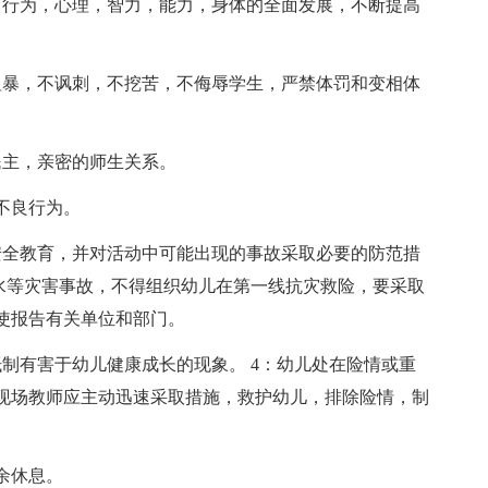
，行为，心理，智力，能力，身体的全面发展，不断提高
粗暴，不讽刺，不挖苦，不侮辱学生，严禁体罚和变相体
民主，亲密的师生关系。
不良行为。
安全教育，并对活动中可能出现的事故采取必要的防范措
溺水等灾害事故，不得组织幼儿在第一线抗灾救险，要采取
使报告有关单位和部门。
制有害于幼儿健康成长的现象。 4：幼儿处在险情或重
现场教师应主动迅速采取措施，救护幼儿，排除险情，制
余休息。