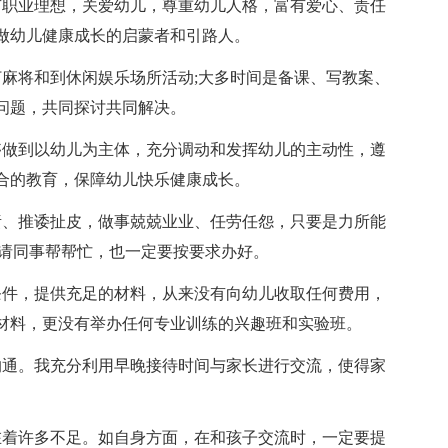
有职业理想，关爱幼儿，尊重幼儿人格，富有爱心、责任
做幼儿健康成长的启蒙者和引路人。
打麻将和到休闲娱乐场所活动;大多时间是备课、写教案、
问题，共同探讨共同解决。
够做到以幼儿为主体，充分调动和发挥幼儿的主动性，遵
合的教育，保障幼儿快乐健康成长。
责、推诿扯皮，做事兢兢业业、任劳任怨，只要是力所能
，请同事帮帮忙，也一定要按要求办好。
条件，提供充足的材料，从来没有向幼儿收取任何费用，
材料，更没有举办任何专业训练的兴趣班和实验班。
沟通。我充分利用早晚接待时间与家长进行交流，使得家
在着许多不足。如自身方面，在和孩子交流时，一定要提