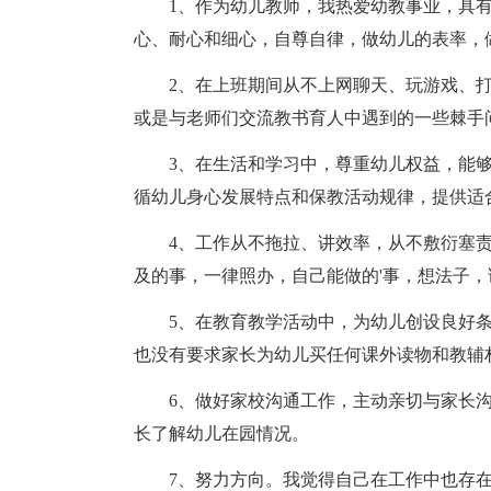
1、作为幼儿教师，我热爱幼教事业，具
心、耐心和细心，自尊自律，做幼儿的表率，
2、在上班期间从不上网聊天、玩游戏、
或是与老师们交流教书育人中遇到的一些棘手
3、在生活和学习中，尊重幼儿权益，能
循幼儿身心发展特点和保教活动规律，提供适
4、工作从不拖拉、讲效率，从不敷衍塞
及的事，一律照办，自己能做的'事，想法子
5、在教育教学活动中，为幼儿创设良好
也没有要求家长为幼儿买任何课外读物和教辅
6、做好家校沟通工作，主动亲切与家长
长了解幼儿在园情况。
7、努力方向。我觉得自己在工作中也存