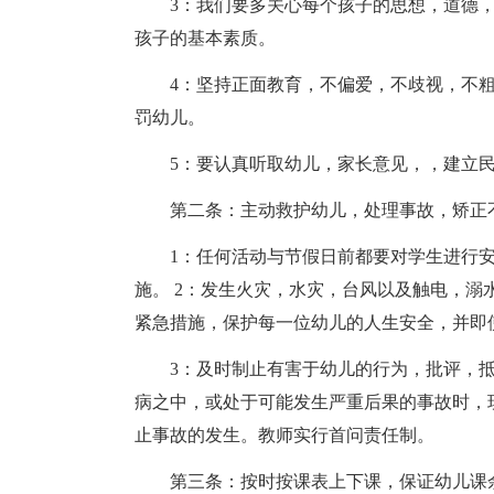
3：我们要多关心每个孩子的思想，道德
孩子的基本素质。
4：坚持正面教育，不偏爱，不歧视，不
罚幼儿。
5：要认真听取幼儿，家长意见，，建立
第二条：主动救护幼儿，处理事故，矫正
1：任何活动与节假日前都要对学生进行
施。 2：发生火灾，水灾，台风以及触电，
紧急措施，保护每一位幼儿的人生安全，并即
3：及时制止有害于幼儿的行为，批评，抵
病之中，或处于可能发生严重后果的事故时，
止事故的发生。教师实行首问责任制。
第三条：按时按课表上下课，保证幼儿课