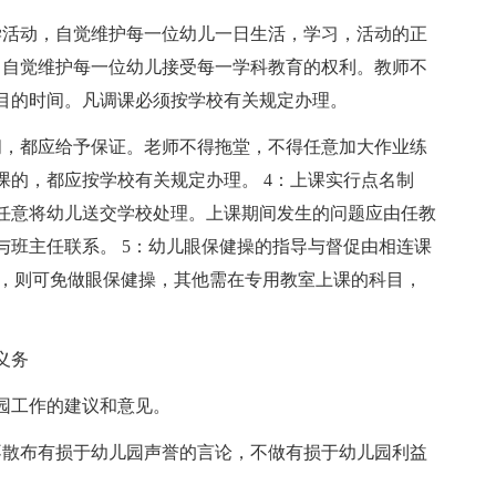
学活动，自觉维护每一位幼儿一日生活，学习，活动的正
，自觉维护每一位幼儿接受每一学科教育的权利。教师不
目的时间。凡调课必须按学校有关规定办理。
间，都应给予保证。老师不得拖堂，不得任意加大作业练
课的，都应按学校有关规定办理。 4：上课实行点名制
任意将幼儿送交学校处理。上课期间发生的问题应由任教
与班主任联系。 5：幼儿眼保健操的指导与督促由相连课
戏，则可免做眼保健操，其他需在专用教室上课的科目，
义务
园工作的建议和意见。
不散布有损于幼儿园声誉的言论，不做有损于幼儿园利益