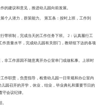
工作的建议和意见，推进幼儿园向前发展。
发展个人潜力，群策能力。 第五条：按时上班，工作到
行带班制，完成当天的工作任务下班。 2：认真履行工
工作质量水平，完成幼儿园有关部门，教研组下达的各项
笑，非工作原因不随意离开办公室串门或做私事。上班时
行工作职责，负责指导，检查幼儿园一日常规和办公室内
，幼儿园召开的开学，休业，结业，毕业典礼和重要节日的
遵守会议纪律。
洁。