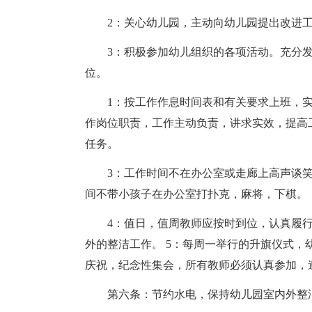
2：关心幼儿园，主动向幼儿园提出改进
3：积极参加幼儿组织的各项活动。充分
位。
1：按工作作息时间表和有关要求上班，实
作岗位职责，工作主动负责，讲求实效，提高
任务。
3：工作时间不在办公室或走廊上高声谈
间不带小孩子在办公室打扑克，麻将，下棋。
4：值日，值周教师应按时到位，认真履
外的整洁工作。 5：每周一举行的升旗仪式
庆祝，纪念性集会，所有教师必须认真参加，
第六条：节约水电，保持幼儿园室内外整