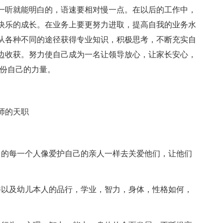
一听就能明白的，语速要相对慢一点。在以后的工作中，
快乐的成长。在业务上要更努力进取，提高自我的业务水
从各种不同的途径获得专业知识，积极思考，不断充实自
边收获。努力使自己成为一名让领导放心，让家长安心，
一份自己的力量。
师的天职
中的每一个人像爱护自己的亲人一样去关爱他们，让他们
件以及幼儿本人的品行，学业，智力，身体，性格如何，