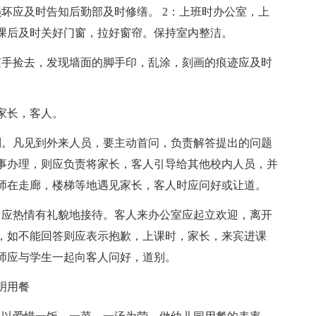
坏应及时告知后勤部及时修缮。 2：上班时办公室，上
课后及时关好门窗，拉好窗帘。保持室内整洁。
随手捡去，发现墙面的脚手印，乱涂，刻画的痕迹应及时
家长，客人。
制。凡见到外来人员，要主动首问，负责解答提出的问题
事办理，则应负责将家长，客人引导给其他校内人员，并
师在走廊，楼梯等地遇见家长，客人时应问好或让道。
，应热情有礼貌地接待。客人来办公室应起立欢迎，离开
，如不能回答则应表示抱歉，上课时，家长，来宾进课
师应与学生一起向客人问好，道别。
明用餐