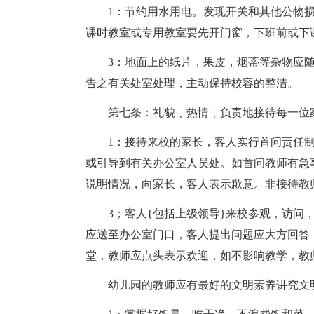
1：节约用水用电。发现开关和其他公物损
课时教室或专用教室要先开门窗，下班前或下
3：地面上的纸片，果皮，烟蒂等杂物应
告之有关处室处理，主动保持校容的整洁。
第七条：礼貌﹑热情﹑负责地接待每一位
1：接待来校的家长，客人实行首问责任
或引导到有关办公室人员处。如首问教师有急
说明情况，向家长，客人表示歉意。非接待教
3；客人{包括上级领导}来校参观，访问
应送至办公室门口，客人提出问题应大方回答
堂，教师应点头表示欢迎，如不影响教学，教
幼儿园的教师应有最好的文明素养讲究文