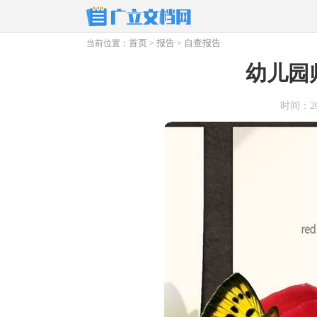
首页
报告
自查报告
当前位置：
>
>
幼儿园
时间：2025