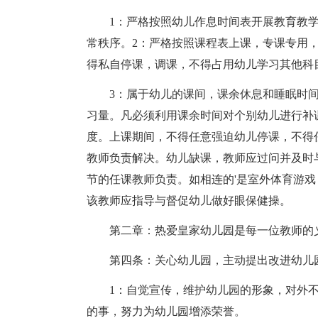
1：严格按照幼儿作息时间表开展教育教
常秩序。2：严格按照课程表上课，专课专用
得私自停课，调课，不得占用幼儿学习其他科
3：属于幼儿的课间，课余休息和睡眠时
习量。凡必须利用课余时间对个别幼儿进行补
度。上课期间，不得任意强迫幼儿停课，不得
教师负责解决。幼儿缺课，教师应过问并及时
节的任课教师负责。如相连的'是室外体育游
该教师应指导与督促幼儿做好眼保健操。
第二章：热爱皇家幼儿园是每一位教师的
第四条：关心幼儿园，主动提出改进幼儿
1：自觉宣传，维护幼儿园的形象，对外
的事，努力为幼儿园增添荣誉。