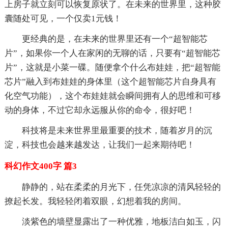
上房子就立刻可以恢复原状了。在未来的世界里，这种胶
囊随处可见，一个仅卖1元钱！
更经典的是，在未来的世界里还有一个“超智能芯
片”，如果你一个人在家闲的无聊的话，只要有“超智能芯
片”，这就是小菜一碟。随便拿个什么布娃娃，把“超智能
芯片”融入到布娃娃的身体里（这个超智能芯片自身具有
化空气功能），这个布娃娃就会瞬间拥有人的思维和可移
动的身体，不过它却永远服从你的命令，很好吧！
科技将是未来世界里最重要的技术，随着岁月的沉
淀，科技也会越来越发达，让我们一起来期待吧！
科幻作文400字 篇3
静静的，站在柔柔的月光下，任凭凉凉的清风轻轻的
撩起长发。我轻轻闭着双眼，幻想着我的房间。
淡紫色的墙壁显露出了一种优雅，地板洁白如玉，闪