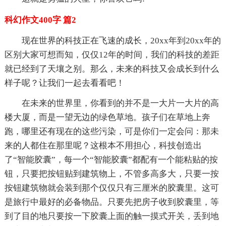
科幻作文400字 篇2
现在世界的科技正在飞速的成长，20xx年到20xx年的
区别大家可想而知，仅仅12年的时间，我们的科技的差距
就已经到了天壤之别。那么，未来的科技又会成长到什么
样子呢？让我们一起去看看吧！
在未来的世界里，你看到的并不是一大片一大片的高
楼大厦，而是一望无边的绿色草地。孩子们在草地上奔
跑，哪里还有现在的这些污染，可是你们一定会问：那未
来的人都住在那里呢？这根本不用担心，科技创造出
了“智能胶囊”，每一个“智能胶囊”都配有一个能粘贴的按
钮，只要把按钮贴到建筑物上，不管多高多大，只要一按
按钮建筑物就会装到那个仅仅只有三厘米的胶囊里。这可
是旅行中最好的必备物品。只要先把房子收到胶囊里，等
到了目的地只要按一下胶囊上面的触一摸式开关，丢到地