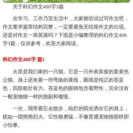
关于科幻作文400字3篇
在学习、工作乃至生活中，大家都尝试过写作文吧，
作文要求篇章结构完整，一定要避免无结尾作文的出现。
还是对作文一筹莫展吗？下面是小编整理的科幻作文400
字3篇，仅供参考，欢迎大家阅读。
科幻作文400字 篇1
火星是我们家的一只猫。它是一只外表英俊的姜黄色
公猫。身上还夹着一些弯曲的黄线，眼睛是纯正的苍蓝
色，四肢粗壮有力。苍蓝色的眼睛包含着野性，完全没有
一般宠物猫一样的挑剔和傲慢。
一次，我带着它去散步，灿烂的阳光洒在它的身上，
犹如一团熊熊烈火。它性格勇猛，不像普通宠物猫那样胆
小怕事。