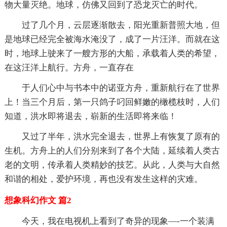
物大量灭绝。地球，仿佛又回到了恐龙灭亡的时代。
过了几个月，云层逐渐散去，阳光重新普照大地，但
是地球已经完全被海水淹没了，成了一片汪洋。而就在这
时，地球上驶来了一艘方形的大船，承载着人类的希望，
在这汪洋上航行。方舟，一直存在
于人们心中与书本中的诺亚方舟，重新航行在了世界
上！当三个月后，第一只鸽子叼回鲜嫩的橄榄枝时，人们
知道，洪水即将退去，崭新的生活即将来临！
又过了半年，洪水完全退去，世界上有恢复了原有的
生机。方舟上的人们分别来到了各个大陆，延续着人类古
老的文明，传承着人类精妙的技艺。从此，人类与大自然
和谐的相处，爱护环境，再也没有发生这样的灾难。
想象科幻作文 篇2
今天，我在电视机上看到了奇异的现象—-一个装满