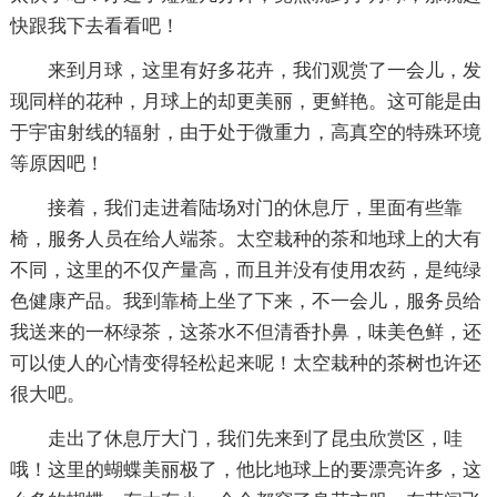
快跟我下去看看吧！
来到月球，这里有好多花卉，我们观赏了一会儿，发
现同样的花种，月球上的却更美丽，更鲜艳。这可能是由
于宇宙射线的辐射，由于处于微重力，高真空的特殊环境
等原因吧！
接着，我们走进着陆场对门的休息厅，里面有些靠
椅，服务人员在给人端茶。太空栽种的茶和地球上的大有
不同，这里的不仅产量高，而且并没有使用农药，是纯绿
色健康产品。我到靠椅上坐了下来，不一会儿，服务员给
我送来的一杯绿茶，这茶水不但清香扑鼻，味美色鲜，还
可以使人的心情变得轻松起来呢！太空栽种的茶树也许还
很大吧。
走出了休息厅大门，我们先来到了昆虫欣赏区，哇
哦！这里的蝴蝶美丽极了，他比地球上的要漂亮许多，这