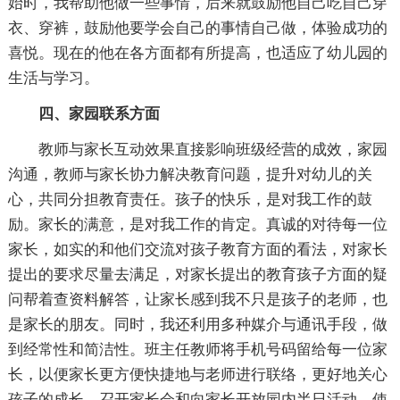
始时，我帮助他做一些事情，后来就鼓励他自己吃自己穿
衣、穿裤，鼓励他要学会自己的事情自己做，体验成功的
喜悦。现在的他在各方面都有所提高，也适应了幼儿园的
生活与学习。
四、家园联系方面
教师与家长互动效果直接影响班级经营的成效，家园
沟通，教师与家长协力解决教育问题，提升对幼儿的关
心，共同分担教育责任。孩子的快乐，是对我工作的鼓
励。家长的满意，是对我工作的肯定。真诚的对待每一位
家长，如实的和他们交流对孩子教育方面的看法，对家长
提出的要求尽量去满足，对家长提出的教育孩子方面的疑
问帮着查资料解答，让家长感到我不只是孩子的老师，也
是家长的朋友。同时，我还利用多种媒介与通讯手段，做
到经常性和简洁性。班主任教师将手机号码留给每一位家
长，以便家长更方便快捷地与老师进行联络，更好地关心
孩子的成长。召开家长会和向家长开放园内半日活动，使