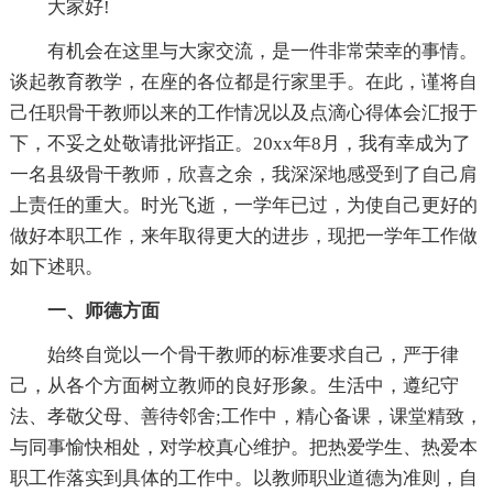
大家好!
有机会在这里与大家交流，是一件非常荣幸的事情。
谈起教育教学，在座的各位都是行家里手。在此，谨将自
己任职骨干教师以来的工作情况以及点滴心得体会汇报于
下，不妥之处敬请批评指正。20xx年8月，我有幸成为了
一名县级骨干教师，欣喜之余，我深深地感受到了自己肩
上责任的重大。时光飞逝，一学年已过，为使自己更好的
做好本职工作，来年取得更大的进步，现把一学年工作做
如下述职。
一、师德方面
始终自觉以一个骨干教师的标准要求自己，严于律
己，从各个方面树立教师的良好形象。生活中，遵纪守
法、孝敬父母、善待邻舍;工作中，精心备课，课堂精致，
与同事愉快相处，对学校真心维护。把热爱学生、热爱本
职工作落实到具体的工作中。以教师职业道德为准则，自