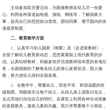
主动参加双关爱活动，为困难教师及幼儿尽一份爱
心。利用各种渠道如电视、报纸、网络等，了解国家大
事，提高自己的思想政治觉悟。团结同事、遵守园内的各
项规章制度。
二、教育教学方面
1、认真学习幼儿园新《纲要》及《走进新教材》，
全面了解幼儿教育新动态，思想紧紧跟上现代教育的步
伐。认真钻研教材，积极参加并完成教研组布置的各项任
务，全面细致的了解每名幼儿的身心发展状况，因人施
教，努力使幼儿得到全面发展。
2、在教学中，尊重幼儿，营造平等、和谐温暖的班
级氛围。用眼睛关注每个幼儿，从幼儿身上汲取闪光点，
去点亮他们自信自立的明灯。在课堂上利用各种生动形象
的直观教具，激发儿童的兴趣。我力求尊重每个小朋友，