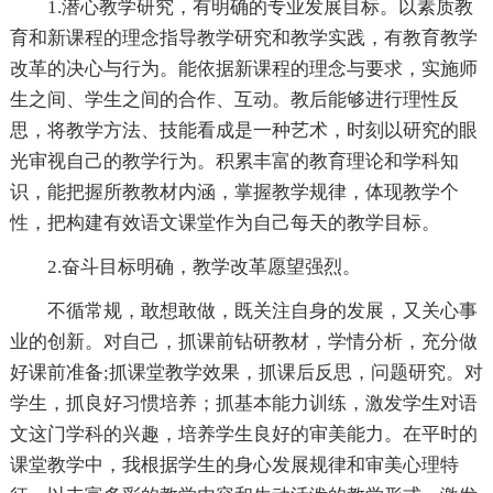
1.潜心教学研究，有明确的专业发展目标。以素质教
育和新课程的理念指导教学研究和教学实践，有教育教学
改革的决心与行为。能依据新课程的理念与要求，实施师
生之间、学生之间的合作、互动。教后能够进行理性反
思，将教学方法、技能看成是一种艺术，时刻以研究的眼
光审视自己的教学行为。积累丰富的教育理论和学科知
识，能把握所教教材内涵，掌握教学规律，体现教学个
性，把构建有效语文课堂作为自己每天的教学目标。
2.奋斗目标明确，教学改革愿望强烈。
不循常规，敢想敢做，既关注自身的发展，又关心事
业的创新。对自己，抓课前钻研教材，学情分析，充分做
好课前准备;抓课堂教学效果，抓课后反思，问题研究。对
学生，抓良好习惯培养；抓基本能力训练，激发学生对语
文这门学科的兴趣，培养学生良好的审美能力。在平时的
课堂教学中，我根据学生的身心发展规律和审美心理特