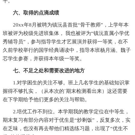
平。
六、取得的点滴成绩
20xx年8月被聘为镇沅县首批“骨干教师”，上学年本
班被评为校级先进班集体， 我也被评为“镇沅直属小学优
秀辅导员”，参与指导学生才艺展演并获得一等奖，在不
久前学校举行的国学经典诵读中，指导本班杨月涵、魏子
芯学生参赛，并获得本年级一等奖。
七、不足之处和需要改进的地方
1.对学困生的关注不够。班上几名学生的基础知识掌
握得不够扎实，（从本次的`期末检测看出来）这还需要
在下学期给予他们更多的关注与帮助。
2.培优工作不到位。本学期我的教学定位在中等生，
期末复习有部分内容对于优生是“炒剩饭”，反复多次，实
在乏味，也没有再去帮他们精选练习题，出现了“优生不