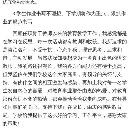
优”的停滞状态。
3.学生作业书写不理想。下学期将作为重点，狠抓作
业的规范书写。
回顾任职骨干教师以来的教育教学工作，我感觉都是
在学习在反思，每一次活动都有教训和收获。我所追求的
是淡泊名利，不受干扰，心态平稳，理智思考，追求和
谐，主动发展。当然我深知要想成为一名真正出色的语文
教师，我的路还很漫长，我的各方面能力还有待于提高，
但我坚信在我们学校这个大家庭里，有领导的关怀与支
持、有伙伴之间的相互激励与感染，再加上我对每一名学
生发自内心的喜爱，对教育事业那份由衷的热爱，对教育
那份永远不变的热情，都会推动着着我走向成熟。在领导
和同事们的关心、支持下我正在成长，由衷的感谢教育
局、学校给我提供了这么好的学习、工作平台，感谢大家
的帮助!