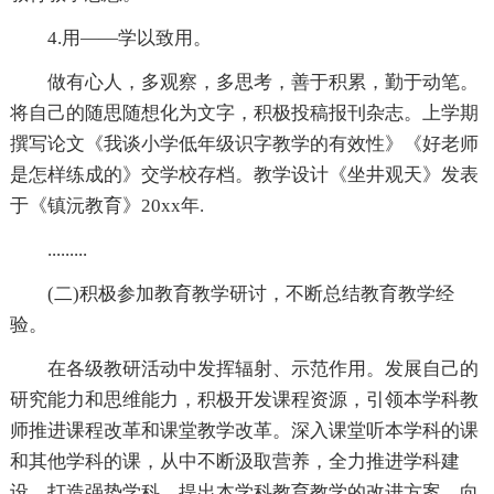
4.用——学以致用。
做有心人，多观察，多思考，善于积累，勤于动笔。
将自己的随思随想化为文字，积极投稿报刊杂志。上学期
撰写论文《我谈小学低年级识字教学的有效性》《好老师
是怎样练成的》交学校存档。教学设计《坐井观天》发表
于《镇沅教育》20xx年.
.........
(二)积极参加教育教学研讨，不断总结教育教学经
验。
在各级教研活动中发挥辐射、示范作用。发展自己的
研究能力和思维能力，积极开发课程资源，引领本学科教
师推进课程改革和课堂教学改革。深入课堂听本学科的课
和其他学科的课，从中不断汲取营养，全力推进学科建
设，打造强势学科。提出本学科教育教学的改进方案，向