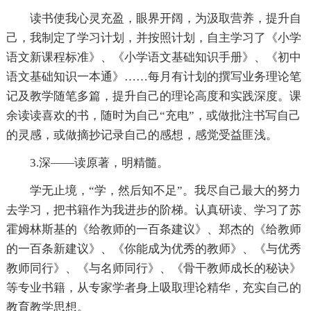
读书使我心灵充盈，眼界开阔，为汲取营养，提升自
己，我制定了学习计划，并按照计划，自主学习了《小学
语文新课程标准》、《小学语文基础知识手册》、《初中
语文基础知识一本通》……每月有计划的撰写业务理论笔
记及教学随笔多篇，提升自己的理论高度和实践深度。课
余读读喜欢的书，随时为自己“充电”，或做批注书写自己
的灵感，或做摘抄记录自己的感想，感觉受益匪浅。
3.深——读原著，明精髓。
学无止境，“学，然后知不足”。我尽自己最大的努力
去学习，把书籍作为我进步的阶梯。认真研读、学习了苏
霍姆林斯基的《给教师的一百条建议》、郑杰的《给教师
的一百条新建议》、《你能成为优秀的教师》、《与优秀
教师同行》、《与名师同行》、《骨干教师成长的秘诀》
等专业书籍，从专家学者身上吸取理论精华，充实自己的
教育教学思想。