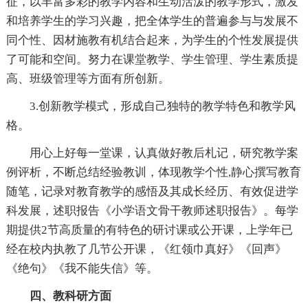
征，以丰富多彩的教学内容和生动活泼的教学形式，激发
和培养学生的学习兴趣，把全体学生的普遍参与与发展不
同个性、因材施教有机结合起来，为学生的个性发展提供
了可能和空间。努力在课堂教学、学生管理、学生素质提
高、班级管理等方面有所创新。
3.创新教学模式，形成自己独特的教学特色和教学风
格。
用心上好每一堂课，认真做好教后札记，研究教学案
例评析，不断总结经验教训，体现教学个性,静心撰写教育
随笔，记录对教育教学的感悟及其成长经历、有效促进学
科发展，述职报告《小学语文骨干教师述职报告》。每学
期提供2节高质量的有特色的研讨课或公开课，上学年已
经在校内执教了几节公开课，《红领巾真好》《回声》
《绝句》《我不能失信》等。
四、教科研方面