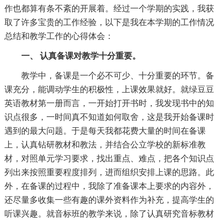
作也都算有条不紊的开展着。经过一个学期的实践，我获
取了许多宝贵的工作经验，以下是我在本学期的工作情况
总结和教学工作的心得体会：
一、 认真备课对教学十分重要。
教学中，备课是一个必不可少、十分重要的环节。备
课充分，能调动学生的积极性，上课效果就好。就绿豆豆
英语教材第一册而言，一开始打开书时，我发现书中的知
识点很多，一时间真不知道如何取舍，这是我开始备课时
遇到的最大问题。于是每天我都花费大量的时间在备课
上，认真钻研教材和教法，并结合公立学校的新标准教
材，对照单元学习要求，找出重点、难点，把各个知识点
列出来按照重要程度排列，进而组织安排上课的思路。此
外，在备课的过程中，我除了准备课本上要求的内容外，
还尽量多收集一些有趣的课外资料作为补充，提高学生的
听课兴趣。就音标班的教学来说，除了认真研究音标教材