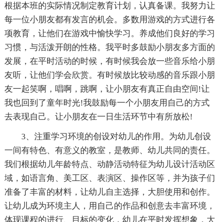
根据本班的实际情况制定教育计划，认真备课。我努力让
每一位小朋友都有发言的机会。多数用游戏的方式进行各
项教育，让他们在游戏中愉快学习。养成他们良好的学习
习惯，与活泼开朗的性格。我平时多鼓励小朋友多方面的
发展，在平时活动的时候，有时候我会放一些音乐给小朋
友听，让他们学会欣赏。有时候放比较动感的音乐跟小朋
友一起笑啊，唱啊，跳啊，让小朋友有真正自由空间!让
我也回到了童年时光!我鼓励每一个小朋友用自己的方式
去表现自己。让小朋友在一日生活环节中有所放松!
3、注重学习环境的创设对幼儿的作用。为幼儿创设
一间有特色、有意义的教室，是教师、幼儿共同的责任。
我们根据幼儿年龄特点、动静活动特征为幼儿设计活动区
域，如语言角、美工区、表演区、操作区等，并为孩子们
准备了丰富的材料，让幼儿自主选择，大胆使用和创作。
让幼儿成为环境主人，用自己的作品和创意去丰富环境，
体现课程的进行、目标的变化，幼儿在平时发挥想象，大