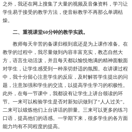
之外，我还在网上搜集了大量的视频及音像资料，学习让
学生易于接受的教学方法，使音标教学不再那么单调枯
燥。
二、重视课堂60分钟的教学实践。
教师每天辛苦的备课归根到底还是为上课作准备。在
教学的过程中，我尽量做到内容丰富充实，教态自然大
方，语言生动活泼，并且每天都以愉悦饱满的精神面貌面
对学生，让学生感受到一种亲切舒适的氛围。在讲课过程
中，我十分留心注意学生的反应，及时解答学生提出的问
题，注意加强和学生的交流，以提高学生学习的积极性。
此外，在每一节课中，我都设有让学生上讲台领读的环
节。一来可以检验学生是否对新知识做到了“人人过关”。
二来可以锻炼他们上台讲话的胆量。三来可以更多的练习
口语，提高他们的语感。一学期下来，很多学生的各方面
能力均有不同程度的提高。