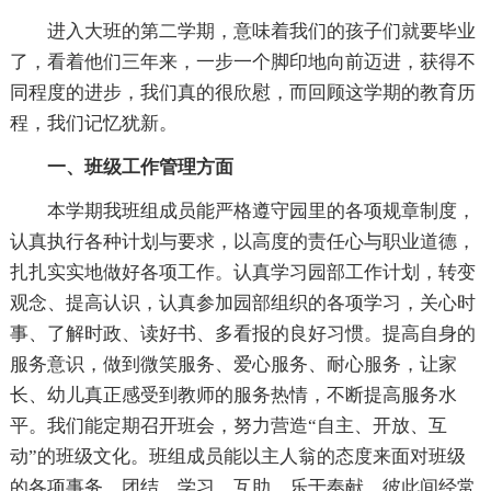
进入大班的第二学期，意味着我们的孩子们就要毕业
了，看着他们三年来，一步一个脚印地向前迈进，获得不
同程度的进步，我们真的很欣慰，而回顾这学期的教育历
程，我们记忆犹新。
一、班级工作管理方面
本学期我班组成员能严格遵守园里的各项规章制度，
认真执行各种计划与要求，以高度的责任心与职业道德，
扎扎实实地做好各项工作。认真学习园部工作计划，转变
观念、提高认识，认真参加园部组织的各项学习，关心时
事、了解时政、读好书、多看报的良好习惯。提高自身的
服务意识，做到微笑服务、爱心服务、耐心服务，让家
长、幼儿真正感受到教师的服务热情，不断提高服务水
平。我们能定期召开班会，努力营造“自主、开放、互
动”的班级文化。班组成员能以主人翁的态度来面对班级
的各项事务，团结、学习、互助、乐于奉献，彼此间经常