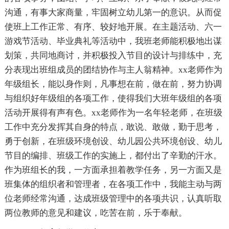
沟通，有事大家商量，牢固树立幼儿第一的意识。从而促
使班上工作正常、有序、较好地开展。在主题活动、六一
游戏节活动、毕业典礼等活动中，我班老师能积极地出谋
划策，共同地商讨，并积极投入节目的设计与排练中，充
分表现出班组成员的团结协作与主人翁精神。xx老师作为
年级组长，能以身作则，凡事想在前，做在前，努力协调
与组织好年级组的各项工作，使得我们大班年级组的各项
活动开展得有声有色。xx老师作为一名年轻老师，在班级
工作中充分发挥其自身的特点，敢说、敢做，勤于思考，
勇于创新，在班级环境创设、幼儿园公共环境创设、幼儿
节目的编排、班级工作的实施上，都付出了辛勤的汗水。
作为班组长的我，一方面承担着教学任务，另一方面又是
班集体的组织者和管理者，在各项工作中，我能主动与两
位老师经常沟通，达成班级管理中的各项共识，认真听取
两位教师的意见和建议，吃苦在前，乐于奉献。