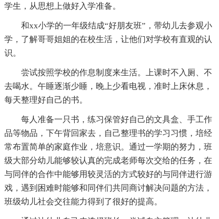
学生，从思想上做好入学准备。
和xx小学的一年级结成“好朋友班”，带幼儿去参观小
学，了解哥哥姐姐的在校生活，让他们对学校有直观的认
识。
尝试按照学校的作息制度来生活。上课时不入厕、不
去喝水。午睡逐渐少睡，晚上少看电视，准时上床休息，
每天整理好自己的书。
每人准备一只书，练习保管好自己的文具盒、手工作
品等物品，下午背回家去，自己整理书的学习习惯，培经
常布置简单的家庭作业，培意识。通过一学期的努力，班
级大部分幼儿能够较认真的完成老师每次交给的任务，在
与同伴的合作中能够用较灵活的方式较好的与同伴进行游
戏，遇到困难时能够和同伴们共同商讨解决问题的方法，
班级幼儿社会交往能力得到了很好的提高。