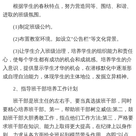
根据学生的春秋特点，努力营造同等、围结、和谐、
进取的班级氛围。
(1)制定班级公约。
(2)布置教室环境。如设立"公告栏"等文化背景。
(3)让学生介入班级治理，培养学生的组织能力和责任
心，使每个学生都有成功的机会和成就感。培养学生的介
入意识，提供显示学生才华的机会，在潜移默化中逐渐形
成自理自治能力，体现学生的主体地位，发掘立异精神。
2、指导班干部培养工作计划
班干部是班主任的左右手。要当真选拔班干部，同时
要精心培养班干部。第一，帮助班干部树立威信;第二，鼓
励班干部大胆勇敢工作，指点他们工作方法;第三，严格要
求班干部在知识、能力上取得更大提高，在纪律上以身作
则，力求从各方面给全班起到模范带头作用，亦即"以点