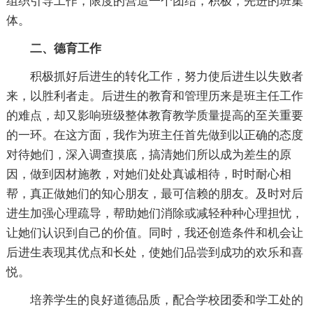
组织引导工作，限度的营造一个团结，积极，先进的班集
体。
二、德育工作
积极抓好后进生的转化工作，努力使后进生以失败者
来，以胜利者走。后进生的教育和管理历来是班主任工作
的难点，却又影响班级整体教育教学质量提高的至关重要
的一环。在这方面，我作为班主任首先做到以正确的态度
对待她们，深入调查摸底，搞清她们所以成为差生的原
因，做到因材施教，对她们处处真诚相待，时时耐心相
帮，真正做她们的知心朋友，最可信赖的朋友。及时对后
进生加强心理疏导，帮助她们消除或减轻种种心理担忧，
让她们认识到自己的价值。同时，我还创造条件和机会让
后进生表现其优点和长处，使她们品尝到成功的欢乐和喜
悦。
培养学生的良好道德品质，配合学校团委和学工处的