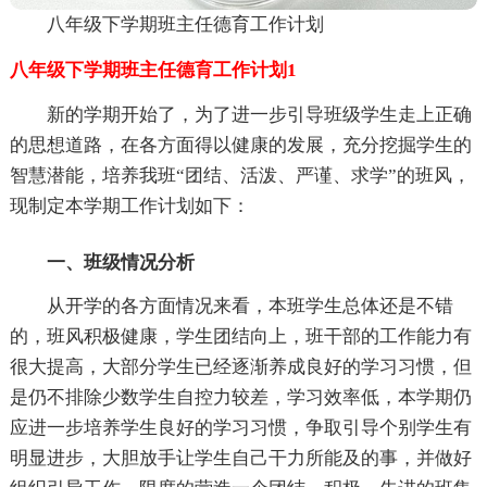
八年级下学期班主任德育工作计划
八年级下学期班主任德育工作计划1
新的学期开始了，为了进一步引导班级学生走上正确
的思想道路，在各方面得以健康的发展，充分挖掘学生的
智慧潜能，培养我班“团结、活泼、严谨、求学”的班风，
现制定本学期工作计划如下：
一、班级情况分析
从开学的各方面情况来看，本班学生总体还是不错
的，班风积极健康，学生团结向上，班干部的工作能力有
很大提高，大部分学生已经逐渐养成良好的学习习惯，但
是仍不排除少数学生自控力较差，学习效率低，本学期仍
应进一步培养学生良好的学习习惯，争取引导个别学生有
明显进步，大胆放手让学生自己干力所能及的事，并做好