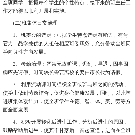
全班同学，把握每个学生的个性特点，接下来的班主任工
作才能得以顺利开展和实施。
(二)班集体日常治理
1、班委会的选定：根据学生特点选定有能力、有号
召力、品学兼优的人担任相应班委职务，充分带动全班同
学向良性方向发展。
2、考勤治理：严禁无故旷课，迟到，早退，因事因
病应先请假。时间较长需要离校的要由家长代为请假。
3、利用流动课时间组织全班或班与班之间的活动，
使学生做到劳逸结合，促进身心健康发展，同时，以此增
进班集体凝结力，使全班学生在德、智、体、美、劳等方
面全面发展。
4、积极开展转化后进生工作，分析后进生的原因，
鼓励帮助后进生，使其不甘落后，奋起直追，进而在全班