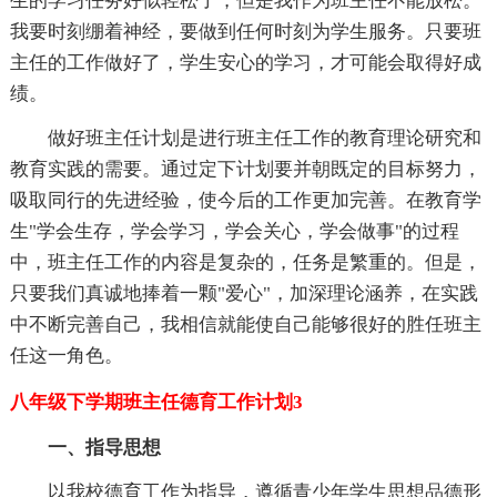
生的学习任务好似轻松了，但是我作为班主任不能放松。
我要时刻绷着神经，要做到任何时刻为学生服务。只要班
主任的工作做好了，学生安心的学习，才可能会取得好成
绩。
做好班主任计划是进行班主任工作的教育理论研究和
教育实践的需要。通过定下计划要并朝既定的目标努力，
吸取同行的先进经验，使今后的工作更加完善。在教育学
生"学会生存，学会学习，学会关心，学会做事"的过程
中，班主任工作的内容是复杂的，任务是繁重的。但是，
只要我们真诚地捧着一颗"爱心"，加深理论涵养，在实践
中不断完善自己，我相信就能使自己能够很好的胜任班主
任这一角色。
八年级下学期班主任德育工作计划3
一、指导思想
以我校德育工作为指导，遵循青少年学生思想品德形