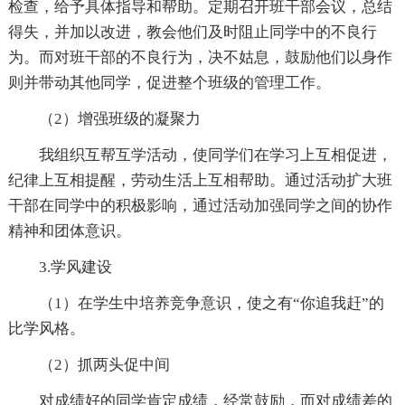
检查，给予具体指导和帮助。定期召开班干部会议，总结
得失，并加以改进，教会他们及时阻止同学中的不良行
为。而对班干部的不良行为，决不姑息，鼓励他们以身作
则并带动其他同学，促进整个班级的管理工作。
（2）增强班级的凝聚力
我组织互帮互学活动，使同学们在学习上互相促进，
纪律上互相提醒，劳动生活上互相帮助。通过活动扩大班
干部在同学中的积极影响，通过活动加强同学之间的协作
精神和团体意识。
3.学风建设
（1）在学生中培养竞争意识，使之有“你追我赶”的
比学风格。
（2）抓两头促中间
对成绩好的同学肯定成绩，经常鼓励，而对成绩差的