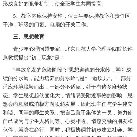
形成良好的竞争机制，使全班学生共同提高。
5、教室内应保持安静，值日生要保持教室和责任区
干净，班级的门窗、电扇的开关工作。
三、思想教育
青少年心理问题专家、北京师范大学心理学院院长许
燕教授提出“初二现象”是：
“事故多发的危险阶段”;“思想道德的分水岭，学习成
绩的分水岭，能力培养的分水岭”;是“一道坎儿”。一部分
适应环境脱颖而出，一部分不适应，处于有诸多麻烦状
态。学生思想起伏变化大，情绪易受附近事物的影响，思
想会向积极或消极方向顷斜发展，因此班主任与学生建立
和谐、同等的师生关系，把自己置于集体的一员，努力使
自己成为与学生人格同等、心灵相通、情感交融的朋友和
伙伴，就势在必行。同时，积极协调并初步建立社会、学