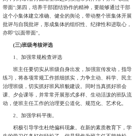
带面";第四，培养干部团结协作的精神，要能够通过干部
这个小集体建立准确、健全的舆论，带动整个班集体开展
批评与自我批评，形成集体的组织性、纪律性和进取心，
亦即"以面带面"。
(三)班级考核评选
1、加强常规检查评选
班主任要切实从班级自身出发，加强宣传发动，指导
练习，将各项常规工作抓细抓实，力争主动、科学、民主
治理班级，切实抓好班风班貌建设。同时当真抓好班会
课、夕会课等，并常常开展形式多样、生动活泼的班队流
动，使班主任工作的治理更公道化、规范化、艺术化。
2、加强学科平衡。
积极引导学生杜绝偏科现象。在新的素质教育下，学