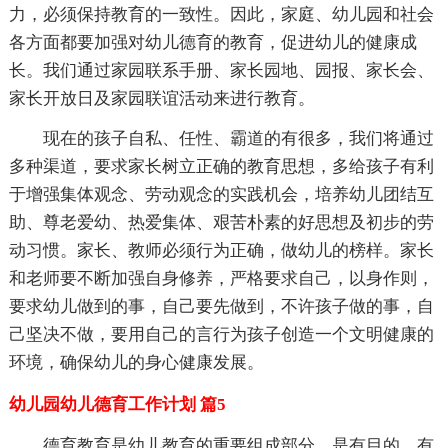
力，必须保持教育的一致性。因此，家庭、幼儿园和社会
各方面都要加强对幼儿德育的教育，促进幼儿的健康成
长。我们通过家园联系手册、家长园地、园报、家长会、
家长开放日及家园联谊活动来进行教育。
现在的孩子自私、任性、霸道的有很多，我们将通过
多种渠道，要求家长树立正确的教育思想，多给孩子有利
于增强集体观念、劳动观念的实践机会，培养幼儿团结互
助、尊老爱幼、热爱集体、艰苦朴素的好思想及初步的劳
动习惯。家长、教师必须行为正确，做幼儿的榜样。家长
和老师要不断加强自身修养，严格要求自己，以身作则，
要求幼儿做到的事，自己要先做到，不许孩子做的事，自
己坚决不做，要用自己的言行为孩子创造一个文明健康的
环境，确保幼儿的身心健康发展。
幼儿园幼儿德育工作计划 篇5
德育教育是幼儿教育的重要组成部分，是有目的、有