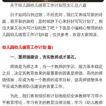
关于幼儿园幼儿德育工作计划范文汇总八篇
日子如同白驹过隙，不经意间，我们又将续写新的诗
篇，展开新的旅程，是时候静下心来好好写写计划了。相
信大家又在为写计划犯愁了吧？下面是小编精心整理的幼
儿园幼儿德育工作计划8篇，仅供参考，欢迎大家阅读。
幼儿园幼儿德育工作计划 篇1
一、重师德建设，夯实教师成才基石。
师德是为师之本，当一个教师的学识、能力基本稳定
之后，决定其教育效果的最重要的因素是师德。高尚的师
德情操，应成为每一个教师的追求目标。提高师德整体水
平应成为教师队伍建设的首要工作。
为此，我们将有组织有计划地组织全体教师学习邓小
平教育理论，学习有关的教育法律法规，学习《幼儿教师