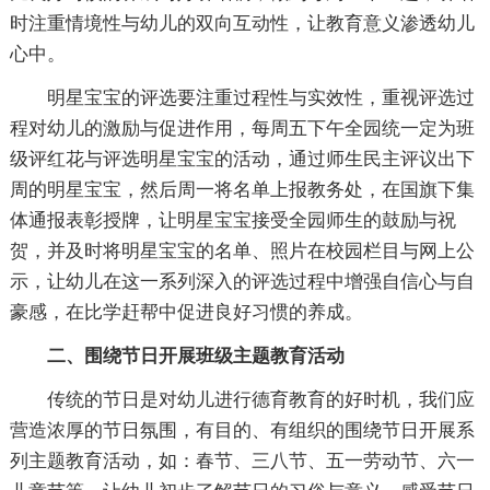
时注重情境性与幼儿的双向互动性，让教育意义渗透幼儿
心中。
明星宝宝的评选要注重过程性与实效性，重视评选过
程对幼儿的激励与促进作用，每周五下午全园统一定为班
级评红花与评选明星宝宝的活动，通过师生民主评议出下
周的明星宝宝，然后周一将名单上报教务处，在国旗下集
体通报表彰授牌，让明星宝宝接受全园师生的鼓励与祝
贺，并及时将明星宝宝的名单、照片在校园栏目与网上公
示，让幼儿在这一系列深入的评选过程中增强自信心与自
豪感，在比学赶帮中促进良好习惯的养成。
二、围绕节日开展班级主题教育活动
传统的节日是对幼儿进行德育教育的好时机，我们应
营造浓厚的节日氛围，有目的、有组织的围绕节日开展系
列主题教育活动，如：春节、三八节、五一劳动节、六一