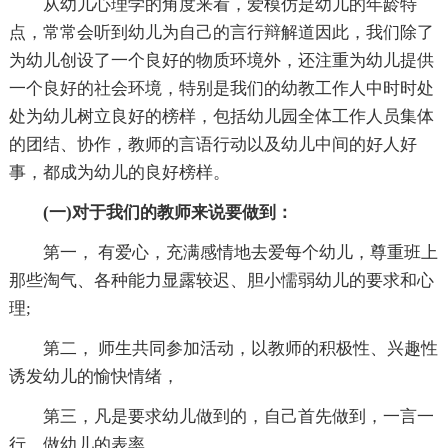
从幼儿心理学的角度来看，爱模仿是幼儿的年龄特
点，常常会听到幼儿为自己的言行辩解道因此，我们除了
为幼儿创设了一个良好的物质环境外，还注重为幼儿提供
一个良好的社会环境，特别是我们的幼教工作人中时时处
处为幼儿树立良好的榜样，包括幼儿园全体工作人员集体
的团结、协作，教师的言语行动以及幼儿中间的好人好
事，都成为幼儿的良好榜样。
(一)对于我们的教师来说要做到：
第一， 有爱心，充满感情地去爱每个幼儿，尊重班上
那些淘气、各种能力显露较迟、胆小懦弱幼儿的要求和心
理;
第二， 师生共同参加活动，以教师的积极性、兴趣性
诱发幼儿的愉快情绪，
第三，凡是要求幼儿做到的，自己首先做到，一言一
行，做幼儿的表率。