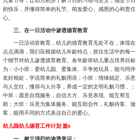
儿童节等，让幼儿初步了解节日的习俗与意义，感受节日
的快乐，并懂得简单的礼节、萌发爱心、感恩的心和责任
心。
三、在一日活动中渗透德育教育
一日活动皆教育，幼儿的德育教育无处不在，体现在
点点滴滴，我们应根据幼儿年龄特点，抓住生活中的每一
个细节对幼儿渗透德育教育。各年龄班幼儿重点培养目标
为：小小班：爱幼儿园、爱集体、不争抢玩具，能与同伴
友好相处，学说简单的礼貌用语；小班：情绪稳定、乐意
与人交往，懂得与人分享，养成一定的文明礼貌习惯，；
中班：愿意自我服务，自信大方、乐意表现、能互帮互
助；大班：乐意为集体服务、能互助合作，礼貌待客、做
客，能用不同的方式表达自己的爱心。
幼儿园幼儿德育工作计划 篇6
一、树立强烈的渗透意识：