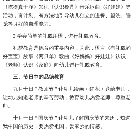
《吃得真干净》知识《认识餐具》音乐歌曲《好娃娃》等
活动，有计划、有方法地引导幼儿独立的进餐、盥洗、睡
觉等良好的自理能力。
3 学会简单的礼貌用语，进行礼貌教育。
礼貌教育是德育的重要内容，为此，语言《有礼貌的
好宝宝》故事《两只羊》歌曲《好妈妈》好娃娃》认识
《老师》认识《家庭》向幼儿进行礼貌教育。
三、节日中的品德教育
九月十日 ” 教师节 ” 让幼儿绘画 < 红花 > 送给老师，
让幼儿知道老师的辛苦劳动，教育幼儿热爱老师，尊重老
师。
十月一日 “ 国庆节 ” 让幼儿了解国庆节的来历，知道
我中国的历史，要热爱祖国，爱家乡的情感。