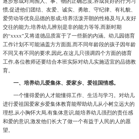
逐步形成对周围人、事、物的正确态度,养成良好的行为习
惯,促进他们团结、友爱、诚实、勇敢、守纪律、有礼貌、
爱劳动等优良品德的形成;培养活泼开朗的性格及与人友好
交往的能力;培养幼儿辨别是非的能力等等,而新时期
的“xxxx”又将道德品质富于了一些新的内涵。幼儿园德育
工作计划不可能涵盖方方面面,而不同年龄段的孩子因年龄
不同又有不同的要求,因此,在这儿只强调四个方面的德育
工作,各位教师还要结合本班实际对幼儿实施适宜的品德教
育。
一、培养幼儿爱集体、爱家乡、爱祖国情感。
一个懂得爱的人才能懂得工作、生活与学习。对幼儿
进行爱祖国爱家乡爱集体教育能帮助幼儿从小树立远大的
理想,从小胸怀大局,有集体意识,能培养幼儿强烈的责任感
和爱的意识,激发他们长大了做一个有益于人民的人的愿
望。