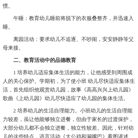
惯。
午睡：教育幼儿睡前将脱下的衣服叠整齐，并迅速入
睡。
离园活动：要求幼儿不追逐、不吵闹，安安静静等父
母来接。
二、教育活动中的品德教育
1 培养幼儿适应集体生活的能力，让他感受到周围成
人的关心保护。学期初，为了使小班 幼儿尽快适应集体生
活，首先组织他观赏幼儿园，故事《高高兴兴上幼儿园》
歌曲《上幼儿园》幼儿尽快适应了幼儿园的集体生活。
2 培养幼儿的生活自理能力。小班幼儿的生活自理能
力较差，虽让他能够独立进餐，但由于家长的过渡保护，
大部分幼儿都不会独立进餐，独立性较差。因此，针对幼
儿的这些特点，语言活动《大公鸡和漏嘴巴》看图讲述