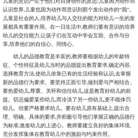
儿童的意识产生于他们对自身动作的反思;儿童因为动作而
认识世界,儿童也因为动作而意识到那个发出动作的“我”。
儿童是社会的人,培养幼儿与人交往的能力对幼儿一生的发
展都具有重要作用。在一日生活中,教师们要有意识的培养
幼儿的交往能力,让孩子们在互动中学会互助、合作与分
享,培养他们的自信心、同情心。
幼儿的品德教育是丰富的,教师要根据幼儿的年龄特
征、个性特征及幼儿当时的品德提出教育要求,确定内容,
选择教育方法,使幼儿依靠已有的生活经验和认识,去掌握
新的品德行为要求。要坚持正面引导,做到爱与严相结合。
要热爱幼儿,尊重、关怀和信任幼儿,这是教育好幼儿的前
提。切忌偏爱某些幼儿,而冷淡了另一些幼儿,更不能体罚
幼儿。但要严格要求幼儿。要在幼儿原有基础上,提出合
理、明确、具体的要求,并积极引导他们掌握正确的品德行
为标准,激发幼儿的上进心。教师要建立良好的集体环境,
充分发挥集体在教育幼儿中的激励与约束作用。