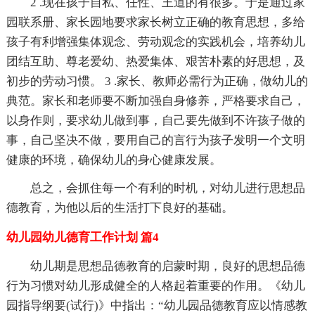
2 .现在孩子自私、任性、王道的有很多。于是通过家
园联系册、家长园地要求家长树立正确的教育思想，多给
孩子有利增强集体观念、劳动观念的实践机会，培养幼儿
团结互助、尊老爱幼、热爱集体、艰苦朴素的好思想，及
初步的劳动习惯。 3 .家长、教师必需行为正确，做幼儿的
典范。家长和老师要不断加强自身修养，严格要求自己，
以身作则，要求幼儿做到事，自己要先做到不许孩子做的
事，自己坚决不做，要用自己的言行为孩子发明一个文明
健康的环境，确保幼儿的身心健康发展。
总之，会抓住每一个有利的时机，对幼儿进行思想品
德教育，为他以后的生活打下良好的基础。
幼儿园幼儿德育工作计划 篇4
幼儿期是思想品德教育的启蒙时期，良好的思想品德
行为习惯对幼儿形成健全的人格起着重要的作用。《幼儿
园指导纲要(试行)》中指出：“幼儿园品德教育应以情感教