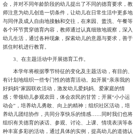
会，并对不同年龄阶段的幼儿提出了不同的德育要求，教
师注意为幼儿创造一切条件，让幼儿在日常生活中更多地
与同伴及成人自由地接触和交往，在来园、盥洗、午餐等
各个环节贯穿德育内容，教师通过认真细致地观察，深入
幼儿生活，通过各种现象，探索幼儿的意愿与要求，善于
抓住时机进行教育。
3、在主题活动中开展德育工作。
本学年将根据季节特征的变化及主题活动，有目的、
有计划地组织一些专门性的德育活动。如开展“亲亲我的
好妈妈”家园联欢活动，激发幼儿爱妈妈、爱家庭的情
感；带领幼儿参观农田，体会农民的甘苦；开展“小小运
动会”，培养幼儿勇敢、向上的精神；组织社区活动，培
养幼儿团结协作，共同分享快乐的情感……同时我们也将
组织有关德育的谈话、参观、讨论、上课、情境表演等各
种丰富多彩的活动，通过具体的实例，提高幼儿的道德认