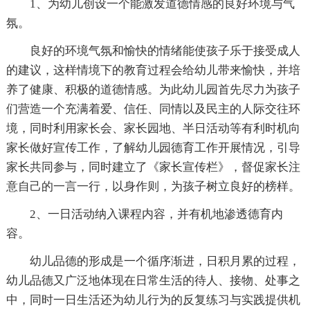
1、为幼儿创设一个能激发道德情感的良好环境与气
氛。
良好的环境气氛和愉快的情绪能使孩子乐于接受成人
的建议，这样情境下的教育过程会给幼儿带来愉快，并培
养了健康、积极的道德情感。为此幼儿园首先尽力为孩子
们营造一个充满着爱、信任、同情以及民主的人际交往环
境，同时利用家长会、家长园地、半日活动等有利时机向
家长做好宣传工作，了解幼儿园德育工作开展情况，引导
家长共同参与，同时建立了《家长宣传栏》，督促家长注
意自己的一言一行，以身作则，为孩子树立良好的榜样。
2、一日活动纳入课程内容，并有机地渗透德育内
容。
幼儿品德的形成是一个循序渐进，日积月累的过程，
幼儿品德又广泛地体现在日常生活的待人、接物、处事之
中，同时一日生活还为幼儿行为的反复练习与实践提供机