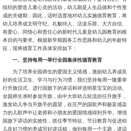
组织的塑造儿童心灵的活动，幼儿期是人生品德和个性形
成的关键期，因此，适时适度地对幼儿实施德育教育，将
幼儿培养成文明守纪、礼貌待人、活泼乐群、大方自信、
有爱心、同情心和责任心的新时代儿童是幼儿园教育的根
本目的与要求。根据新学期园务工作思路和幼儿的年龄特
征，现将德育工作具体安排如下：
一、坚持每周一举行全园集体性德育教育
为了培养全园师生的爱国主义情感，激励幼儿养成良
好的生活卫生、学习与行为习惯，我们坚持每周一隆重举
行升旗仪式、进行国旗下的讲话和评选明星宝宝的活动。
全园师生准时参加升旗，由中大班幼儿轮流担任升旗手，
激发幼儿争当升旗手的愿望，在庄严的国歌声和极富感染
力的儿歌声中让老师和小朋友的爱国情感得到升华。增强
国旗下讲话的实效性，抓住季节特征、节日教育与促进幼
儿良好习惯的养成写好讲话稿，做到每周一个主题，讲话