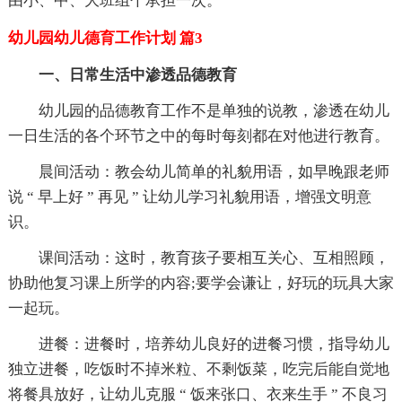
由小、中、大班组个承担一次。
幼儿园幼儿德育工作计划 篇3
一、日常生活中渗透品德教育
幼儿园的品德教育工作不是单独的说教，渗透在幼儿
一日生活的各个环节之中的每时每刻都在对他进行教育。
晨间活动：教会幼儿简单的礼貌用语，如早晚跟老师
说 “ 早上好 ” 再见 ” 让幼儿学习礼貌用语，增强文明意
识。
课间活动：这时，教育孩子要相互关心、互相照顾，
协助他复习课上所学的内容;要学会谦让，好玩的玩具大家
一起玩。
进餐：进餐时，培养幼儿良好的进餐习惯，指导幼儿
独立进餐，吃饭时不掉米粒、不剩饭菜，吃完后能自觉地
将餐具放好，让幼儿克服 “ 饭来张口、衣来生手 ” 不良习