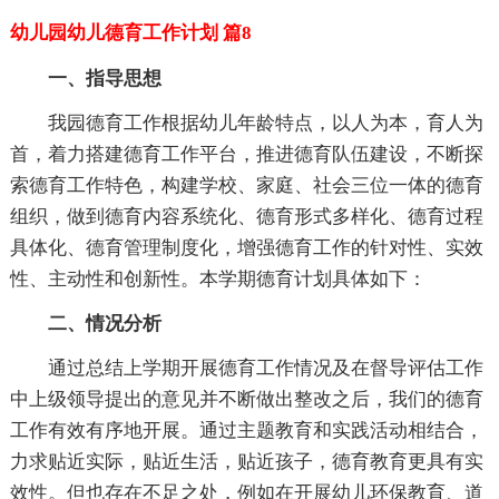
幼儿园幼儿德育工作计划 篇8
一、指导思想
我园德育工作根据幼儿年龄特点，以人为本，育人为
首，着力搭建德育工作平台，推进德育队伍建设，不断探
索德育工作特色，构建学校、家庭、社会三位一体的德育
组织，做到德育内容系统化、德育形式多样化、德育过程
具体化、德育管理制度化，增强德育工作的针对性、实效
性、主动性和创新性。本学期德育计划具体如下：
二、情况分析
通过总结上学期开展德育工作情况及在督导评估工作
中上级领导提出的意见并不断做出整改之后，我们的德育
工作有效有序地开展。通过主题教育和实践活动相结合，
力求贴近实际，贴近生活，贴近孩子，德育教育更具有实
效性。但也存在不足之处，例如在开展幼儿环保教育、道