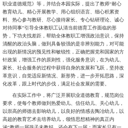
职业道德规范》等，并结合本园实际，提出了教师“耐心
教育幼儿、精心开展教学、用心组织语言、细心积累资
料、热心参与教研、尽心接待家长、专心钻研理论、诚心
对待同事”引导全体教职工认清当前德育工作面临的形
势，下功夫找差距，帮助全体教职工增强政治意识，保持
清醒的政治头脑，做到具备较强的是非辨别能力，对可能
出现的新情况的预见性和敏锐性，正确把握党和国家的方
针政策，增强工作的原则性，强化服务意识，在为幼儿、
家长、社会服务的过程中获得自身的发展和飞跃，坚持改
革意识，自觉适应新情况、新形势，进一步开拓思路，深
化改革，跟上时代的步伐，满足社会发展的需要。
在实际工作中，将广泛开展职业道德教育，规范岗位
要求，使每个教师做到热爱幼儿、信任幼儿、关心幼儿，
以崇高的师德去影响幼儿，以良好的情感去陶冶幼儿，以
高超的教育艺术去培养幼儿，领悟思想精神的真正内
涵“教师一届孩子未教好，还会有下一届；而家长只有一