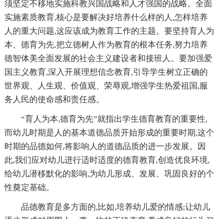
须坚定不移地实施科教兴国战略和人才强国的战略。全面
实施素质教育,核心是要解决好培养什么样的人,怎样培养
人的重大问题,这应该成为教育工作的主题。要坚持育人为
本、德育为先,把立德树人作为教育的根本任务,努力培养
德智体美全面发展的社会主义建设者和接班人。要加强爱
国主义教育,深入开展理想信念教育,引导学生树立正确的
世界观、人生观、价值观、荣辱观,增强学生热爱祖国,服
务人民的使命感和责任感。
“育人为本,德育为先”就指出学生德育教育的重要性,
而幼儿时期是人的基本道德品质开始形成的重要时期,这个
时期的品德如何,将影响人的道德品质的进一步发展。因
此,我们应对幼儿进行适时适度的德育教育,创造优良环境,
给幼儿潜移默化的影响,为幼儿形成、发展、巩固良好的个
性奠定基础。
品德教育是多方面的,比如,培养幼儿爱的情感;让幼儿