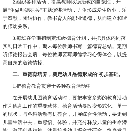
2.组织各种活动，提高教师以德治教的自觉性，开
展“争做师德标兵”主题演讲活动，力争形成爱生敬业，乐
于奉献，团结协作，教书育人的职业道德，从而建立和谐
的师幼关系。
3.每班在学期初制定班级德育计划，并把具体内同落
实到日常工作中，期末每位教师书写一篇德育总结。定期
听师德报告会后，每位教师要写师德学习心得体会，以提
高自身的道德情操。
二、重德育培养，奠定幼儿品德形成的'初步基础。
1.把德育教育贯穿于各种教育活动中
在开展幼儿园德育活动时，要把丰富多彩的教育活动
作为德育工作的重要载体。德育活动要改变形式化、单一
的现状，与各科活动有机整合，开展综合性活动，要走到
儿童生活中去，重感悟、体验，并充分释放儿童的生命潜
能，激活创造精神，注重培养幼儿探究性研究、终身发展