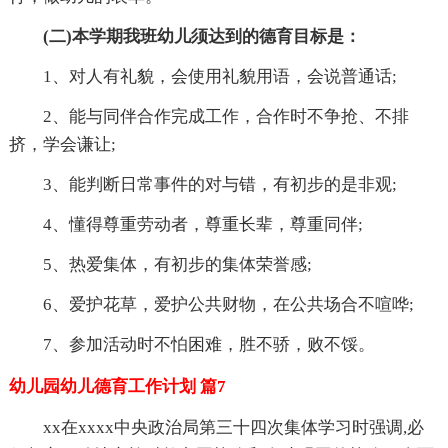
(二)本学期我班幼儿须达到的德育目标是：
1、对人有礼貌，会使用礼貌用语，会说普通话;
2、能与同伴合作完成工作，合作时不争抢、不排
挤，学会谦让;
3、能判断日常事件的对与错，有初步的是非观;
4、懂得尊重劳动者，尊重长辈，尊重同伴;
5、热爱集体，有初步的集体荣誉感;
6、爱护花草，爱护公共财物，在公共场合不喧哗;
7、参加活动时不怕困难，胜不骄，败不馁。
幼儿园幼儿德育工作计划 篇7
xx在xxxx
中央政治局第三十四次集体学习时强调,必