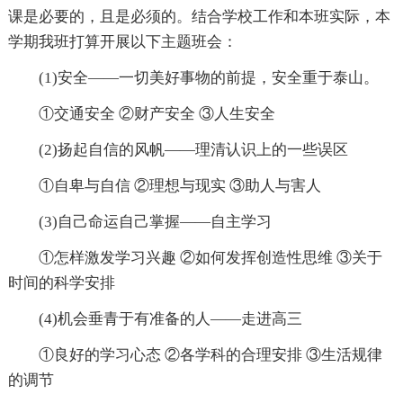
课是必要的，且是必须的。结合学校工作和本班实际，本
学期我班打算开展以下主题班会：
(1)安全——一切美好事物的前提，安全重于泰山。
①交通安全 ②财产安全 ③人生安全
(2)扬起自信的风帆――理清认识上的一些误区
①自卑与自信 ②理想与现实 ③助人与害人
(3)自己命运自己掌握――自主学习
①怎样激发学习兴趣 ②如何发挥创造性思维 ③关于
时间的科学安排
(4)机会垂青于有准备的人——走进高三
①良好的学习心态 ②各学科的合理安排 ③生活规律
的调节