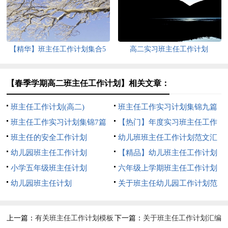
【精华】班主任工作计划集合5
高二实习班主任工作计划
篇
【春季学期高二班主任工作计划】相关文章：
班主任工作计划(高二)
班主任工作实习计划集锦九篇
班主任工作实习计划集锦7篇
【热门】年度实习班主任工作
班主任的安全工作计划
计划三篇
幼儿班班主任工作计划范文汇
幼儿园班主任工作计划
总10篇
【精品】幼儿班主任工作计划
小学五年级班主任计划
4篇
六年级上学期班主任工作计划
幼儿园班主任计划
关于班主任幼儿园工作计划范
文锦集九篇
上一篇：
有关班主任工作计划模板
下一篇：
关于班主任工作计划汇编