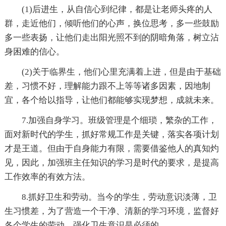
(1)后进生，从自信心到纪律，都是让老师头疼的人
群，走近他们，倾听他们的心声，换位思考，多一些鼓励
多一些表扬，让他们走出阳光照不到的阴暗角落，树立沾
身困难的信心。
(2)关于临界生，他们心里充满着上进，但是由于基础
差，习惯不好，理解能力跟不上等等诸多因素，因地制
宜，各个给以指导，让他们都能够实现梦想，成就未来。
7.加强自身学习。班级管理是个细琐，繁杂的工作，
面对新时代的学生，抓好常规工作是关键，落实各项计划
才是王道。但由于自身能力有限，需要借鉴他人的真知灼
见，因此，加强班主任知识的学习是时代的要求，是提高
工作效率的有效方法。
8.抓好卫生和劳动。当今的学生，劳动意识淡薄，卫
生习惯差，为了营造一个干净、清新的学习环境，监督好
各个学生的劳动，强化卫生意识是必须的。