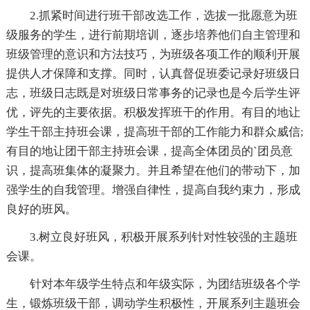
2.抓紧时间进行班干部改选工作，选拔一批愿意为班
级服务的学生，进行前期培训，逐步培养他们自主管理和
班级管理的意识和方法技巧，为班级各项工作的顺利开展
提供人才保障和支撑。同时，认真督促班委记录好班级日
志，班级日志既是对班级日常事务的记录也是今后学生评
优，评先的主要依据。积极发挥班干的作用。有目的地让
学生干部主持班会课，提高班干部的工作能力和群众威信;
有目的地让团干部主持班会课，提高全体团员的`团员意
识，提高班集体的凝聚力。并且希望在他们的带动下，加
强学生的自我管理。增强自律性，提高自我约束力，形成
良好的班风。
3.树立良好班风，积极开展系列针对性较强的主题班
会课。
针对本年级学生特点和年级实际，为团结班级各个学
生，锻炼班级干部，调动学生积极性，开展系列主题班会