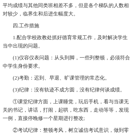
平均成绩与其他同类班相差不多，但是各个梯队的人数相
对较少，临界生和后进生幅度大。
四.工作措施
1.配合学校政教处抓好德育常规工作，及时解决学生
当中出现的问题。
(1)仪容仪表问题：从头到脚，一些列整顿，必须符合
中学生身份要求。
(2)考勤：迟到、早退、旷课管理的常态化。
(3)纪律：没有轨迹不成方圆，没有纪律何谈成绩。
①课堂纪律方面，上课睡觉，玩后手机，看与当课无
关的书记，讲话，打闹，起哄，吃东西，走动等等，发现
一例，直接停晚修一个星期进行整改;
②考试纪律：整顿考风，树立诚信考试意识，做到零