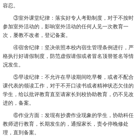
容忍。
③室外课堂纪律：落实好专人考勤制度，对于不按时
参加室外活动的，影响室外活动的任何人见一次教育一
次，屡教不改者，登记备案。
④宿舍纪律：坚决依照本校内宿生管理条例进行，严
格执行好请假制度，防范虚假请假或者冒名顶替签名等情
况发生。
⑤早读纪律：不允许在早读期间吃早餐，或者不配合
课代表的领读工作，对于不开口读书或者精神状态欠佳的
学生，给以批评教育直至请家长到校协助教育，仍不见改
进的，备案。
⑥作业方面：发现有抄袭作业现象的学生，协助科任
教师进行教育，长期发生的，通报家长，责令停晚修处
理，直到备案。