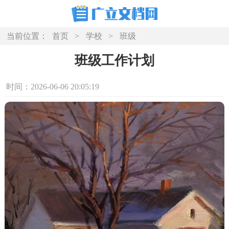
当前位置：
首页
>
学校
>
班级
班级工作计划
时间：2026-06-06 20:05:19