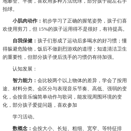
地攀登、平衡，喜欢用多种方法玩球，部分孩子能左右手
拍球。
小肌肉动作：
初步学习了正确的握笔姿势，孩子们喜
欢使用剪刀，但 15%的孩子运用得不是很好，有待提高。
自我保健：
孩子们形成了运动后多喝水的好习惯；懂
得躲避危险物，饭后不做剧烈游戏的道理；知道清洁卫生
的重要性，但部分孩子便后洗手的习惯仍有待加强。
认知发展：
智力能力：
会比较两个以上物体的差异，学会了按用
途、材料分类。会区分与表现音乐节奏、高低、强弱的变
化，会按音乐编简单动作与歌词，能发现周围环境的变
化，部分孩子爱提问题，喜欢参加
学习活动。
数概念：
会按大小、长短、粗细、宽窄、等特征排