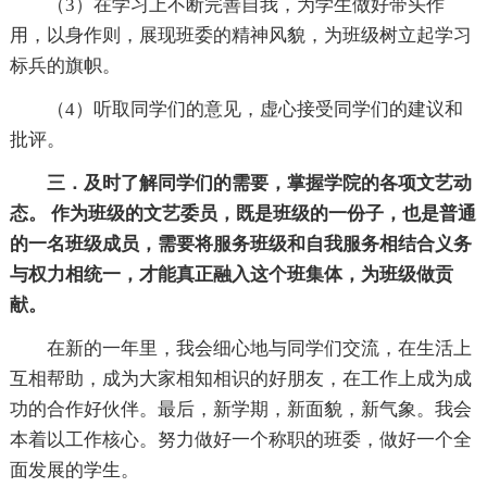
（3）在学习上不断完善自我，为学生做好带头作
用，以身作则，展现班委的精神风貌，为班级树立起学习
标兵的旗帜。
（4）听取同学们的意见，虚心接受同学们的建议和
批评。
三．及时了解同学们的需要，掌握学院的各项文艺动
态。 作为班级的文艺委员，既是班级的一份子，也是普通
的一名班级成员，需要将服务班级和自我服务相结合义务
与权力相统一，才能真正融入这个班集体，为班级做贡
献。
在新的一年里，我会细心地与同学们交流，在生活上
互相帮助，成为大家相知相识的好朋友，在工作上成为成
功的合作好伙伴。最后，新学期，新面貌，新气象。我会
本着以工作核心。努力做好一个称职的班委，做好一个全
面发展的学生。