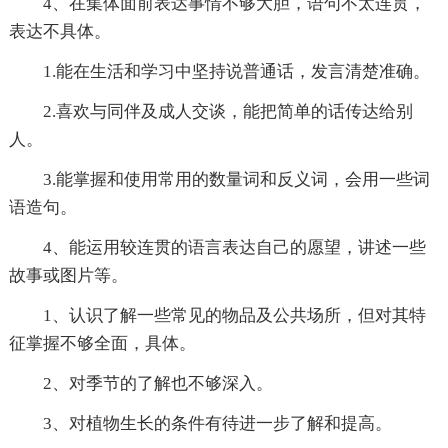
4、在集体面前表达事情不够大胆，语句不太连贯，
表达不具体。
1.能在生活和学习中坚持说普通话，发言清楚准确。
2.喜欢与同伴及成人交谈，能把简单的话传达给别
人。
3.能掌握和使用常用的数量词和反义词，会用一些词
语造句。
4、能运用较连贯的语言表达自己的愿望，讲述一些
故事或图片等。
1、认识了解一些常见的物品及公共场所，但对其特
征掌握不够全面，具体。
2、对季节的了解也不够深入。
3、对植物生长的条件有待进一步了解和提高。