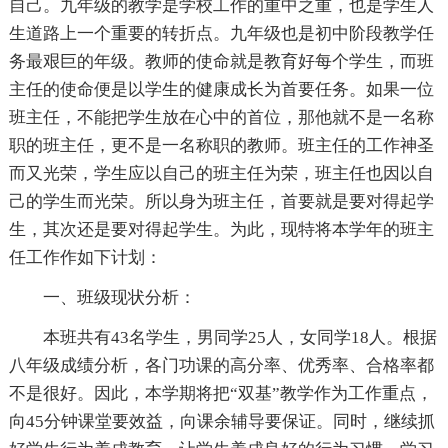
自己。九年级的教学是学校工作的重中之重，也是学生人
生道路上一个重要的转折点。九年级也是初中阶段教学任
务最艰巨的年级。教师的使命就是教育好每个学生，而班
主任的使命便是以学生的健康成长为首要任务。如果一位
班主任，不能把学生放在心中的首位，那他就不是一名称
职的班主任，更不是一名称职的教师。班主任的工作神圣
而又光荣，学生应以自己的班主任为荣，班主任也因以自
己的学生而光荣。所以身为班主任，首要就是要对得起学
生，其次还是要对得起学生。为此，现特将本学年的班主
任工作作如下计划：
一、班级现状分析：
本班共有43名学生，男同学25人，女同学18人。根据
八年级成绩分析，各门功课的高分率、优秀率、合格率都
不是很好。因此，本学期将把“双基”教学作为工作重点，
向45分钟课堂要效益，向课余辅导要保证。同时，继续抓