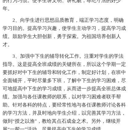
的行为习惯。使学生讲文明、讲礼貌，尊纪守法的好少
年。
2、向学生进行思想品质教育，端正学习态度，明确
学习目的。提高学习兴趣，使学生主动学习，提高学习成
绩。鼓励学生大胆创新，勇于探索。为祖国培养创新人
才。
3、加强中下生的辅导转化工作。注重对学生的学法
指导。这是提高全班成绩的关键所在，所以这个学期一定
要抓好对中下生的辅导和转化工作，制定好计划，在班中
全面铺开，平时尽量多下班，了解中下生的学习困难，尽
可地提高中下生的学习成绩，从而进一步提高全班总体成
绩。加强与各任课教师的联系，以对学习困难者联手帮
助。针对各科的特点，要经常性地与各任课教师讨论各科
的学习方法，并及时地向学生介绍，以完善其学习方法，
做到“授之以渔”，教给其点石成金之术。另外，继续开
展“一帮一”活动，尽量提高中下生的学习成绩。