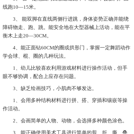
线跑10—15米。
3、 能双脚在直线两侧行进跳，身体姿势正确并能绕
障碍物走、跑、跳。能安全地在大型器械上活动，能在平
衡木上走20—30CM。
4、能正面钻60CM的圈或拱形门，掌握一定舞蹈动作
学会球、棍、圈的几种玩法。
1、幼儿比较喜欢利用游戏材料进行操作活动，但手
眼不够协调，配合上应存在问题。
3、缺乏绘画技巧，小肌肉不够发达。
1、会用多种结构材料进行拼、搭、穿插和镶嵌等操
作活动。
2、会画简单的人物、动物，会选择多种颜色涂色。
3、能正确使用美术工具进行简单的剪、折、撕、叠