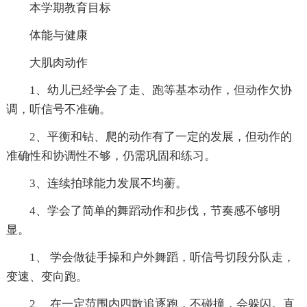
本学期教育目标
体能与健康
大肌肉动作
1、幼儿已经学会了走、跑等基本动作，但动作欠协
调，听信号不准确。
2、平衡和钻、爬的动作有了一定的发展，但动作的
准确性和协调性不够，仍需巩固和练习。
3、连续拍球能力发展不均蘅。
4、学会了简单的舞蹈动作和步伐，节奏感不够明
显。
1、 学会做徒手操和户外舞蹈，听信号切段分队走，
变速、变向跑。
2、 在一定范围内四散追逐跑，不碰撞，会躲闪。直