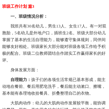
班级工作计划 篇3
一、班级情况分析：
我班共有30名幼儿，男生13人、女生17人。有一对双
胞胎，5名幼儿是外地户口，插班生2名。班级大部分幼儿
掌握了基本的生活自理能力，能够遵守集体规则，同伴间
能够友好相处。班级家长大部分能对班级各项工作给予积
极的配合。班级二位教师团结合作踏实工作赢得家长的好
评。
身体发展方面：
自理能力：
孩子们的各项生活常规已基本形成，能主
动地在餐前、餐后用肥皂洗手，餐后能主动漱口、擦嘴，
基本能有条理地收拾餐具、折叠整理自己的衣物。
大肌肉动作：幼儿的大肌肉动作发展较平衡，能协调