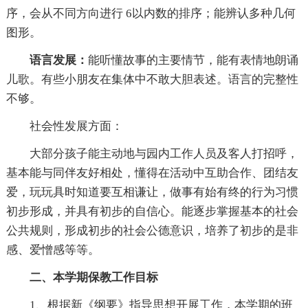
序，会从不同方向进行 6以内数的排序；能辨认多种几何
图形。
语言发展：
能听懂故事的主要情节，能有表情地朗诵
儿歌。有些小朋友在集体中不敢大胆表述。语言的完整性
不够。
社会性发展方面：
大部分孩子能主动地与园内工作人员及客人打招呼，
基本能与同伴友好相处，懂得在活动中互助合作、团结友
爱，玩玩具时知道要互相谦让，做事有始有终的行为习惯
初步形成，并具有初步的自信心。能逐步掌握基本的社会
公共规则，形成初步的社会公德意识，培养了初步的是非
感、爱憎感等等。
二、本学期保教工作目标
1、根据新《纲要》指导思想开展工作，本学期的班