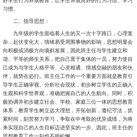
好学生行为养成教育，让学生养成良好的行为习惯、学习
习惯。
二、指导思想：
九年级的学生面临着人生的又一次十字路口，心理复
杂，起伏变化大，情绪易受周围事物的影响，思想明显会
向积极或消极方向顷斜发展，因此班主任与学生建立和
谐、平等的师生关系，把自己置于集体的一员，努力使自
己成为与学生人格平等、心灵相通、情感交融的朋友和伙
伴，就势在必行。班主任工作的一个重要方面就是教育引
导学生正确审视、分析社会现状，初步树立学生的正确人
生观和科学世界观，准确把握自己的人生航向。同时，积
极协调并初步建立社会、学校、家庭三位一体的思想教育
体系，教育学生树立远大理想，开拓创新，遵纪守法，抓
紧时间，刻苦努力学习，争取在中考取的优异成绩，为将
来实现自己的人生目标迈进坚实的一步。因此，班主任的
思想教育工作一刻也不能松懈。