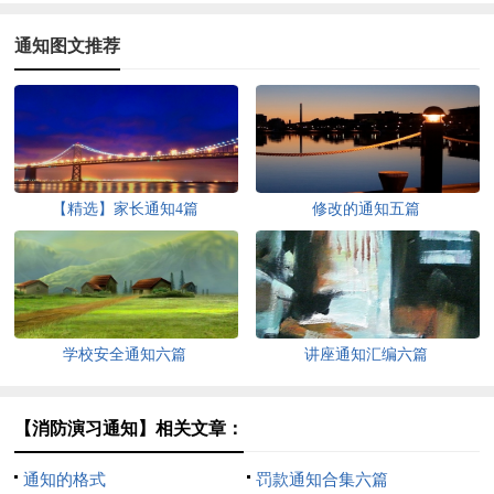
通知图文推荐
【精选】家长通知4篇
修改的通知五篇
学校安全通知六篇
讲座通知汇编六篇
【消防演习通知】相关文章：
通知的格式
罚款通知合集六篇