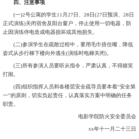
四、注意事项
(一)2号公寓的学生11月27日、28日(27日预演、28日
正式演练)关闭宿舍及阳台窗户，停止使用一切电器，防
止因演练停电造成电器损坏或其他损失。
(二)参演学生在疏散过程中，要用毛巾捂住嘴，降低
姿式从步行梯下楼向外逃生(演练时电梯关闭)。
(三)所有参演人员要听从指令，严肃认真，不得嬉笑
打闹。
(四)组织指挥人员和各楼层安全疏导员要本着“安全第
一”的原则，切实负起责任，认真落实方案中明确的任务
职责。
电影学院防火安全委员会
xx年十一月二十三日