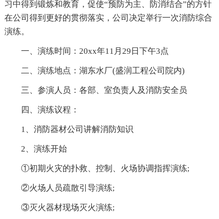
习中得到锻炼和教育，促使“预防为主、防消结合”的方针
在公司得到更好的贯彻落实，公司决定举行一次消防综合
演练。
一、演练时间：20xx年11月29日下午3点
二、演练地点：湖东水厂(盛润工程公司院内)
三、参演人员：各部、室负责人及消防安全员
四、演练议程：
1、消防器材公司讲解消防知识
2、演练开始
①初期火灾的扑救、控制、火场协调指挥演练;
②火场人员疏散引导演练;
③灭火器材现场灭火演练;