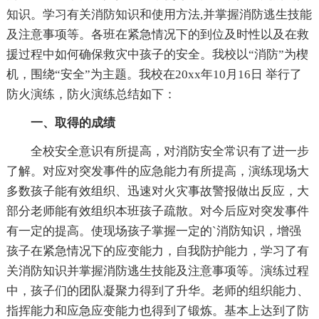
知识。学习有关消防知识和使用方法,并掌握消防逃生技能
及注意事项等。各班在紧急情况下的到位及时性以及在救
援过程中如何确保救灾中孩子的安全。我校以“消防”为楔
机，围绕“安全”为主题。我校在20xx年10月16日 举行了
防火演练，防火演练总结如下：
一、取得的成绩
全校安全意识有所提高，对消防安全常识有了进一步
了解。对应对突发事件的应急能力有所提高，演练现场大
多数孩子能有效组织、迅速对火灾事故警报做出反应，大
部分老师能有效组织本班孩子疏散。对今后应对突发事件
有一定的提高。使现场孩子掌握一定的`消防知识，增强
孩子在紧急情况下的应变能力，自我防护能力，学习了有
关消防知识并掌握消防逃生技能及注意事项等。演练过程
中，孩子们的团队凝聚力得到了升华。老师的组织能力、
指挥能力和应急应变能力也得到了锻炼。基本上达到了防