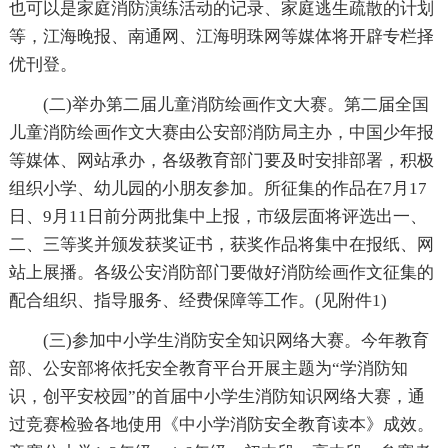
也可以是家庭消防演练活动的记录、家庭逃生疏散的计划
等，江海晚报、南通网、江海明珠网等媒体将开辟专栏择
优刊登。
(二)举办第二届儿童消防绘画作文大赛。第二届全国
儿童消防绘画作文大赛由公安部消防局主办，中国少年报
等媒体、网站承办，各级教育部门要及时安排部署，积极
组织小学、幼儿园的小朋友参加。所征集的作品在7月17
日、9月11日前分两批集中上报，市级层面将评选出一、
二、三等奖并颁发获奖证书，获奖作品将集中在报纸、网
站上展播。各级公安消防部门要做好消防绘画作文征集的
配合组织、指导服务、经费保障等工作。(见附件1)
(三)参加中小学生消防安全知识网络大赛。今年教育
部、公安部将依托安全教育平台开展主题为“学消防知
识，创平安校园”的首届中小学生消防知识网络大赛，通
过竞赛检验各地使用《中小学消防安全教育读本》成效。