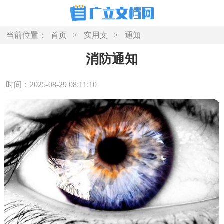
当前位置：
首页
>
实用文
>
通知
消防通知
时间：2025-08-29 08:11:10