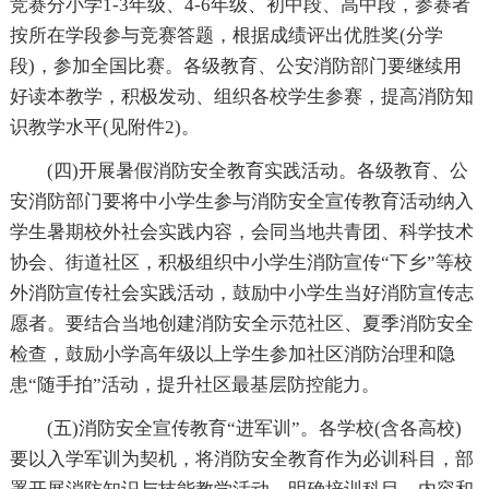
竞赛分小学1-3年级、4-6年级、初中段、高中段，参赛者
按所在学段参与竞赛答题，根据成绩评出优胜奖(分学
段)，参加全国比赛。各级教育、公安消防部门要继续用
好读本教学，积极发动、组织各校学生参赛，提高消防知
识教学水平(见附件2)。
(四)开展暑假消防安全教育实践活动。各级教育、公
安消防部门要将中小学生参与消防安全宣传教育活动纳入
学生暑期校外社会实践内容，会同当地共青团、科学技术
协会、街道社区，积极组织中小学生消防宣传“下乡”等校
外消防宣传社会实践活动，鼓励中小学生当好消防宣传志
愿者。要结合当地创建消防安全示范社区、夏季消防安全
检查，鼓励小学高年级以上学生参加社区消防治理和隐
患“随手拍”活动，提升社区最基层防控能力。
(五)消防安全宣传教育“进军训”。各学校(含各高校)
要以入学军训为契机，将消防安全教育作为必训科目，部