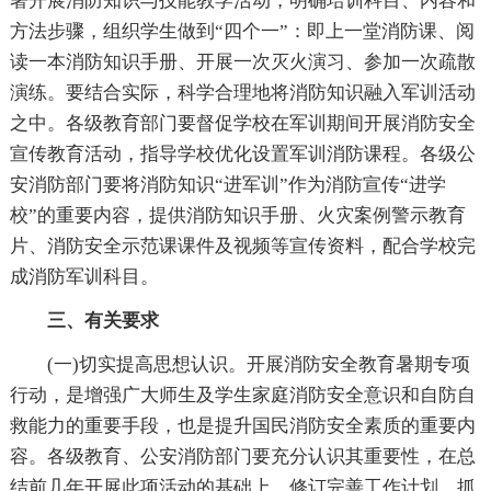
署开展消防知识与技能教学活动，明确培训科目、内容和
方法步骤，组织学生做到“四个一”：即上一堂消防课、阅
读一本消防知识手册、开展一次灭火演习、参加一次疏散
演练。要结合实际，科学合理地将消防知识融入军训活动
之中。各级教育部门要督促学校在军训期间开展消防安全
宣传教育活动，指导学校优化设置军训消防课程。各级公
安消防部门要将消防知识“进军训”作为消防宣传“进学
校”的重要内容，提供消防知识手册、火灾案例警示教育
片、消防安全示范课课件及视频等宣传资料，配合学校完
成消防军训科目。
三、有关要求
(一)切实提高思想认识。开展消防安全教育暑期专项
行动，是增强广大师生及学生家庭消防安全意识和自防自
救能力的重要手段，也是提升国民消防安全素质的重要内
容。各级教育、公安消防部门要充分认识其重要性，在总
结前几年开展此项活动的基础上，修订完善工作计划，抓