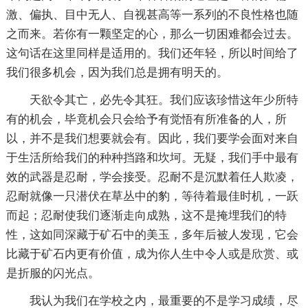
激、偏执、目中无人、自视甚高等一系列的不良性格也随
之而来。若你有一颗坚定的心，那么一切困难都会过去。
这句话在这里同样是适用的。我们还年轻，所以时间给了
我们很多机会，因为我们总是拥有明天的。
天欲令其亡，必先令其狂。我们应该珍惜这年少所特
有的机会，毕竟机会只会给予有觉悟有所准备的人，所
以，并不是我们想要就会有。因此，我们要学会面对来自
于生活所给我们的种种挡路和坎坷。无疑，我们手中最有
效的武器是忍耐，学会接受。忍耐不是沉默着任人欺凌，
忍耐就像一只潜伏在草丛中的豹，等待着最佳时机，一跃
而起；忍耐使我们逐渐走向成熟，这不是掩埋我们的特
性，这如同深藏于矿石中的美玉，多年后被人发现，它会
比藏于矿石内更有价值，成为你人生中令人或是欣赏、或
是折服的闪光点。
我认为我们在学校之内，最重要的不是学习成绩，尽