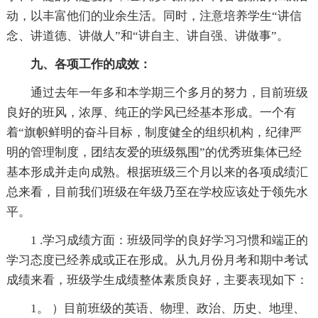
动，以丰富他们的业余生活。同时，注意培养学生“讲信
念、讲道德、讲做人”和“讲自主、讲自强、讲做事”。
九、各项工作的成效：
通过去年一年多和本学期三个多月的努力，目前班级
良好的班风，浓厚、纯正的学风已经基本形成。一个有
着“旗帜鲜明的奋斗目标，制度健全的组织机构，纪律严
明的管理制度，团结友爱的班级氛围”的优秀班集体已经
基本形成并走向成熟。根据班级三个月以来的各项成绩汇
总来看，目前我们班级在年级乃至在学校应该处于领先水
平。
1 .学习成绩方面：班级同学的良好学习习惯和端正的
学习态度已经养成或正在形成。从九月份月考和期中考试
成绩来看，班级学生成绩整体素质良好，主要表现如下：
1。 ）目前班级的英语、物理、政治、历史、地理、