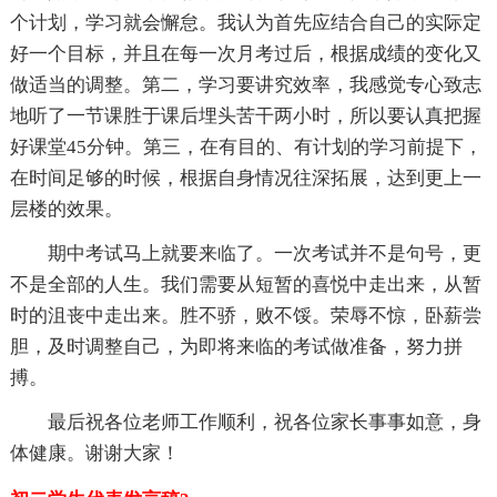
个计划，学习就会懈怠。我认为首先应结合自己的实际定
好一个目标，并且在每一次月考过后，根据成绩的变化又
做适当的调整。第二，学习要讲究效率，我感觉专心致志
地听了一节课胜于课后埋头苦干两小时，所以要认真把握
好课堂45分钟。第三，在有目的、有计划的学习前提下，
在时间足够的时候，根据自身情况往深拓展，达到更上一
层楼的效果。
期中考试马上就要来临了。一次考试并不是句号，更
不是全部的人生。我们需要从短暂的喜悦中走出来，从暂
时的沮丧中走出来。胜不骄，败不馁。荣辱不惊，卧薪尝
胆，及时调整自己，为即将来临的考试做准备，努力拼
搏。
最后祝各位老师工作顺利，祝各位家长事事如意，身
体健康。谢谢大家！