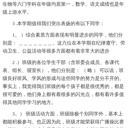
生物等六门学科在年级均居第一，数学、语文成绩也是年
级上游水平。
3 .本学期值得我们突出表扬的有以下同学：
1。 ）综合素质方面表现有明显进步的同学，他们分
别是： ＿＿＿＿＿＿＿。这六位在本学期在纪律遵守、劳
动卫生、公益活动等很多方面都有着非常大的进步
2 .）班级的各位学生干部（含班委会成员、各课代
表、组长、寝室长），他们分别是： （ 略 ） 可以说，班
级良好班风、学风的形成与这些同学的努力是分不开的。
事实上，我觉得我们班级的每个孩子都是很优秀的，都是
很可爱的，他们身上都有着很多的闪光点，都有着许多值
得其他同学学习的地方。
3。） 班级活动方面，班级除极个别同学外，基本上
都能积极参与。也正因为此，班级才能荣获得广播操比赛