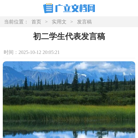
当前位置：
首页
>
实用文
>
发言稿
初二学生代表发言稿
时间：2025-10-12 20:05:21