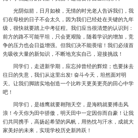
光阴似箭，日月如梭，无情的时光老人告诉我们，我
们在母校的日子不会太久，因为我们已经处在关键的九年
级，很快就要踏上中考征程。我们应当很清楚的认识到：
前方的路不可能平坦，只会更艰险，随着学识的增加，竞
争的压力也会日益增强。但我们决不能畏缩！我们必须首
先吸收大量的新知识，不断地充实自己，迎接挑战！
同学们，走进新学期，应忘掉曾经的辉煌；也要抹去
往日的失意，我们从这里出发! 奋斗今天，坦然面对明
天。让我们脚踏实地创造一个比昨天更美更亮的田心中学
吧！
同学们，是雄鹰就要翱翔天空，是海鸥就要搏击风
浪！今天你为田中骄傲，明天田中一定因你而自豪！让我
们共同携手，高扬起希望的风帆，用热忱与汗水，成就大
家美好的未来，实现学校历史新跨跃！