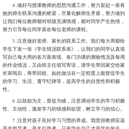
4 .做好与授课教师的思想沟通工作，努力架起一座有
效的师生联系沟通的桥梁，尽量化解师生矛盾，努力做到
让我们每位教师都对班级充满情感，都对同学产生热情，
努力引导每位同学喜欢每位老师的课程。
5 .注意做好老师、家长的联系工作。我们每大周都给
学生下发一张《学生情况联系表》，让我们的同学认真填
写自己每大周的各方面表现、各门功课的测验情况及每周
的作业情况，又由班主任填写寄语，请学生带回家交给家
长审阅后，再带回校。如此做法在一定程度上能督促学生
的学习、生活、遵守纪律等，提高学生的自觉性和积极
性。
6 .以鼓励为主，督促为辅，注意调动学生的学习积极
性、主动性，激发学习的情感和欲望，树立学习的信心。
7 .注意对孩子良好学习习惯的养成。我觉得教师应该
是名指导者，是名引路者，只有学生自己才是学生的主