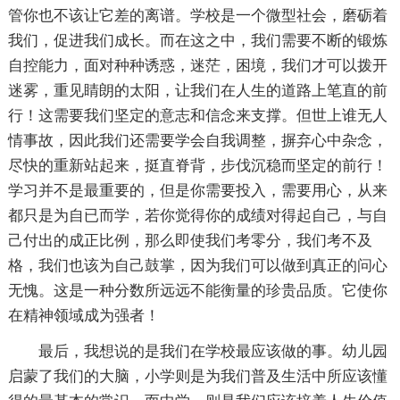
管你也不该让它差的离谱。学校是一个微型社会，磨砺着
我们，促进我们成长。而在这之中，我们需要不断的锻炼
自控能力，面对种种诱惑，迷茫，困境，我们才可以拨开
迷雾，重见睛朗的太阳，让我们在人生的道路上笔直的前
行！这需要我们坚定的意志和信念来支撑。但世上谁无人
情事故，因此我们还需要学会自我调整，摒弃心中杂念，
尽快的重新站起来，挺直脊背，步伐沉稳而坚定的前行！
学习并不是最重要的，但是你需要投入，需要用心，从来
都只是为自已而学，若你觉得你的成绩对得起自己，与自
己付出的成正比例，那么即使我们考零分，我们考不及
格，我们也该为自己鼓掌，因为我们可以做到真正的问心
无愧。这是一种分数所远远不能衡量的珍贵品质。它使你
在精神领域成为强者！
最后，我想说的是我们在学校最应该做的事。幼儿园
启蒙了我们的大脑，小学则是为我们普及生活中所应该懂