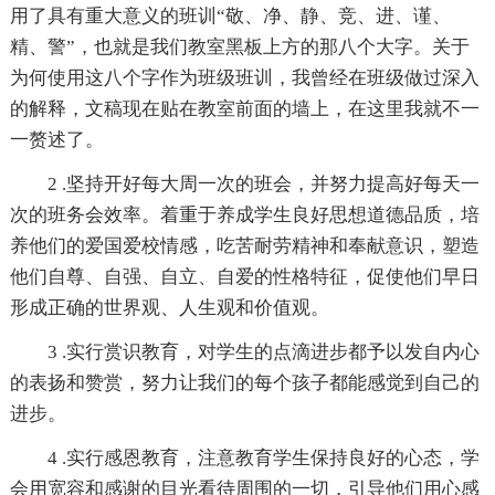
用了具有重大意义的班训“敬、净、静、竞、进、谨、
精、警”，也就是我们教室黑板上方的那八个大字。关于
为何使用这八个字作为班级班训，我曾经在班级做过深入
的解释，文稿现在贴在教室前面的墙上，在这里我就不一
一赘述了。
2 .坚持开好每大周一次的班会，并努力提高好每天一
次的班务会效率。着重于养成学生良好思想道德品质，培
养他们的爱国爱校情感，吃苦耐劳精神和奉献意识，塑造
他们自尊、自强、自立、自爱的性格特征，促使他们早日
形成正确的世界观、人生观和价值观。
3 .实行赏识教育，对学生的点滴进步都予以发自内心
的表扬和赞赏，努力让我们的每个孩子都能感觉到自己的
进步。
4 .实行感恩教育，注意教育学生保持良好的心态，学
会用宽容和感谢的目光看待周围的一切，引导他们用心感