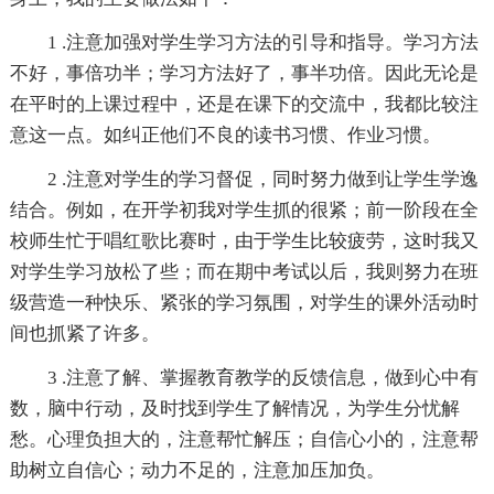
1 .注意加强对学生学习方法的引导和指导。学习方法
不好，事倍功半；学习方法好了，事半功倍。因此无论是
在平时的上课过程中，还是在课下的交流中，我都比较注
意这一点。如纠正他们不良的读书习惯、作业习惯。
2 .注意对学生的学习督促，同时努力做到让学生学逸
结合。例如，在开学初我对学生抓的很紧；前一阶段在全
校师生忙于唱红歌比赛时，由于学生比较疲劳，这时我又
对学生学习放松了些；而在期中考试以后，我则努力在班
级营造一种快乐、紧张的学习氛围，对学生的课外活动时
间也抓紧了许多。
3 .注意了解、掌握教育教学的反馈信息，做到心中有
数，脑中行动，及时找到学生了解情况，为学生分忧解
愁。心理负担大的，注意帮忙解压；自信心小的，注意帮
助树立自信心；动力不足的，注意加压加负。