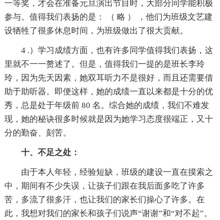
一等奖，才会在准备元旦演出节目时，大部分同学能积极
参与。值得我们表扬的是： （ 略 ） ，他们为班级文艺建
设牺牲了很多休息时间，为班级做出了很大贡献。
4 .）学习成绩方面，也有许多同学值得我们表扬，这
里就不一一赘述了。但是，值得我们一提的是班长李玲
玲，因为先天因素，她双耳听力不是很好，而且还需要借
助于助听器。即便这样，她的成绩一直以来都是十分的优
秀，总是处于年级前 80 名。综合她的成绩，我们不难发
现，她的秘诀很多时候就是因为她学习态度很端正，又十
分的勤奋、刻苦。
十、不足之处：
由于本人年轻，经验短缺，班级的建设一直在摸索之
中，期间有不少失误，让孩子们跟在我后面多吃了许多
苦，多流了很多汗，也让我们的家长们操心了许多。在
此，我想对我们的家长和孩子们说声“谢谢”和“对不起”。