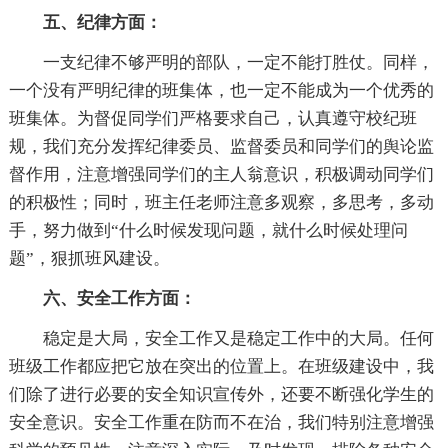
五、纪律方面：
一支纪律不够严明的部队，一定不能打胜仗。同样，
一个没有严明纪律的班集体，也一定不能成为一个优秀的
班集体。为督促同学们严格要求自己，认真遵守校纪班
规，我们充分发挥纪律委员、监督委员和同学们的舆论监
督作用，注意增强同学们的主人翁意识，积极调动同学们
的积极性；同时，班主任老师注意多观察，多思考，多动
手，努力做到“什么时候发现问题，就什么时候处理问
题”，狠抓班风建设。
六、安全工作方面：
稳定是大局，安全工作又是稳定工作中的大局。任何
班级工作都应把它放在突出的位置上。在班级建设中，我
们除了进行必要的安全知识宣传外，还要不断强化学生的
安全意识。安全工作重在防而不在治，我们特别注意增强