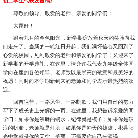
初二学生代表发言稿3
尊敬的领导、敬爱的老师、亲爱的同学们：
大家好！
踏着九月的金色阳光 ，新学期绽放着秋天的笑脸向我
们走来了。当新的一轮红日升起，我们满怀信心又回到了
心爱的校园，见到敬爱的老师和亲爱的同学了！又迎来了
新学期的开学典礼，在这里，请允许我代表九年级全体同
学向在座的各位领导、老师致以最崇高的敬意和最美好的
祝愿！同时向本学期新到来的老师和同学表示最热烈的欢
迎。
回首往昔，一路风尘、一路凯歌，我们用自己的努力
写下了成长史上光辉的一页。在这里，我想告诉亲爱的同
学们：如果你是沸腾的钢水，纪律就是模子；如果你是破
浪的帆船，老师就是灯塔；如果你是冲天的雄鹰，彬县阳
光中学就是你的天空，美丽，还需要你自己来演绎。