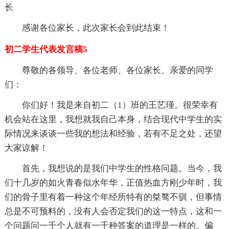
长
感谢各位家长，此次家长会到此结束！
初二学生代表发言稿5
尊敬的各领导、各位老师、各位家长、亲爱的同学
们：
你们好！我是来自初二（1）班的王艺瑾。很荣幸有
机会站在这里，我想就我自己本身，结合现代中学生的实
际情况来谈谈一些我的想法和经验，若有不足之处，还望
大家谅解！
首先，我想说的是我们中学生的性格问题。当今，我
们十几岁的如火青春似水年华，正值热血方刚少年时，我
们的骨子里有着一种这个年经所特有的桀骜不驯，但事情
总是不可预料的，没有人会否定我们的这一特点，这和一
个问题问一千个人就有一千种答案的道理是一样的。偏