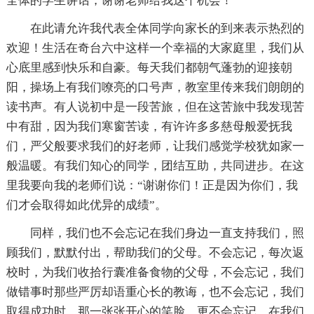
全体的学生讲话，谢谢老师给我这个机会！
在此请允许我代表全体同学向家长的到来表示热烈的
欢迎！生活在奇台六中这样一个幸福的大家庭里，我们从
心底里感到快乐和自豪。每天我们都朝气蓬勃的迎接朝
阳，操场上有我们嘹亮的口号声，教室里传来我们朗朗的
读书声。有人说初中是一段苦旅，但在这苦旅中我发现苦
中有甜，因为我们寒窗苦读，有许许多多慈母般爱抚我
们，严父般要求我们的好老师，让我们感觉学校犹如家一
般温暖。有我们知心的同学，团结互助，共同进步。在这
里我要向我的老师们说：“谢谢你们！正是因为你们，我
们才会取得如此优异的成绩”。
同样，我们也不会忘记在我们身边一直支持我们，照
顾我们，默默付出，帮助我们的父母。不会忘记，每次返
校时，为我们收拾行囊准备食物的父母，不会忘记，我们
做错事时那些严厉却语重心长的教诲，也不会忘记，我们
取得成功时，那一张张开心的笑脸。更不会忘记，在我们