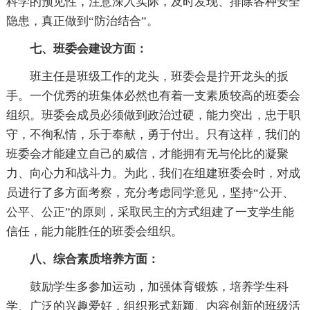
科学的预见性，注意深入实际，及时发现、排除各种安全
隐患，真正做到“防治结合”。
七、班委会建设方面：
班主任是班级工作的龙头，班委会是拧开龙头的扳
手。一个优秀的班集体必然也有着一支素质较高的班委会
组织。班委会成员必须做到政治过硬，能力突出，忠于职
守，不徇私情，乐于奉献，勇于付出。只有这样，我们的
班委会才能建立自己的威信，才能拥有无与伦比的凝聚
力、向心力和战斗力。为此，我们在组建班委会时，对成
员进行了多方面考察，充分考虑同学意见，坚持“公开、
公平、公正”的原则，采取民主的方式组建了一支学生能
信任，能力能胜任的班委会组织。
八、综合素质培养方面：
鼓励学生多参加运动，加强体育锻炼，培养学生科
学、广泛的兴趣爱好，组织形式新颖、内容创新的班级活