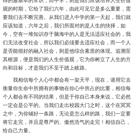
得的最基本的常识，而中学，则是我们应该培养人生价值
观的时期，它给了我们六年，由此可见它是多么重要，需
要我们去不断完善。从我们进入中学的第一天起，我们就
应该知道，六年之后，我们所面对的是人生的抉择，如
今，空有一堆知识存于脑海中的人是无法适应社会的，我
们无法改变社会，所以我们必须要去适应社会，而一个人
是否能很好的融入社会，则是他综合素质的体现。追溯至
其根源，便是我们的人生价值观，它为你树立了人生的方
向和目标，才是我们不至于踏上岐路。
我相信每个人心中都会有一架天平，现在，请用它去
衡量你生命中所拥有的事物在你心中所占的比重，相信每
个人都会有不同的结果，但是于你自己本身来说，它必然
一定会是公平的。当我们走出校园大门之时，这个在冥冥
之中，为你铺好一条路，无论是怎么样的路，我们一定要
将它走完，并且是尊严的、傲然浩气的走完！相信自己，
给自己力量。