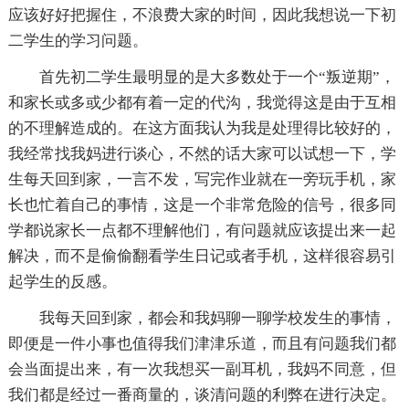
应该好好把握住，不浪费大家的时间，因此我想说一下初
二学生的学习问题。
首先初二学生最明显的是大多数处于一个“叛逆期”，
和家长或多或少都有着一定的代沟，我觉得这是由于互相
的不理解造成的。在这方面我认为我是处理得比较好的，
我经常找我妈进行谈心，不然的话大家可以试想一下，学
生每天回到家，一言不发，写完作业就在一旁玩手机，家
长也忙着自己的事情，这是一个非常危险的信号，很多同
学都说家长一点都不理解他们，有问题就应该提出来一起
解决，而不是偷偷翻看学生日记或者手机，这样很容易引
起学生的反感。
我每天回到家，都会和我妈聊一聊学校发生的事情，
即便是一件小事也值得我们津津乐道，而且有问题我们都
会当面提出来，有一次我想买一副耳机，我妈不同意，但
我们都是经过一番商量的，谈清问题的利弊在进行决定。