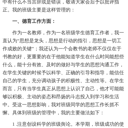
中有什么不当言辞或是错误，敬请大家会后予以批评指
正。我的班级主要是这样管理的：
一、德育工作方面：
作为一名教师，作为一名班级学生德育工作者，我一
直认为“思想是龙头，思想是行动的指引，思想是一切工
作成败的关键”；我还认为一个会教书的老师不仅仅在于
书教的好，更重要的在于他能知道学生在什么时间能想些
什么，能十分有效、及时的做好与学生的思想沟通工作，
在学生关键的时候予以科学、正确的引导和指导，能信任
自己的学生，充分调动孩子的积极性、主动性等。在学生
而言，只有当学生真正从思想上认识了自己，他才可能能
够以积极、主动的姿态和昂扬的斗志投入到学习和生活
中。受这一思想影响，我对班级同学的思想工作长抓不
懈。具体到班级的管理中，我的主要做法如下：
1 .注意创设科学的班级舆论。本学期，班级成功的使