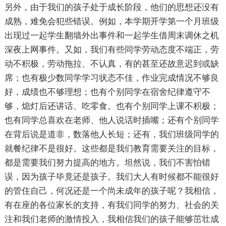
另外，由于我们的孩子处于成长阶段，他们的思想还没有
成熟，难免会犯些错误。例如，本学期开学第一个月班级
出现过一起学生翻墙外出事件和一起学生借周末调休之机
深夜上网事件。又如，我们有些同学劳动态度不端正，劳
动不积极，劳动拖拉、不认真，有的甚至还故意迟到或缺
席；也有极少数同学学习状态不佳，作业完成情况不够良
好，成绩也不够理想；也有个别同学在宿舍纪律遵守不
够，熄灯后还讲话、吃零食。也有个别同学上课不积极；
也有同学总喜欢在老师、他人说话时插嘴；还有个别同学
在背后说是道非，数落他人长短；还有，我们班级同学的
就餐纪律不是很好。这些都是我们教育需要关注的目标，
都是需要我们努力提高的地方。坦然说，我们不害怕错
误，因为孩子毕竟还是孩子。我们大人有时候都不能很好
的管住自己，何况还是一个尚未成年的孩子呢？我相信，
有在座的各位家长的支持，有我们同学的努力、社会的关
注和我们老师的激情投入，我相信我们的孩子能够茁壮成