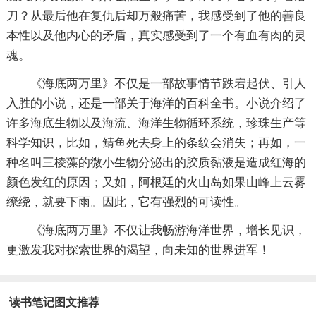
刀？从最后他在复仇后却万般痛苦，我感受到了他的善良
本性以及他内心的矛盾，真实感受到了一个有血有肉的灵
魂。
《海底两万里》不仅是一部故事情节跌宕起伏、引人
入胜的小说，还是一部关于海洋的百科全书。小说介绍了
许多海底生物以及海流、海洋生物循环系统，珍珠生产等
科学知识，比如，鲭鱼死去身上的条纹会消失；再如，一
种名叫三棱藻的微小生物分泌出的胶质黏液是造成红海的
颜色发红的原因；又如，阿根廷的火山岛如果山峰上云雾
缭绕，就要下雨。因此，它有强烈的可读性。
《海底两万里》不仅让我畅游海洋世界，增长见识，
更激发我对探索世界的渴望，向未知的世界进军！
读书笔记图文推荐