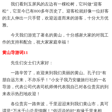
我们看到玉屏风的左边有一棵松树，它叫做“迎客
松”，它至今已有800多年历史了。迎客松就好像一位好客
的主人伸出一只手臂，欢迎远道而来的游客，十分大方优
雅。
今天我们游览了著名的黄山，十分感谢大家的对我工
作的支持和配合，祝大家家庭幸福！
黄山导游词11
先生们女士们大家好：
一路辛苦了，欢迎来到我们美丽的黄山。孔子曰“有
朋自远方来，不亦乐乎！”小女子我乃安徽旅行社的一名
导游，代表公司代表司机师傅代表我自己对各位贵宾的到
来表示热烈地欢迎！
各位贵宾一路奔波，千里迢迢来到我们黄山市，真可
谓是“万水千山总是情啊！”俗话说的好“有缘千里来相