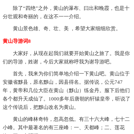
除了“四绝”之外，黄山的瀑布、曰出和晚霞，也是十
分壮观和奇丽的，在这不一一介绍。
黄山景色雄、奇、壮、美 ，希望大家细细欣赏。
黄山导游词8
大家好，从现在起我们就要开始黄山之旅了。我是你
们的导游，姓谢，今后大家就称呼我为谢导游吧。
首先，我来为你们简单地介绍一下黄山吧。黄山位于
安徽省黟县，原名黟山，因县得名。据传说，公元747
年，黄帝和几位大臣在黄山（黟山）练金丹。服下后他们
各个都升天成仙了。1000多年后唐朝的轩辕皇帝，听说了
这个传说后，把黟山改名为黄山。
黄山的峰林奇特，忽高忽低。有三十六大峰，七十二
小峰。其中最著名的有三座峰：一、天都峰；二、莲花