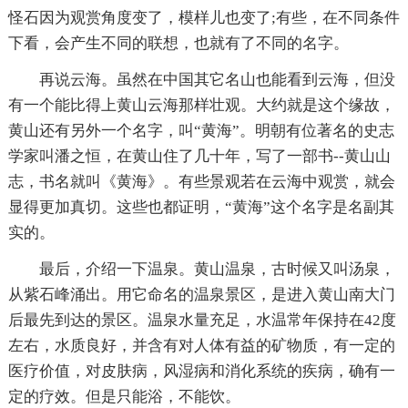
怪石因为观赏角度变了，模样儿也变了;有些，在不同条件
下看，会产生不同的联想，也就有了不同的名字。
再说云海。虽然在中国其它名山也能看到云海，但没
有一个能比得上黄山云海那样壮观。大约就是这个缘故，
黄山还有另外一个名字，叫“黄海”。明朝有位著名的史志
学家叫潘之恒，在黄山住了几十年，写了一部书--黄山山
志，书名就叫《黄海》。有些景观若在云海中观赏，就会
显得更加真切。这些也都证明，“黄海”这个名字是名副其
实的。
最后，介绍一下温泉。黄山温泉，古时候又叫汤泉，
从紫石峰涌出。用它命名的温泉景区，是进入黄山南大门
后最先到达的景区。温泉水量充足，水温常年保持在42度
左右，水质良好，并含有对人体有益的矿物质，有一定的
医疗价值，对皮肤病，风湿病和消化系统的疾病，确有一
定的疗效。但是只能浴，不能饮。