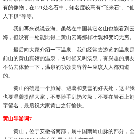
有的像物，在121处名石中，知名度较高有“飞来石”、“仙
人下棋”等等。
我们再来说说云海。虽然在中国其它名山也能看到云
海，但没有一处能比得上黄山云海那样壮观和变幻无穷。
最后向大家介绍一下温泉。我们经常去游览的温泉是
前山的黄山宾馆的温泉，古时候又叫汤泉，有兴趣的朋友
不仿去体验一下，温泉的功效美容养生应该人人都知道
的。
黄山的确是一个旅游、避暑和赏雪的好去处，这里我
也要温馨提醒大家，不要随手乱扔垃圾，不要在岩石上刻
字留名，最后祝大家黄山之行愉快。
黄山导游词7
黄山，位于安徽省南部，属中国南岭山脉的部分，全