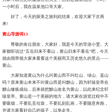
一小时后，我在温泉池口等大家。
好了，今天的探美之旅到此结束，欢迎大家下次再
来!
黄山导游词13
尊敬的各位朋友，大家好，我是今天的导游小雯。大
家都听说过“五岳归来不看山，黄山归来不看岳”吧，今天
就由我带领大家来看看这个美丽而又历史悠久的景点——
黄山。
大家知道黄山为什么叫黄山而不叫红山、绿山、蓝山
吗？原来黄山本来不叫黄山而是叫黟山，因为轩辕皇帝在
黟山修炼成仙，后来就把黟山改名为黄山，以此来纪念轩
辕皇帝。黄山是一个美丽的地方，请大家在游览过程中不
要吸烟，不要乱丢垃圾，不要乱刻乱画，不要随意奔跑，
并请大家看好自己的孩子，以免走失。