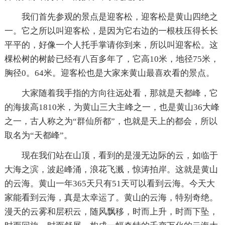
我们首先参观的景点是迎客松，迎客松是黄山四绝之
一。它之所以叫迎客松，是因为它右边的一根枝压得长长
平平的，好像一个人托手掌请你到来，所以叫迎客松。这
棵松树的树龄已经有八百多年了，它高10米，地径75米，
胸径0。64米。迎客松也是大家来黄山最喜欢看的景点。
大家随着我手指的方向往远处看，那就是天都峰，它
的海拔高1810米，为黄山三大主峰之一，也是黄山36大峰
之一，古人称之为“群仙所都”，也就是天上的都会，所以
取名为“天都峰”。
现在我们站在山顶，看到的是漫无边际的云，如临于
大海之滨，波起峰涌，浪花飞溅，惊涛拍岸。这就是黄山
的云海。黄山一年365天只有51天可以看到云海。今天大
家能看到云海，真是太幸运了。黄山的云海，特别奇绝。
漫天的云雾和层积云，随风飘移，时而上升，时而下坠，