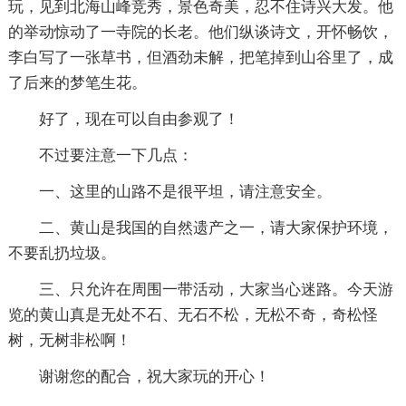
玩，见到北海山峰竞秀，景色奇美，忍不住诗兴大发。他
的举动惊动了一寺院的长老。他们纵谈诗文，开怀畅饮，
李白写了一张草书，但酒劲未解，把笔掉到山谷里了，成
了后来的梦笔生花。
好了，现在可以自由参观了！
不过要注意一下几点：
一、这里的山路不是很平坦，请注意安全。
二、黄山是我国的自然遗产之一，请大家保护环境，
不要乱扔垃圾。
三、只允许在周围一带活动，大家当心迷路。今天游
览的黄山真是无处不石、无石不松，无松不奇，奇松怪
树，无树非松啊！
谢谢您的配合，祝大家玩的开心！