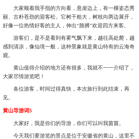
大家顺着我手指的方向看，悬崖边上，有一棵姿态秀
丽、古朴苍劲的迎客松。它树干粗大，树枝向两边展开，
好像一位热情好客的主人，伸出“胳膊”欢迎四方来客。
游客们，是不是看到有雾气飘下来，越往高处爬，越
感到清凉，像仙境一般，这种景象就是黄山特有的云海奇
观。
黄山值得介绍的地方还有很多，我就不一一介绍了，
大家尽情游览吧！
各位游客，时间过得真快，本次旅行到此结束，再
见。
黄山导游词5
大家好，我是你们的导游，你们可以叫我茵茵。
今天我们要游览的景点是位于安徽省的黄山，这里不