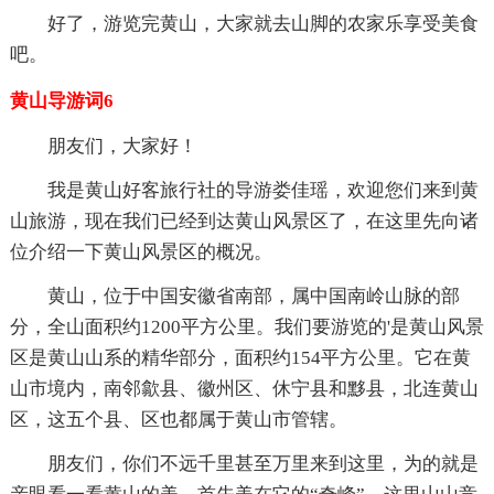
好了，游览完黄山，大家就去山脚的农家乐享受美食
吧。
黄山导游词6
朋友们，大家好！
我是黄山好客旅行社的导游娄佳瑶，欢迎您们来到黄
山旅游，现在我们已经到达黄山风景区了，在这里先向诸
位介绍一下黄山风景区的概况。
黄山，位于中国安徽省南部，属中国南岭山脉的部
分，全山面积约1200平方公里。我们要游览的'是黄山风景
区是黄山山系的精华部分，面积约154平方公里。它在黄
山市境内，南邻歙县、徽州区、休宁县和黟县，北连黄山
区，这五个县、区也都属于黄山市管辖。
朋友们，你们不远千里甚至万里来到这里，为的就是