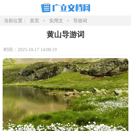
当前位置：
首页
>
实用文
>
导游词
黄山导游词
时间：2025-10-17 14:08:19