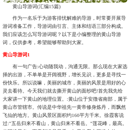
黄山导游词(汇编15篇)
作为一名乐于为游客排忧解难的导游，时常要开展导
游词准备工作，导游词由引言、主体和结语三部分构成。
我们应该怎么写导游词呢？以下是小编整理的黄山导游
词，仅供参考，希望能够帮助到大家。
黄山导游词1
有一句广告:心动随我动，沟通无限。那么现在大家选
择的出游，不单单是开阔视野，增长见识，更多是寻找一
份快乐。所以说嘛，美丽的城市，美丽的风景是用好的心
灵去看待。今天我们就去撕开黄山的面纱吧!首先我先给
大家讲一下黄山的地理位置。:黄山位于安徴省南部，属于
黄山市管辖市。传说是中华祖先一黄帝修身炼丹，而飘然
飞仙的地方。黄山风景区面积约160平方千米。徐霞客说
过:”五岳归来不看山，黄山归来不看岳。”莲花峰，最高。