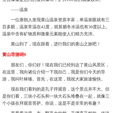
——温泉
一位唐朝人发现黄山温泉资原丰富，单温泉眼就有三
百多眼，温泉常温在42度，就算腊冬水温也有30度以上。
温泉中含有矿物质和微量元素能使人们精力充沛。
黄山到了，现在跟着，进行我们的黄山之旅吧！
黄山导游词9
朋友们，你们好！现在我们已经到达了黄山风景区，
在这里，我向诸位介绍一下我自己，我是你们今天的导
游，我叫叶林臻。首先，在这里，我祝大家旅途愉快。
现在我们看到的是孔子拜观音，这个景点并不大。但
是你们看，三块小石头和一块大石头堆叠在一起，就像三
个小孩在拜观音菩萨。你说，这是不是非常的有趣？