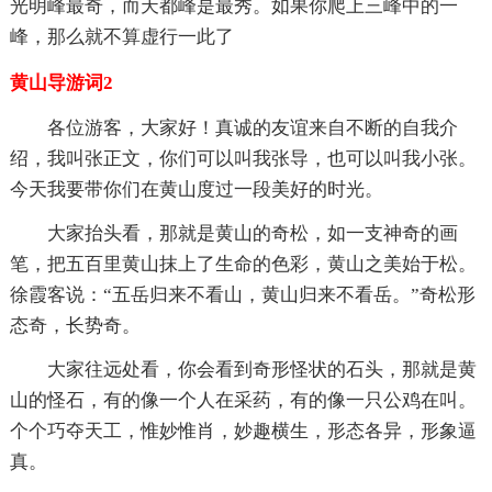
光明峰最奇，而天都峰是最秀。如果你爬上三峰中的一
峰，那么就不算虚行一此了
黄山导游词2
各位游客，大家好！真诚的友谊来自不断的自我介
绍，我叫张正文，你们可以叫我张导，也可以叫我小张。
今天我要带你们在黄山度过一段美好的时光。
大家抬头看，那就是黄山的奇松，如一支神奇的画
笔，把五百里黄山抹上了生命的色彩，黄山之美始于松。
徐霞客说：“五岳归来不看山，黄山归来不看岳。”奇松形
态奇，长势奇。
大家往远处看，你会看到奇形怪状的石头，那就是黄
山的怪石，有的像一个人在采药，有的像一只公鸡在叫。
个个巧夺天工，惟妙惟肖，妙趣横生，形态各异，形象逼
真。