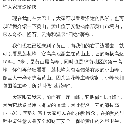
望大家旅途愉快！
现在我们在大巴上，大家可以看看沿途的风景，也可
以听我介绍一下黄山。黄山位于安徽省南部黄山市境内，
它以奇松、怪石、云海和温泉“四绝”著称，
我们现在已经来到了黄山，向我们的右手边看去，就
可以看见莲花峰，它高高地矗立在黄山上，它的海拔高达
1864。7米，是黄山最高峰，同时也是华南地区的第一高
峰。你们再仔细看看，莲花峰旁有着错落有致的小山峰，
像巨人一样守护着黄山。因为莲花峰主峰突起，小峰簇拥
包围着主峰，所以叫做“莲花峰”。
大家跟着我来，前面有一座山峰，它叫做“玉屏峰”，
因为它就像是用玉雕成的屏障，因此得名。它的海拔高
1716米，气势雄伟！大家可以在此拍照留念，在拍照的过
程中请注意人身安全和财产安全，保护黄山的环境卫生。