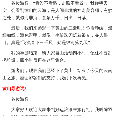
各位游客，“看景不看路，走路不看景”。我仰望天
空，会看到黄山的云海，是人间仙境的神奇美容师，有妙
之处，就似海非海，意象万千，日出、日落。
最后，我们来参观一下黄山的三瀑吧！你看静缓，瀑
细如线，潭色澄明，就像一串珍珠闪烁着银光，夺人眼
目。真是“飞流直下三千尺，疑是银河落九天”。
我的导游结束，请大家自由活动四小时，记住不要乱
扔垃圾，四小时后再在这里集合。
游客们，现在我们已经下了黄山，结束了今天的云南
山之旅。感谢游客们的支持，我们下次再见。
黄山导游词3
各位游客：
大家好！欢迎大家来到好运滚滚来旅行社。我叫陈羽