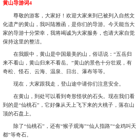
黄山导游词4
尊敬的游客，大家好！欢
迎大家来到已被列入自然文
化遗产的黄山，我叫陆雅函，是你们的导游。今天能当大
家的导游十分荣幸，我将竭诚
为大家服务，也请大家自觉
保持这里的整洁。
在我眼中，黄山是
中国最美的山，俗话说：“五岳归
来不看山，黄山归来不看岳。”黄山的景色十分壮观，有
奇松、怪石、云海、温泉、日出、瀑布等等。
现在，大家跟我走，登山途中请你们注意安全。
在黄山，到处可以看到奇形怪状的石头。现在我们看
到的是“仙桃石”，它好像从天上飞下来的大桃子，落在山
顶的石盘上。
除了“仙桃石”，还有“猴子观海”“仙人指路”“金鸡叫天
都”等奇石。