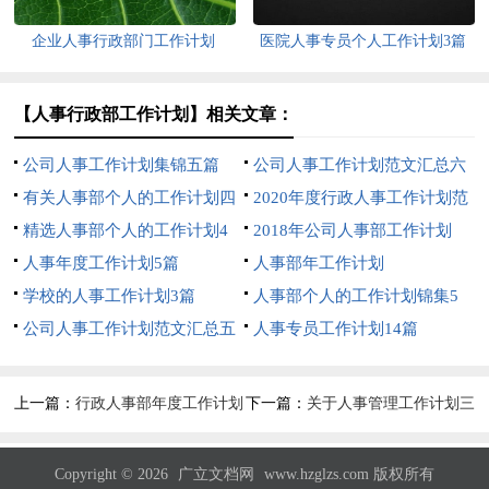
企业人事行政部门工作计划
医院人事专员个人工作计划3篇
【人事行政部工作计划】相关文章：
公司人事工作计划集锦五篇
公司人事工作计划范文汇总六
有关人事部个人的工作计划四
篇
2020年度行政人事工作计划范
篇
精选人事部个人的工作计划4
文
2018年公司人事部工作计划
篇
人事年度工作计划5篇
人事部年工作计划
学校的人事工作计划3篇
人事部个人的工作计划锦集5
公司人事工作计划范文汇总五
篇
人事专员工作计划14篇
篇
上一篇：
行政人事部年度工作计划
下一篇：
关于人事管理工作计划三
【推荐】
篇
Copyright © 2026
广立文档网
www.hzglzs.com 版权所有