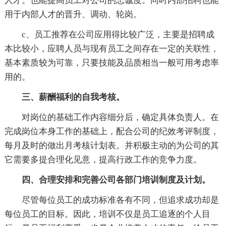
人才。也能提高员工对公司的忠诚度。同时内部招聘也能
用于内部人才的晋升、调动、轮岗。
c、员工推荐在公司应用得比较广泛，主要是招聘成
本比较小，应聘人员与现有员工之间存在一定的关联性，
基本素质较为可靠，只要技能及品质相当一般可用考虑率
用的。
三、薪酬福利的自我考核。
对岗位的基础工作内容细分后，确定具体负责人。在
完成岗位本身工作的基础上，配合公司的纪效考评制度，
每月及时的做出月考核计划表。并积极主动的为公司的其
它需要多提合理化见意，提高行政工作的竞争力度。
四、合理安排和完善公司各部门培训制度及计划。
尽管每位员工的成功标准各有不同，但追求成功却是
每位员工的目标。因此，培训不仅是员工追逐的个人目