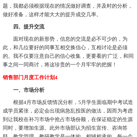
题，我都必须根据现在的情况做好调查，并及时的分析，
做好准备，这样才能大大的提升成交几率。
四、提升交流
面对现在的新形势，信息的交流是必不可少的，为
此，和几位要好的同事互相交换信心，互相讨论是必须
的。我不仅要注意自己的信心收集，更要看的'广泛，和同
事之间一同商讨，将这珍贵的一个月牢牢的把握！
销售部门月度工作计划4
一、市场分析
根据4月市场反馈情况分析，5月学生面临期中考试造
成学员紧张，必定会出现病急乱投医的做法，因而为考虑
到让我校在补习市场中抢占市场份额，在保证稳定的生源
同时，要增加生源。此外市场部认为招生宣传、咨询答
疑、教学管理、教研教学是一体的，相辅相承的，每一个