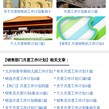
关于月度销售的工作计划集锦十
月度工作计划集合15篇
篇
个人月度销售计划(7篇)
【推荐】月度销售的工作计划4
篇
【销售部门月度工作计划】相关文章：
九月份新学期幼儿园工作计划,
有关月度工作计划十篇
九月份新学期幼儿园园务教师工
精选月度工作计划4篇
月度工作计划汇编9篇
作计划
【热门】月度工作计划四篇
关于月度工作计划4篇
销售员月度计划(集合10篇)
个人月度工作计划15篇
精选月度工作计划模板5篇
销售员月度工作计划10篇
关于月度工作计划汇编6篇
有关月度工作计划集锦五篇