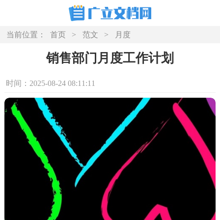
当前位置：
首页
>
范文
>
月度
销售部门月度工作计划
时间：2025-08-24 08:11:11