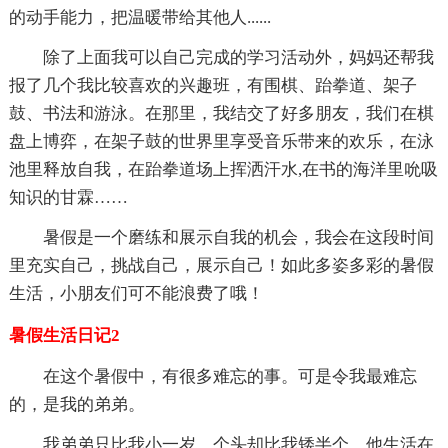
的动手能力，把温暖带给其他人......
除了上面我可以自己完成的学习活动外，妈妈还帮我
报了几个我比较喜欢的兴趣班，有围棋、跆拳道、架子
鼓、书法和游泳。在那里，我结交了好多朋友，我们在棋
盘上博弈，在架子鼓的世界里享受音乐带来的欢乐，在泳
池里释放自我，在跆拳道场上挥洒汗水,在书的海洋里吮吸
知识的甘霖……
暑假是一个磨练和展示自我的机会，我会在这段时间
里充实自己，挑战自己，展示自己！如此多姿多彩的暑假
生活，小朋友们可不能浪费了哦！
暑假生活日记2
在这个暑假中，有很多难忘的事。可是令我最难忘
的，是我的弟弟。
我弟弟只比我小一岁，个头却比我矮半个。他生活在