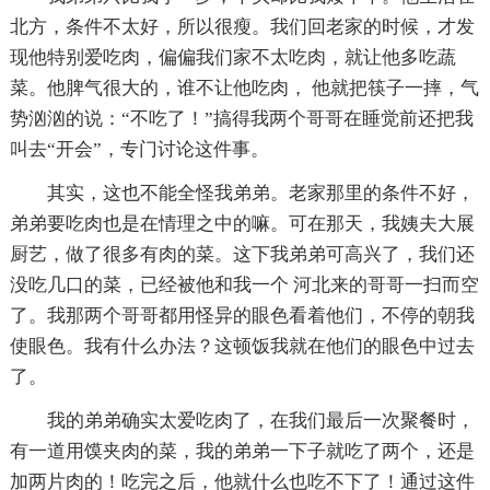
北方，条件不太好，所以很瘦。我们回老家的时候，才发
现他特别爱吃肉，偏偏我们家不太吃肉，就让他多吃蔬
菜。他脾气很大的，谁不让他吃肉， 他就把筷子一摔，气
势汹汹的说：“不吃了！”搞得我两个哥哥在睡觉前还把我
叫去“开会”，专门讨论这件事。
其实，这也不能全怪我弟弟。老家那里的条件不好，
弟弟要吃肉也是在情理之中的嘛。可在那天，我姨夫大展
厨艺，做了很多有肉的菜。这下我弟弟可高兴了，我们还
没吃几口的菜，已经被他和我一个 河北来的哥哥一扫而空
了。我那两个哥哥都用怪异的眼色看着他们，不停的朝我
使眼色。我有什么办法？这顿饭我就在他们的眼色中过去
了。
我的弟弟确实太爱吃肉了，在我们最后一次聚餐时，
有一道用馍夹肉的菜，我的弟弟一下子就吃了两个，还是
加两片肉的！吃完之后，他就什么也吃不下了！通过这件