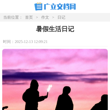
当前位置：
首页
>
作文
>
日记
暑假生活日记
时间：2025-12-13 12:09:21