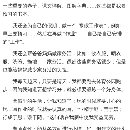
一些重要的卷子、课文详解、图解字典……这些都是我要
预习的书本。
我还会为自己的假期，做一个“寒假工作表”，例如：
早上要预习……然后在再做 “作业”——自己给自己安排
的“工作”。
我还会帮爸爸妈妈做家务活，比如：收衣服、晒衣
服、洗碗、拖地……家务活。虽然这些家务活很少，但是
也能给妈妈减少家务活的负担。
我每天起床，只要是晴天，我都要跑去体育公园跑
步，因为我知道要想学习好，就必须要锻炼一个好身体。
暑假里的生活，让我知道了：玩的时候就要开心的
玩，写作业的时候就要认真的写。“业精于勤，荒于嬉；
行成于思，毁于随。”这句话在我脑中使我受益无穷。
老师点评：能从各方面进行小结，好。但作文的开头