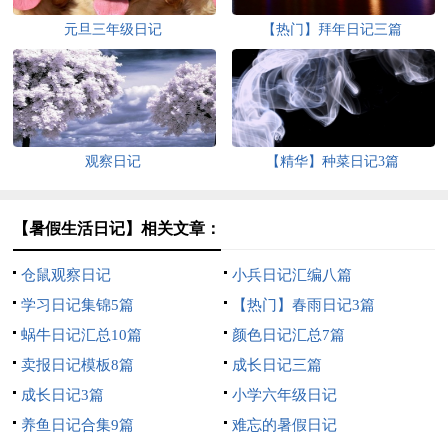
元旦三年级日记
【热门】拜年日记三篇
观察日记
【精华】种菜日记3篇
【暑假生活日记】相关文章：
仓鼠观察日记
小兵日记汇编八篇
学习日记集锦5篇
【热门】春雨日记3篇
蜗牛日记汇总10篇
颜色日记汇总7篇
卖报日记模板8篇
成长日记三篇
成长日记3篇
小学六年级日记
养鱼日记合集9篇
难忘的暑假日记