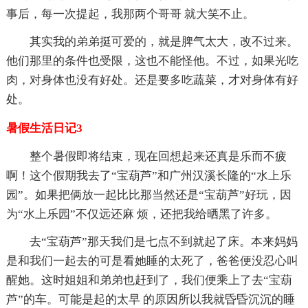
事后，每一次提起，我那两个哥哥 就大笑不止。
其实我的弟弟挺可爱的，就是脾气太大，改不过来。
他们那里的条件也受限，这也不能怪他。不过，如果光吃
肉，对身体也没有好处。还是要多吃蔬菜，才对身体有好
处。
暑假生活日记3
整个暑假即将结束，现在回想起来还真是乐而不疲
啊！这个假期我去了“宝葫芦”和广州汉溪长隆的“水上乐
园”。如果把俩放一起比比那当然还是“宝葫芦”好玩，因
为“水上乐园”不仅远还麻 烦，还把我给晒黑了许多。
去“宝葫芦”那天我们是七点不到就起了床。本来妈妈
是和我们一起去的可是看她睡的太死了，爸爸便没忍心叫
醒她。这时姐姐和弟弟也赶到了，我们便乘上了去“宝葫
芦”的车。可能是起的太早 的原因所以我就昏昏沉沉的睡