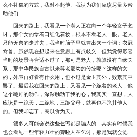
么不礼貌的方式，我对不起他。我认为我们应该尽量多帮
助他们
回来的路上，我看见一个老人正在向一个年轻女子乞
讨，那个女的拿着口红化着妆，根本不看老人一眼。老人
只能无奈的走过去，我当时脑子里就冒出来一个词：衣冠
禽兽。虽然现在想起来在意思上有点歧义，但我觉得形容
当时的场景再合适不过了，那可是老人，就算没有血缘关
系，那中华民族自古以来尊老爱幼的传统呢？这样的女
的，外表再好看有什么用，也不过是金玉其外，败絮其中
罢了。最后我在回来的路上，又看见一个跪着的老人，他
这个跪拜的动作，深深触动了我的心，我其实一直想，人
应该是一跪天，二跪地，三跪父母，就再也不跪其他人
的。但我却忘了，民以食为天。
很多人可能会说这些乞丐都是骗人的，其实有时候我
也会看见一些年轻力壮的聋哑人在乞讨，那是我就会觉