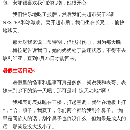
包。安娜很喜欢我们的礼物，她很开心。
我们快乐地吃了披萨，然后我们去超市买了3罐
NESTEA和冰激凌。离开超市后，我们坐在长凳上，愉快
地聊天。
那天对我来说非常特别，但也很伤心，因为那天晚
上，梅拉尼告诉我们，她的奶奶处于昏迷状态，不得不去
玻利维亚，直到9月25日才能回来。
暑假生活日记6
暑假里的怪事和趣事可真是多多，就说我和表哥、表
妹来到乡下的第一天吧，那可是叫“惊天动地”啊！
我和表哥表妹睡在三楼，打起空调，就坐在地板上打
*，“哈，顺子，我赢了，你们两个都给我刮个鼻子。”如
果是同龄人的话，刮个鼻子也倒没什么，但如果是成人的
话，那就是没大没小了。