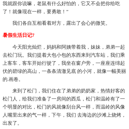
我就跟你说嘛，老鼠有什么好怕的，它又不会把你给吃
了！就像现在一样，要勇敢！”
我们各自互相看着对方，露出了会心的微笑。
暑假生活日记7
今天阳光灿烂，妈妈和阿姨带着我，妹妹，弟弟一起
去松门玩。我们提着大包小包的东西来到汽车站，我们乘
上客车，客车开始行驶了，我坐在窗户旁，一座座连绵起
伏的碧绿的高山，一条条清澈见底 的小河，就像一幅美丽
的.画卷。
来到了松门，我们住在了弟弟的奶奶家，热情好客的
松门人，给我们准备了一房间的西瓜，松门和温岭有了一
个明显的对比，松门的风就像刮台风一样，而温岭的风像
人嘴里出来的气一样，下午，我们 去海边的沙滩上烧烤，
出发了。