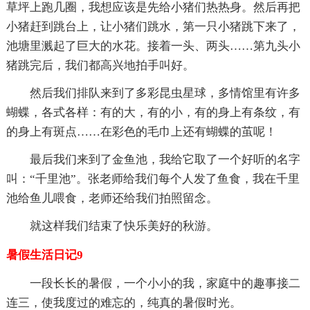
草坪上跑几圈，我想应该是先给小猪们热热身。然后再把
小猪赶到跳台上，让小猪们跳水，第一只小猪跳下来了，
池塘里溅起了巨大的水花。接着一头、两头……第九头小
猪跳完后，我们都高兴地拍手叫好。
然后我们排队来到了多彩昆虫星球，多情馆里有许多
蝴蝶，各式各样：有的大，有的小，有的身上有条纹，有
的身上有斑点……在彩色的毛巾上还有蝴蝶的茧呢！
最后我们来到了金鱼池，我给它取了一个好听的名字
叫：“千里池”。张老师给我们每个人发了鱼食，我在千里
池给鱼儿喂食，老师还给我们拍照留念。
就这样我们结束了快乐美好的秋游。
暑假生活日记9
一段长长的暑假，一个小小的我，家庭中的趣事接二
连三，使我度过的难忘的，纯真的暑假时光。