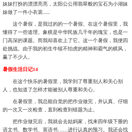
妹妹打扮的漂漂亮亮，太阳公公用翡翠般的宝石为小湖妹
妹做了一件小衣裳......
这个暑假，是我过的的一个暑假。在这个暑假里，我
懂得了一些道理。象棋是中华民族几千年的瑰宝，也是一
门高深的课题。而我却喜欢上了它。这一个暑假，我便四
处挑战。由于我的初生牛犊不怕虎的精神和霸气的棋风，
赢了不少人。
暑假生活日记14
在这个快乐的暑假里，我学到了尊重别人和关心别
人，也知道了怎样才能被别人尊重和关心。
在暑假里，我总能自觉的把作业做完，并认真、仔细
的一次又一次检查，直到检查到错题为止。
把作业做完后，我就会去姑妈家，找来四年级下册的
语文书、数学书、英语书……进行认真的预习。我还会找