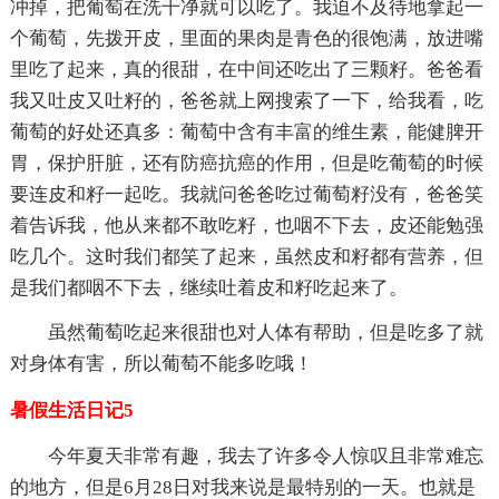
冲掉，把葡萄在洗干净就可以吃了。我迫不及待地拿起一
个葡萄，先拨开皮，里面的果肉是青色的很饱满，放进嘴
里吃了起来，真的很甜，在中间还吃出了三颗籽。爸爸看
我又吐皮又吐籽的，爸爸就上网搜索了一下，给我看，吃
葡萄的好处还真多：葡萄中含有丰富的维生素，能健脾开
胃，保护肝脏，还有防癌抗癌的作用，但是吃葡萄的时候
要连皮和籽一起吃。我就问爸爸吃过葡萄籽没有，爸爸笑
着告诉我，他从来都不敢吃籽，也咽不下去，皮还能勉强
吃几个。这时我们都笑了起来，虽然皮和籽都有营养，但
是我们都咽不下去，继续吐着皮和籽吃起来了。
虽然葡萄吃起来很甜也对人体有帮助，但是吃多了就
对身体有害，所以葡萄不能多吃哦！
暑假生活日记5
今年夏天非常有趣，我去了许多令人惊叹且非常难忘
的地方，但是6月28日对我来说是最特别的一天。也就是