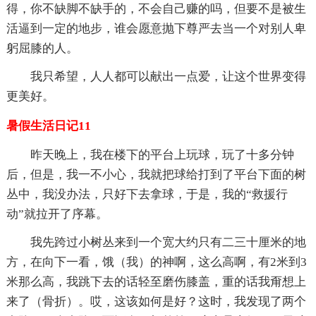
得，你不缺脚不缺手的，不会自己赚的吗，但要不是被生
活逼到一定的地步，谁会愿意抛下尊严去当一个对别人卑
躬屈膝的人。
我只希望，人人都可以献出一点爱，让这个世界变得
更美好。
暑假生活日记11
昨天晚上，我在楼下的平台上玩球，玩了十多分钟
后，但是，我一不小心，我就把球给打到了平台下面的树
丛中，我没办法，只好下去拿球，于是，我的“救援行
动”就拉开了序幕。
我先跨过小树丛来到一个宽大约只有二三十厘米的地
方，在向下一看，饿（我）的神啊，这么高啊，有2米到3
米那么高，我跳下去的话轻至磨伤膝盖，重的话我甭想上
来了（骨折）。哎，这该如何是好？这时，我发现了两个