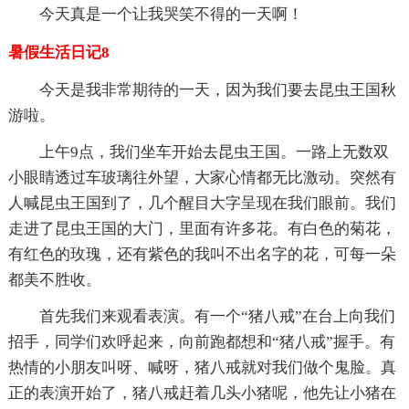
今天真是一个让我哭笑不得的一天啊！
暑假生活日记8
今天是我非常期待的一天，因为我们要去昆虫王国秋
游啦。
上午9点，我们坐车开始去昆虫王国。一路上无数双
小眼睛透过车玻璃往外望，大家心情都无比激动。突然有
人喊昆虫王国到了，几个醒目大字呈现在我们眼前。我们
走进了昆虫王国的大门，里面有许多花。有白色的菊花，
有红色的玫瑰，还有紫色的我叫不出名字的花，可每一朵
都美不胜收。
首先我们来观看表演。有一个“猪八戒”在台上向我们
招手，同学们欢呼起来，向前跑都想和“猪八戒”握手。有
热情的小朋友叫呀、喊呀，猪八戒就对我们做个鬼脸。真
正的表演开始了，猪八戒赶着几头小猪呢，他先让小猪在