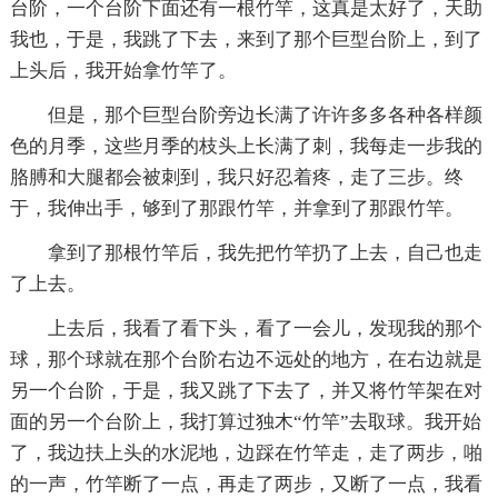
台阶，一个台阶下面还有一根竹竿，这真是太好了，天助
我也，于是，我跳了下去，来到了那个巨型台阶上，到了
上头后，我开始拿竹竿了。
但是，那个巨型台阶旁边长满了许许多多各种各样颜
色的月季，这些月季的枝头上长满了刺，我每走一步我的
胳膊和大腿都会被刺到，我只好忍着疼，走了三步。终
于，我伸出手，够到了那跟竹竿，并拿到了那跟竹竿。
拿到了那根竹竿后，我先把竹竿扔了上去，自己也走
了上去。
上去后，我看了看下头，看了一会儿，发现我的那个
球，那个球就在那个台阶右边不远处的地方，在右边就是
另一个台阶，于是，我又跳了下去了，并又将竹竿架在对
面的另一个台阶上，我打算过独木“竹竿”去取球。我开始
了，我边扶上头的水泥地，边踩在竹竿走，走了两步，啪
的一声，竹竿断了一点，再走了两步，又断了一点，我看