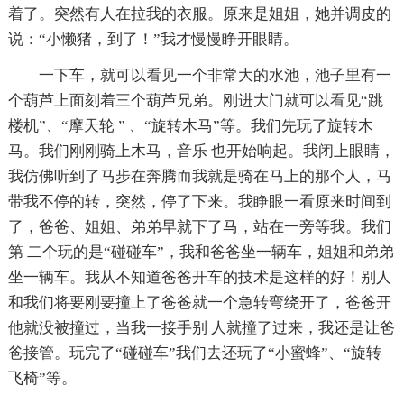
着了。突然有人在拉我的衣服。原来是姐姐，她并调皮的
说：“小懒猪，到了！”我才慢慢睁开眼睛。
一下车，就可以看见一个非常大的水池，池子里有一
个葫芦上面刻着三个葫芦兄弟。刚进大门就可以看见“跳
楼机”、“摩天轮 ” 、“旋转木马”等。我们先玩了旋转木
马。我们刚刚骑上木马，音乐 也开始响起。我闭上眼睛，
我仿佛听到了马步在奔腾而我就是骑在马上的那个人，马
带我不停的转，突然，停了下来。我睁眼一看原来时间到
了，爸爸、姐姐、弟弟早就下了马，站在一旁等我。我们
第 二个玩的是“碰碰车”，我和爸爸坐一辆车，姐姐和弟弟
坐一辆车。我从不知道爸爸开车的技术是这样的好！别人
和我们将要刚要撞上了爸爸就一个急转弯绕开了，爸爸开
他就没被撞过，当我一接手别 人就撞了过来，我还是让爸
爸接管。玩完了“碰碰车”我们去还玩了“小蜜蜂”、“旋转
飞椅”等。