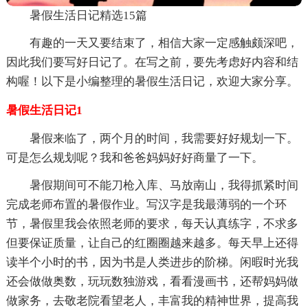
暑假生活日记精选15篇
有趣的一天又要结束了，相信大家一定感触颇深吧，
因此我们要写好日记了。在写之前，要先考虑好内容和结
构喔！以下是小编整理的暑假生活日记，欢迎大家分享。
暑假生活日记1
暑假来临了，两个月的时间，我需要好好规划一下。
可是怎么规划呢？我和爸爸妈妈好好商量了一下。
暑假期间可不能刀枪入库、马放南山，我得抓紧时间
完成老师布置的暑假作业。写汉字是我最薄弱的一个环
节，暑假里我会依照老师的要求，每天认真练字，不求多
但要保证质量，让自己的红圈圈越来越多。每天早上还得
读半个小时的书，因为书是人类进步的阶梯。闲暇时光我
还会做做奥数，玩玩数独游戏，看看漫画书，还帮妈妈做
做家务，去敬老院看望老人，丰富我的精神世界，提高我