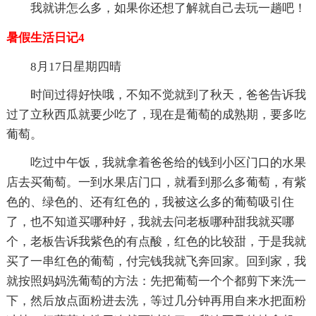
我就讲怎么多，如果你还想了解就自己去玩一趟吧！
暑假生活日记4
8月17日星期四晴
时间过得好快哦，不知不觉就到了秋天，爸爸告诉我
过了立秋西瓜就要少吃了，现在是葡萄的成熟期，要多吃
葡萄。
吃过中午饭，我就拿着爸爸给的钱到小区门口的水果
店去买葡萄。一到水果店门口，就看到那么多葡萄，有紫
色的、绿色的、还有红色的，我被这么多的葡萄吸引住
了，也不知道买哪种好，我就去问老板哪种甜我就买哪
个，老板告诉我紫色的有点酸，红色的比较甜，于是我就
买了一串红色的葡萄，付完钱我就飞奔回家。回到家，我
就按照妈妈洗葡萄的方法：先把葡萄一个个都剪下来洗一
下，然后放点面粉进去洗，等过几分钟再用自来水把面粉