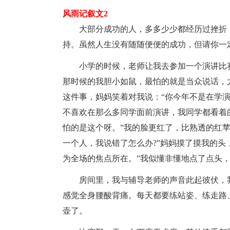
风雨记叙文2
大部分成功的人，多多少少都经历过挫折
持。虽然人生没有随随便便的成功，但请你一
小学的时候，老师让我去参加一个演讲比
那时候的我胆小如鼠，最怕的就是当众说话，
这件事，妈妈笑着对我说：“你今年不是在学演
不喜欢在那么多同学面前演讲，我同学都看着的
怕的是这个呀。”我的脸更红了，比熟透的红
一个人，我说错了怎么办?”妈妈摸了摸我的头
为全场的焦点所在。”我似懂非懂地点了点头，
房间里，我与辅导老师的声音此起彼伏，
感觉全身腰酸背痛。每天都要练站姿、练走路
壶了。