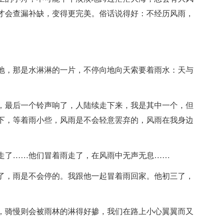
才会查漏补缺，变得更完美。俗话说得好：不经历风雨，
地，那是水淋淋的一片，不停向地向天索要着雨水：天与
。
，最后一个铃声响了，人陆续走下来，我是其中一个，但
下，等着雨小些，风雨是不会轻意罢弃的，风雨在我身边
走了……他们冒着雨走了，在风雨中无声无息……
了，雨是不会停的。我跟他一起冒着雨回家。他初三了，
，骑慢则会被雨林的淋得好掺，我们在路上小心翼翼而又