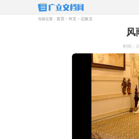
首页
作文
记叙文
当前位置：
>
>
风
时间：2025