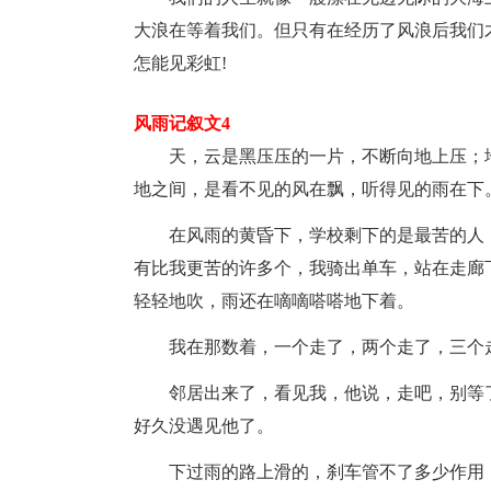
大浪在等着我们。但只有在经历了风浪后我们
怎能见彩虹!
风雨记叙文4
天，云是黑压压的一片，不断向地上压；
地之间，是看不见的风在飘，听得见的雨在下
在风雨的黄昏下，学校剩下的是最苦的人
有比我更苦的许多个，我骑出单车，站在走廊
轻轻地吹，雨还在嘀嘀嗒嗒地下着。
我在那数着，一个走了，两个走了，三个
邻居出来了，看见我，他说，走吧，别等
好久没遇见他了。
下过雨的路上滑的，刹车管不了多少作用