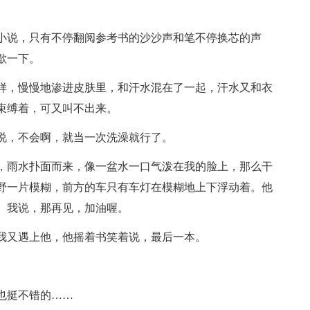
小说，只有不停翻阅参考书的沙沙声和笔不停换芯的声
歇一下。
样，慢慢地渗进皮肤里，和汗水混在了一起，汗水又和衣
束缚着，可又叫不出来。
说，不会啊，就当一次洗澡就行了。
，雨水扑面而来，像一盆水一口气泼在我的脸上，那么干
野一片模糊，前方的车只有车灯在模糊地上下浮动着。他
。我说，那再见，加油喔。
我又遇上他，他摇着书笑着说，最后一本。
也挺不错的……