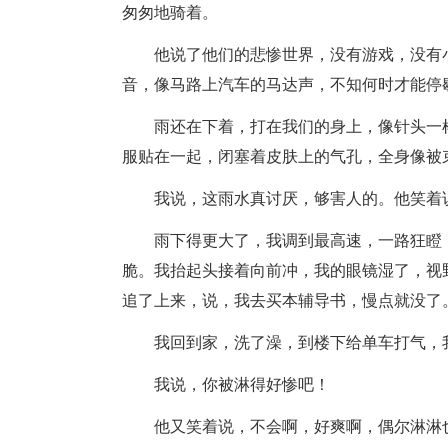
匆匆地骑着。
他说了他们的悲惨世界，没有游戏，没有
音，像马路上汽车的马达声，不知何时才能停
雨还在下着，打在我们的身上，像针头一
服贴在一起，闭塞着皮肤上的气孔，全身像被
我说，这雨水真讨厌，够害人的。他笑着
雨下得更大了，我调到最高速，一路狂瞪
脆。我抬起头接着向前冲，我的眼镜湿了，视
追了上来，说，我去买本辅导书，慢点就没了
我回到家，洗了澡，到楼下给单车打气，
我说，你被淋得好惨吧！
他又笑着说，不会啊，好爽啊，偶尔淋淋