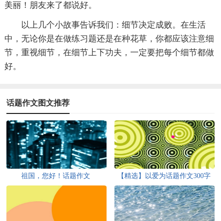
美丽！朋友来了都说好。
以上几个小故事告诉我们：细节决定成败。在生活
中，无论你是在做练习题还是在种花草，你都应该注意细
节，重视细节，在细节上下功夫，一定要把每个细节都做
好。
话题作文图文推荐
祖国，您好！话题作文
【精选】以爱为话题作文300字
汇编10篇