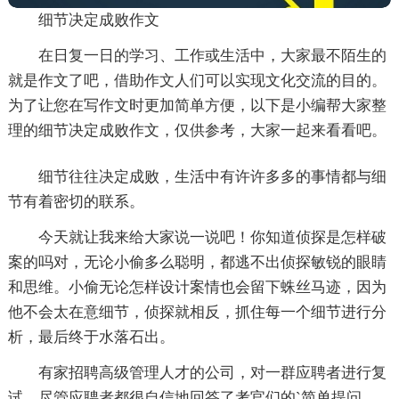
细节决定成败作文
在日复一日的学习、工作或生活中，大家最不陌生的
就是作文了吧，借助作文人们可以实现文化交流的目的。
为了让您在写作文时更加简单方便，以下是小编帮大家整
理的细节决定成败作文，仅供参考，大家一起来看看吧。
细节往往决定成败，生活中有许许多多的事情都与细
节有着密切的联系。
今天就让我来给大家说一说吧！你知道侦探是怎样破
案的吗对，无论小偷多么聪明，都逃不出侦探敏锐的眼睛
和思维。小偷无论怎样设计案情也会留下蛛丝马迹，因为
他不会太在意细节，侦探就相反，抓住每一个细节进行分
析，最后终于水落石出。
有家招聘高级管理人才的公司，对一群应聘者进行复
试。尽管应聘者都很自信地回答了考官们的`简单提问，