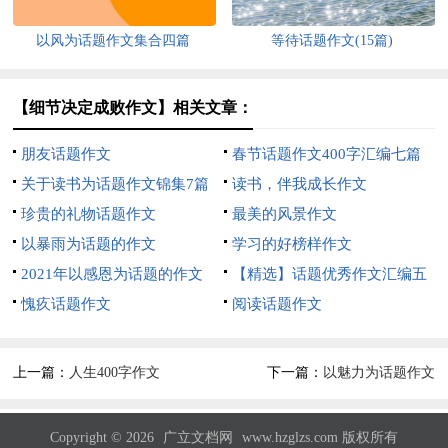
以风为话题作文集合四篇
等待话题作文(15篇)
【细节决定成败作文】相关文章：
朋友话题作文
春节话题作文400字汇编七篇
关于读书为话题作文锦集7篇
读书，伴我成长作文
珍贵的礼物话题作文
最美的风景作文
以暴雨为话题的作文
学习的好榜样作文
2021年以感恩为话题的作文
【精选】话题优秀作文汇编五
愧疚话题作文
篇
阅读话题作文
上一篇：
人生400字作文
下一篇：
以魅力为话题作文
Copyright © 2026
广立文档网
www.hzglzs.com 版权所有