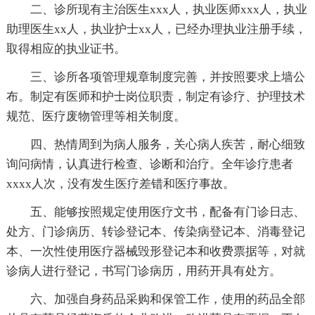
二、诊所现有主治医生xxx人，执业医师xxx人，执业
助理医生xx人，执业护士xx人，已经办理执业注册手续，
取得相应的执业证书。
三、诊所各项管理规章制度完善，并按照要求上墙公
布。制定有医师和护士岗位职责，制定有诊疗、护理技术
规范、医疗废物管理等相关制度。
四、热情周到为病人服务，关心病人疾苦，耐心细致
询问病情，认真进行检查、诊断和治疗。全年诊疗患者
xxxx人次，没有发生医疗差错和医疗事故。
五、能够按照规定使用医疗文书，配备有门诊日志、
处方、门诊病历、转诊登记本、传染病登记本、消毒登记
本、一次性使用医疗器械毁形登记本和收费票据等，对就
诊病人进行登记，书写门诊病历，用药开具有处方。
六、加强自身药品采购和保管工作，使用的药品全部