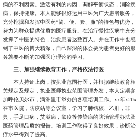
病的不利因素。激活有利的内因，调解平衡状态，消除疾
病，保持健康。本人能够很好运用中医为广大患者服务，
充分挖掘和发挥中医药“简、便、验、廉”的特色与优势，
努力为群众提供优质的医疗服务。在治疗慢性疾病中充分
发挥了中医的特色，治愈患者达数百人。并在工作中也感
到了中医的博大精深，自己深深的体会要为患者更好的服
务就要不断的加强医疗理论的学习。
三、加强继续教育工作，严格依法行医
本人持证上岗，按执业范围行医，并根据继续教育相
关规定及规定，执业医师执业范围管理办发，本人定期参
加呼伦贝尔市，满洲里市举办的各项培训工作。xx年x20x
在市医院，防疫站等会议室，学习了肺结核、乙肝，非
典，手足口病，艾滋病，鼠疫等传染病的防治管理办法及
医药管理品质的报告。培训工作取得了良好效果，诊断治
疗水平得到了提高。