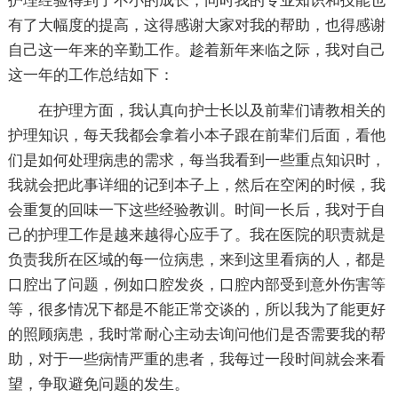
护理经验得到了不小的成长，同时我的专业知识和技能也
有了大幅度的提高，这得感谢大家对我的帮助，也得感谢
自己这一年来的辛勤工作。趁着新年来临之际，我对自己
这一年的工作总结如下：
在护理方面，我认真向护士长以及前辈们请教相关的
护理知识，每天我都会拿着小本子跟在前辈们后面，看他
们是如何处理病患的需求，每当我看到一些重点知识时，
我就会把此事详细的记到本子上，然后在空闲的时候，我
会重复的回味一下这些经验教训。时间一长后，我对于自
己的护理工作是越来越得心应手了。我在医院的职责就是
负责我所在区域的每一位病患，来到这里看病的人，都是
口腔出了问题，例如口腔发炎，口腔内部受到意外伤害等
等，很多情况下都是不能正常交谈的，所以我为了能更好
的照顾病患，我时常耐心主动去询问他们是否需要我的帮
助，对于一些病情严重的患者，我每过一段时间就会来看
望，争取避免问题的发生。