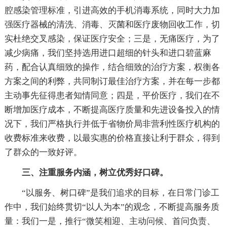
腔感染管理标准，引进高效的手机消毒系统，同时大力加
强医疗器械的清洗、消毒、灭菌和医疗废物回收工作，切
实杜绝交叉感染，保证医疗安全；三是，无痛医疗，为了
减少病痛，我们坚持选用进口超细的针头和进口碧蓝麻
药，配合认真细致的操作，结合细致的治疗方案，权衡各
方案之间的利弊，共同制订最佳治疗方案，并在每一步都
主动事先征得患者知情同意；四是，平价医疗，我们在不
断增加医疗成本，不断提高医疗质量和先进设备投入的情
况下，我们严格执行并低于省物价局非营利性医疗机构的
收费标准来收费，以最实惠的价格直接让利于群众，得到
了群众的一致好评。
三、注重服务内涵，树立优秀好口碑。
“以服务、树口碑”是我们追求的目标，在日常门诊工
作中，我们始终贯切“以人为本”的观念，不断提高服务质
量：我们一是，推行“微笑相迎、主动问候、首问负责、