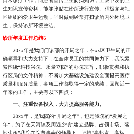
日常诊疗工作，向患者宣传卫生防病知识；上级下发的卫
生知识宣传资料，能够张贴在诊所进行宣传。积极参与社
区组织的爱卫生运动，平时做到经常打扫诊所内外环境卫
生，保持诊所环境整洁。
诊所年度工作总结6
20xx年是我们门诊部的开局之年，在xx区卫生局的正
确领导和大力支持下，在全体员工的共同努力下，我院紧
紧围绕“科技兴院、质量立院”的办院宗旨，积极贯彻和执
行区局的文件精神，不断加大基础设施建设全面提高医疗
质量和服务质量，各项工作都取得一定的成绩，回顾近一
年来的工作，主要有以下四点：
一、注重设备投入，大力提高服务能力。
20xx年，是我院的“开局之年”，也是我院的“发展之
年”，为了在天河镇及周遍乡镇“建立品牌、占领市场、落
地生根”我院在院董事会的领导下，坚持“高起点、高标