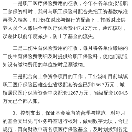
一是职工医疗保险费用的征收，今年在各单位报送职
工参保资料时，我科与职工保险科配合先把工资基数核准
再录入档案，6月份在财政与银行的配合下，扣缴财政供
养人员个人缴纳全年医疗保险费447.42万元，通过核对，
误差比以前年度减少，防止了基金的流失。
二是工伤生育保险费用的征收，每月将各单位缴纳的
工伤生育保险费明细及时提供给职工保险科，使他们能通
知没有缴纳费用的单位按时足额缴纳。
三是配合向上争资争项目的工作，工业滤布目前城镇
职工医疗保险困难企业省级配套资金已到156.3万元，城
镇居民医疗保险资金中央配套1267万元，省级配套1094.5
万元已全部入账。
3、控制支出，保证基金流向的合理与规范。对每月
的基金支出先与业务科室进行核对，做到数字无误，合理
规范，再向财政申请各项医疗保险基金，及时划拨到各定