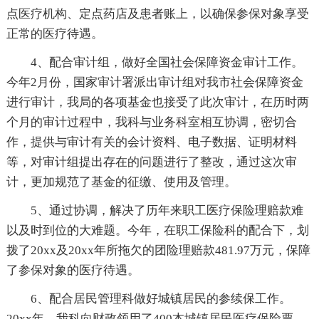
点医疗机构、定点药店及患者账上，以确保参保对象享受
正常的医疗待遇。
4、配合审计组，做好全国社会保障资金审计工作。
今年2月份，国家审计署派出审计组对我市社会保障资金
进行审计，我局的各项基金也接受了此次审计，在历时两
个月的审计过程中，我科与业务科室相互协调，密切合
作，提供与审计有关的会计资料、电子数据、证明材料
等，对审计组提出存在的问题进行了整改，通过这次审
计，更加规范了基金的征缴、使用及管理。
5、通过协调，解决了历年来职工医疗保险理赔款难
以及时到位的大难题。今年，在职工保险科的配合下，划
拨了20xx及20xx年所拖欠的团险理赔款481.97万元，保障
了参保对象的医疗待遇。
6、配合居民管理科做好城镇居民的参续保工作。
20xx年，我科向财政领用了400本城镇居民医疗保险票