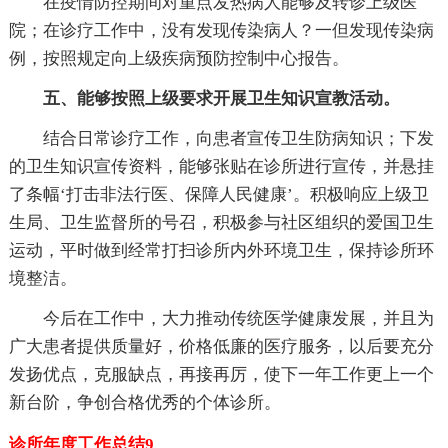
在疫情防控期间对重点发热病人能够及转诊上级医
院；在诊疗工作中，没有发现传染病人？一但发现传染病
例，按照规定向上级疾病预防控制中心报告。
五、能够按照上级要求开展卫生知识宣教活动。
结合日常诊疗工作，向患者宣传卫生防病知识；下发
的卫生知识宣传资料，能够张贴在诊所进行宣传，并悬挂
了条幅‘打击非法行医、保障人民健康’。积极响应上级卫
生局、卫生监督所的号召，积极参与社区组织的爱国卫生
运动，平时做到经常打扫诊所内外环境卫生，保持诊所环
境整洁。
今后在工作中，大力推动传统医学健康发展，并且为
广大患者提供质量好，价格低廉的医疗服务，以后要充分
发扬优点，克服缺点，再接再厉，使下一年工作更上一个
新台阶，争创合格优秀的个体诊所。
诊所年度工作总结9