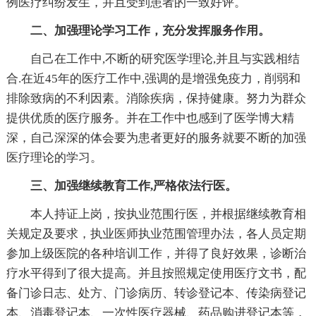
例医疗纠纷发生，并且受到患者的一致好评。
二、加强理论学习工作，充分发挥服务作用。
自己在工作中,不断的研究医学理论,并且与实践相结
合.在近45年的医疗工作中,强调的是增强免疫力，削弱和
排除致病的不利因素。消除疾病，保持健康。努力为群众
提供优质的医疗服务。并在工作中也感到了医学博大精
深，自己深深的体会要为患者更好的服务就要不断的加强
医疗理论的学习。
三、加强继续教育工作,严格依法行医。
本人持证上岗，按执业范围行医，并根据继续教育相
关规定及要求，执业医师执业范围管理办法，各人员定期
参加上级医院的各种培训工作，并得了良好效果，诊断治
疗水平得到了很大提高。并且按照规定使用医疗文书，配
备门诊日志、处方、门诊病历、转诊登记本、传染病登记
本、消毒登记本、一次性医疗器械、药品购进登记本等，