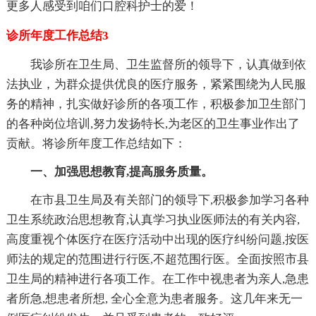
更多人感受到咱们口腔科护士的爱！
诊所年度工作总结3
我诊所在卫生局、卫生监督所的领导下，认真做到依
法执业，为群众提供优良的医疗服务，紧紧围绕为人民服
务的精神，扎实做好诊所的各项工作，积极参加卫生部门
的各种岗位培训,努力发扬特长,为老区的卫生事业作出了
贡献。将诊所年度工作总结如下：
一、加强思想教育,提高服务质量。
在市县卫生局及有关部门的领导下,积极参加学习各种
卫生系统政治思想教育,认真学习执业医师法的有关内容,
高度重视个体医疗在医疗活动中出现的医疗纠纷问题,按医
师法的规定的范围进行行医,不超范围行医。全面按照市县
卫生局的精神进行各项工作。在工作中视患者为亲人,急患
者所急,想患者所想, 全心全意为患者服务。这几年来无一