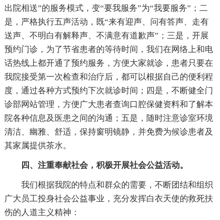
出院相送”的服务模式，变“要我服务”为“我要服务”；二
是，严格执行五声活动，既“来有迎声、问有答声、走有
送声、不明白有解释声、不满意有道歉声”；三是，开展
预约门诊，为了节省患者的等待时间，我们在网络上和电
话热线上都开通了预约服务，方便大家就诊，患者只要在
我院接受第一次检查和治疗后，都可以根据自己的便利程
度，通过各种方式预约下次就诊时间；四是，不断健全门
诊部网站管理，方便广大患者查询口腔保健资料和了解本
院各种信息及医患之间的沟通；五是，随时注意诊室环境
清洁、幽雅、舒适，保持窗明镜静，并免费为候诊患者及
其家属提供茶水。
四、注重奉献社会，积极开展社会公益活动。
我们根据我院的特点和群众的需要，不断团结和组织
广大员工投身社会公益事业，充分发挥白衣天使的救死扶
伤的人道主义精神：