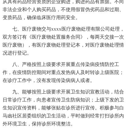
从具有药品经营资质的企业购进，购进药品有票据。不向
非法企业和个人购买药品，不使用假冒伪劣药品和过期、
变质药品，确保临床医疗用药安全。
七、医疗废物交与xxxx医疗废物处理有限公司处理，
双方签订有《医疗废物处置服务合同》，每两天交接一次
医疗废物），有医疗废物处理登记本，对医疗废物处理情
况进行登记。
八、严格按照上级要求开展重点传染病疫情防控工
作，在疫情防控期间对重点发热病人及时转诊上级医院；
在诊疗工作中，没有发现传染病病人或者。
九、能够按照上级要求开展卫生知识宣教活动，结合
日常诊疗工作，向患者宣传卫生防病知识；上级下发的卫
生知识宣传资料，能够张贴在诊所进行宣传。积极参与白
马凼社区居委组织的卫生活动，平时做到经常打扫诊所内
外环境卫生，保持诊所环境整洁。