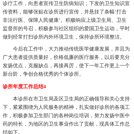
诊疗工作，向患者宣传卫生防病知识；下发的卫生知识宣
传资料，能够张贴在诊所进行宣传，并悬挂了条幅‘打击
非法行医、保障人民健康’。积极响应上级卫生局、卫生
监督所的号召，积极参与社区组织的爱国卫生运动，平时
做到经常打扫诊所内外环境卫生，保持诊所环境整洁。
今后在工作中，大力推动传统医学健康发展，并且为
广大患者提供质量好，价格低廉的医疗服务，以后要充分
发扬优点，克服缺点，再接再厉，使下一年工作更上一个
新台阶，争创合格优秀的个体诊所。
诊所年度工作总结4
本诊所在市卫生局及区卫生局的正确领导和关心支持
下，紧紧围绕为人民服务的精神，扎实做好诊所的各项工
作，积极参加卫生部门的各种岗位培训，努力发扬中医中
药的特长，为地区的卫生事业作出了贡献，现具体工作总
结如下。