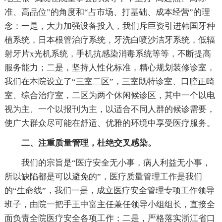
准、高品位”的角度和“占市场、打基础、成本经营”的理
念：一是，大力加强设备投入，我们斥巨资引进韩国牙种
植系统，日本根管治疗系统，牙洗白喷沙洁牙系统，低辐
射牙片x光机系统，手机抗感染消毒系统等等，不断提高
服务能力；二是，坚持人性化标准，精心规划装修诊室，
我们在本院设立了“三室二区”，三室既特诊室、口腔正畸
室、综合治疗室，二区为两个休闲候诊区，其中一个以电
视为主、一个以报刊为主，以适合不同人群的候诊需要，
使广大群众尽可能在舒适、优雅的环境中享受医疗服务。
二、注重质量管理，杜绝交叉感染。
我们的宗旨是“医疗安全无小事，病人利益无小事，
所以缺陷都是可以避免的”，医疗质量管理工作是我们
的“生命线”，我们一是，成立医疗安全管理专项工作领导
班子，由院一把手王中富主任兼任领导小组组长，直接全
面负责全院医疗安全各项工作；二是，严格落实浙江省口