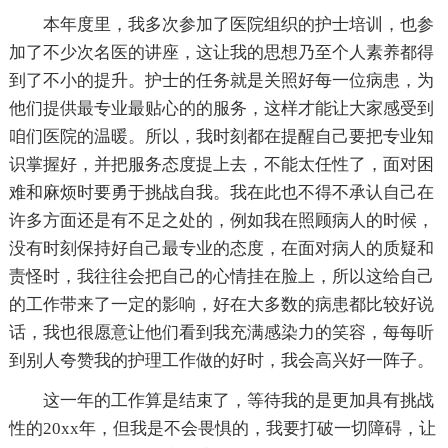
本年度里，我多次参加了医院组织的护士培训，也参
加了不少次名医的讲座，这让我的思想乃至个人素养都得
到了不小的提升。护士的任务就是关照好每一位病患，为
他们提供最专业最贴心的的服务，这样才能让大家感受到
咱们医院的温暖。所以，我时刻都在提醒自己要把专业知
识掌握好，并把服务态度提上去，不能太任性了，面对困
难和麻烦时要勇于挑战自我。我在此也不得不承认自己在
许多方面还是有不足之处的，例如我在照顾病人的时候，
没有时刻保持好自己最专业的态度，在面对病人的质疑和
责怪时，我往往会把自己的心情挂在脸上，所以这给自己
的工作带来了一定的影响，好在大多数的病患都比较好说
话，我也很愿意让他们看到我充满感染力的笑容，每每听
到别人夸赞我的护理工作做的好时，我会高兴好一阵子。
这一年的工作算是结束了，等待我的是更加具有挑战
性的20xx年，但我是不会畏惧的，我要打破一切障碍，让