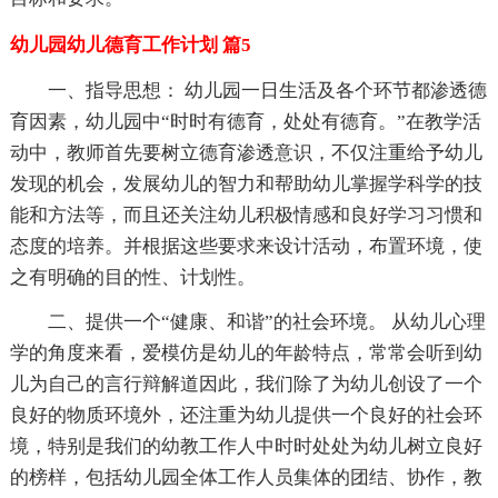
幼儿园幼儿德育工作计划 篇5
一、指导思想： 幼儿园一日生活及各个环节都渗透德
育因素，幼儿园中“时时有德育，处处有德育。”在教学活
动中，教师首先要树立德育渗透意识，不仅注重给予幼儿
发现的机会，发展幼儿的智力和帮助幼儿掌握学科学的技
能和方法等，而且还关注幼儿积极情感和良好学习习惯和
态度的培养。并根据这些要求来设计活动，布置环境，使
之有明确的目的性、计划性。
二、提供一个“健康、和谐”的社会环境。 从幼儿心理
学的角度来看，爱模仿是幼儿的年龄特点，常常会听到幼
儿为自己的言行辩解道因此，我们除了为幼儿创设了一个
良好的物质环境外，还注重为幼儿提供一个良好的社会环
境，特别是我们的幼教工作人中时时处处为幼儿树立良好
的榜样，包括幼儿园全体工作人员集体的团结、协作，教