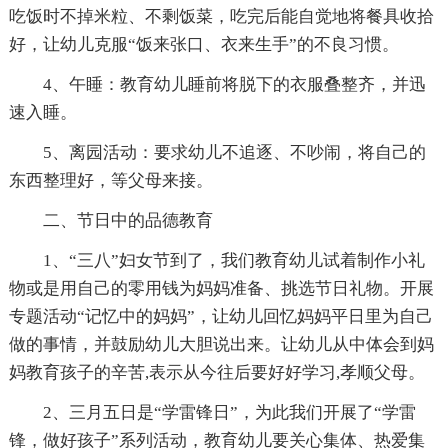
吃饭时不掉米粒、不剩饭菜，吃完后能自觉地将餐具收拾
好，让幼儿克服“饭来张口、衣来生手”的不良习惯。
4、午睡：教育幼儿睡前将脱下的衣服叠整齐，并迅
速入睡。
5、离园活动：要求幼儿不追逐、不吵闹，将自己的
东西整理好，等父母来接。
二、节日中的品德教育
1、“三八”妇女节到了，我们教育幼儿试着制作小礼
物或是用自己的零用钱为妈妈准备、挑选节日礼物。开展
专题活动“记忆中的妈妈”，让幼儿回忆妈妈平日里为自己
做的事情，并鼓励幼儿大胆说出来。让幼儿从中体会到妈
妈教育孩子的辛苦,表示从今往后要好好学习,孝顺父母。
2、三月五日是“学雷锋日”，为此我们开展了“学雷
锋，做好孩子”系列活动，教育幼儿要关心集体、热爱集