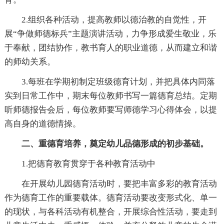
2.组织各种活动，提高教师以德治教的自觉性，开
展“争做师德标兵”主题演讲活动，力争形成爱生敬业，乐
于奉献，团结协作，教书育人的职业道德，从而建立和谐
的师幼关系。
3.每班在学期初制定班级德育计划，并把具体内同落
实到日常工作中，期末每位教师书写一篇德育总结。定期
听师德报告会后，每位教师要写师德学习心得体会，以提
高自身的道德情操。
二、重德育培养，奠定幼儿品德形成的初步基础。
1.把德育教育贯穿于各种教育活动中
在开展幼儿园德育活动时，要把丰富多彩的教育活动
作为德育工作的重要载体。德育活动要改变形式化、单一
的现状，与各科活动有机整合，开展综合性活动，要走到