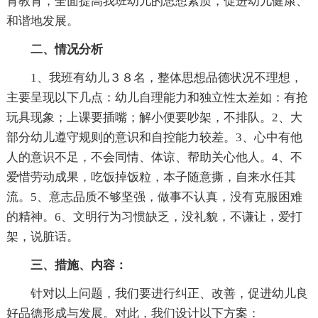
育教育，全面提高我班幼儿的思想素质，促进幼儿健康、
和谐地发展。
二、情况分析
1、我班有幼儿３８名，整体思想品德状况不理想，
主要呈现以下几点：幼儿自理能力和独立性太差如：有抢
玩具现象；上课要插嘴；解小便要吵架，不排队。2、大
部分幼儿遵守规则的意识和自控能力较差。3、心中有他
人的意识不足，不会同情、体谅、帮助关心他人。4、不
爱惜劳动成果，吃饭掉饭粒，本子随意撕，自来水任其
流。5、意志品质不够坚强，做事不认真，没有克服困难
的精神。6、文明行为习惯缺乏，没礼貌，不谦让，爱打
架，说脏话。
三、措施、内容：
针对以上问题，我们要进行纠正、改善，促进幼儿良
好品德形成与发展。对此，我们设计以下方案：