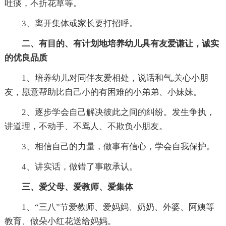
吐痰，不折花草等。
3、离开集体或家长要打招呼。
二、有目的、有计划地培养幼儿具有友爱谦让，诚实
的优良品质
1、培养幼儿对同伴友爱相处，说话和气,关心小朋
友，愿意帮助比自己小的有困难的小弟弟、小妹妹。
2、逐步学会自己解决彼此之间的纠纷。发生争执，
讲道理，不动手、不骂人、不欺负小朋友。
3、相信自己的力量，做事有信心，学会自我保护。
4、讲实话，做错了事敢承认。
三、爱父母、爱教师、爱集体
1、“三八”节爱教师、爱妈妈、奶奶、外婆、阿姨等
教育、做朵小红花送给妈妈。