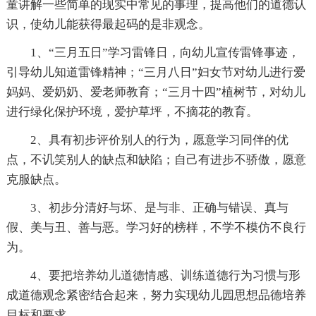
童讲解一些简单的现实中常见的事理，提高他们的道德认
识，使幼儿能获得最起码的是非观念。
1、“三月五日”学习雷锋日，向幼儿宣传雷锋事迹，
引导幼儿知道雷锋精神；“三月八日”妇女节对幼儿进行爱
妈妈、爱奶奶、爱老师教育；“三月十四”植树节，对幼儿
进行绿化保护环境，爱护草坪，不摘花的教育。
2、具有初步评价别人的行为，愿意学习同伴的优
点，不讥笑别人的缺点和缺陷；自己有进步不骄傲，愿意
克服缺点。
3、初步分清好与坏、是与非、正确与错误、真与
假、美与丑、善与恶。学习好的榜样，不学不模仿不良行
为。
4、要把培养幼儿道德情感、训练道德行为习惯与形
成道德观念紧密结合起来，努力实现幼儿园思想品德培养
目标和要求。