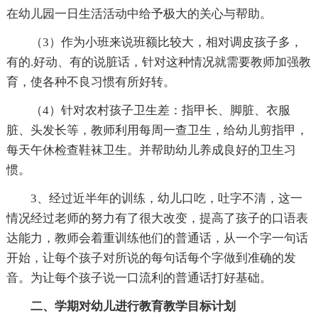
在幼儿园一日生活活动中给予极大的关心与帮助。
（3）作为小班来说班额比较大，相对调皮孩子多，
有的.好动、有的说脏话，针对这种情况就需要教师加强教
育，使各种不良习惯有所好转。
（4）针对农村孩子卫生差：指甲长、脚脏、衣服
脏、头发长等，教师利用每周一查卫生，给幼儿剪指甲，
每天午休检查鞋袜卫生。并帮助幼儿养成良好的卫生习
惯。
3、经过近半年的训练，幼儿口吃，吐字不清，这一
情况经过老师的努力有了很大改变，提高了孩子的口语表
达能力，教师会着重训练他们的普通话，从一个字一句话
开始，让每个孩子对所说的每句话每个字做到准确的发
音。为让每个孩子说一口流利的普通话打好基础。
二、学期对幼儿进行教育教学目标计划