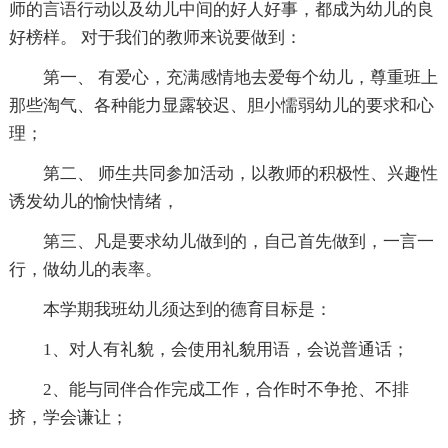
师的言语行动以及幼儿中间的好人好事，都成为幼儿的良
好榜样。 对于我们的教师来说要做到：
第一、 有爱心，充满感情地去爱每个幼儿，尊重班上
那些淘气、各种能力显露较迟、胆小懦弱幼儿的要求和心
理；
第二、 师生共同参加活动，以教师的积极性、兴趣性
诱发幼儿的愉快情绪，
第三、凡是要求幼儿做到的，自己首先做到，一言一
行，做幼儿的表率。
本学期我班幼儿须达到的德育目标是：
1、对人有礼貌，会使用礼貌用语，会说普通话；
2、能与同伴合作完成工作，合作时不争抢、不排
挤，学会谦让；