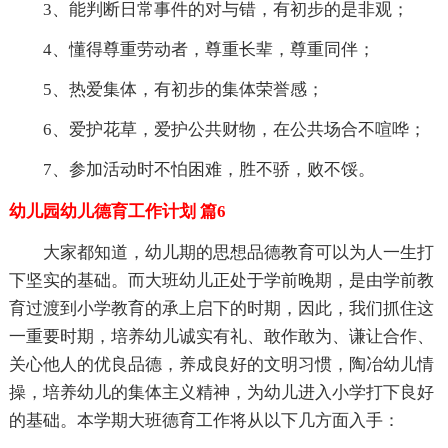
3、能判断日常事件的对与错，有初步的是非观；
4、懂得尊重劳动者，尊重长辈，尊重同伴；
5、热爱集体，有初步的集体荣誉感；
6、爱护花草，爱护公共财物，在公共场合不喧哗；
7、参加活动时不怕困难，胜不骄，败不馁。
幼儿园幼儿德育工作计划 篇6
大家都知道，幼儿期的思想品德教育可以为人一生打
下坚实的基础。而大班幼儿正处于学前晚期，是由学前教
育过渡到小学教育的承上启下的时期，因此，我们抓住这
一重要时期，培养幼儿诚实有礼、敢作敢为、谦让合作、
关心他人的优良品德，养成良好的文明习惯，陶冶幼儿情
操，培养幼儿的集体主义精神，为幼儿进入小学打下良好
的基础。本学期大班德育工作将从以下几方面入手：