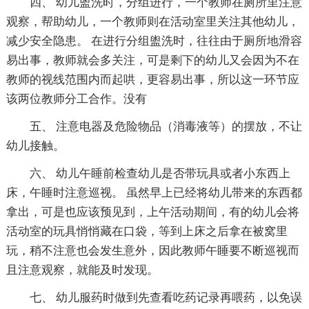
四、 幼儿盥洗时，分组进行，一个教师在厕所里注意
观察，帮助幼儿，一个教师则在活动室里关注其他幼儿，
减少安全隐患。 在进行分组盥洗时，往往由于厕所地滑容
易出事，教师就会多关注，可是剩下的幼儿又会因为不在
教师的视线范围内而起哄，更容易出事，所以这一环节应
该两位教师分工合作。没有
五、 注意电器及危险物品（消毒液等）的摆放，不让
幼儿接触。
六、 幼儿午睡前检查幼儿是否带玩具或者小东西上
床，午睡时注意巡视。 虽然早上已经将幼儿带来的东西都
拿出，可是也应该预见到，上午活动期间，有的幼儿会将
活动室的玩具悄悄藏在口袋，等到上床之后拿在被窝里
玩，稍不注意也会发生意外，因此教师午睡要不断巡视而
且注意观察，就能及时发现。
七、 幼儿服药时做到先查看吃药记录再喂药，以免误