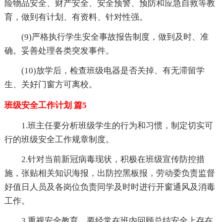
险物品安全、财产安全、安全预警、预防和应急自救等教
育，做到有计划、有资料、针对性强。
(9)严格执行学生安全事故报告制度，做到及时、准
确。妥善处理各类突发事件。
(10)放学后，检查班级电器是否关掉、有无滞留学
生、关好门窗方可离校。
班级安全工作计划 篇5
1.班主任要分析班级学生的行为和习惯，制定切实可
行的班级安全工作规章制度。
2.针对当前新冠病毒现状，积极在班级宣传防控措
施，张贴相关知识海报，出防控黑板报，劳动委负责监督
好值日人员及各岗位负责同学及时时进行开窗通风及消毒
工作。
3.重视安全教育，要经常在班内回顾
总结安全上存在