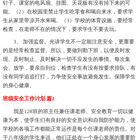
钉子。课室的电风扇、挂图、天花板有没有掉下来的可
能。（2）在校园里禁止学生吃零食和喝自来水，要求学
生从家里带凉开水来喝。（3）学校的体育设施，要经常
检查，在老师不在的情况下，要求学生不要去玩。
3、 加强监督。光讲学生不一定能注意安全，更重要
的是经常检查监督。所以，要做到勤下班，以便及时发
现、及时制止、及时解决一切不应发生的事情。每次集
会、放学，要亲自到位，检查学生有没有按要求排队，有
没有同学追追打打，力争使安全事故避免发生。保障学生
的身心健康。
班级安全工作计划 篇2
我是128班的班主任兼任课老师。安全教育一切以健
康为本，使学生们有良好的安全意识和自我防护能力，使
学校的各项工作都能正常运作是每个任课老师的责任。对
于八年级的学生来说，他们正处在一个身心发展的重要阶