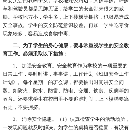
民委员会的农民子女。学校地处公路边，人多车多。许多
车和驾驶员都是无牌无证，给学生的安全带来很大的威
胁。学校地方小，学生多，上下楼梯等拥挤，也极易造成
安全事故。学生的安全防范意识较差。再加上学生吃零食
现象较多，容易造成食物中毒。
二、为了学生的身心健康，要非常重视学生的安全教
育工作。必须采取以下措施：
1、 加强安全教育。安全教育作为学校的一项重要的
日常工作，要时时讲，事事讲，工作计划《班级安全工作
计划》。每个星期一的班会课，都要抽出时间讲安全问
题。如防火、防水、防雷、防电、交通、饮食、疾病等的
教育。还要求学生在校园里不要追跑打闹，上下楼梯要靠
右走，不要拥挤。
2、 消除安全隐患。（1）认真检查学生的活动场所，
一发现问题就及时解决。如学生的桌椅是否稳固，有没有