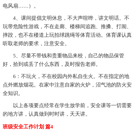
电风扇……）。
4、课间提倡文明休息，不大声喧哗，讲文明话。不
玩带危险性游戏，不在走廊、楼梯间追跑、推搡、打闹、
摔跤，也不在楼道上玩拍球跳绳等体育活动。体育课认真
听取老师的要求，注意安全。
5、尽量不带钱和贵重物品来校，自己的物品保管
好，拾到或丢了什么东西，及时报告老师。
6：不玩火，不在校园内外私自生火。不在指定的地
点外燃放烟花。在家中注意自家的火炉，沼气池的防火安
全知识。
以上各项要点经常在学生放学前，安全课等一切需要
的地方讲，认真做到时时讲，天天讲。
班级安全工作计划 篇4