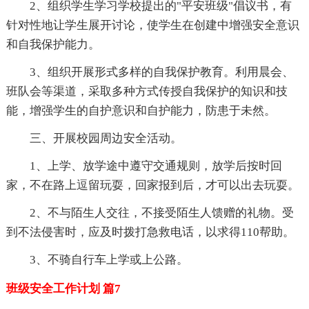
2、组织学生学习学校提出的"平安班级"倡议书，有
针对性地让学生展开讨论，使学生在创建中增强安全意识
和自我保护能力。
3、组织开展形式多样的自我保护教育。利用晨会、
班队会等渠道，采取多种方式传授自我保护的知识和技
能，增强学生的自护意识和自护能力，防患于未然。
三、开展校园周边安全活动。
1、上学、放学途中遵守交通规则，放学后按时回
家，不在路上逗留玩耍，回家报到后，才可以出去玩耍。
2、不与陌生人交往，不接受陌生人馈赠的礼物。受
到不法侵害时，应及时拨打急救电话，以求得110帮助。
3、不骑自行车上学或上公路。
班级安全工作计划 篇7