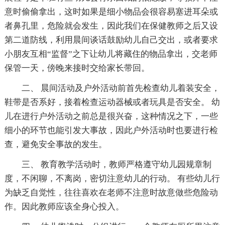
意时偷偷拿出，这时如果是细小物品会很容易塞进耳朵或
者鼻孔里，危险就会发生，因此我们在保健教师之后又设
第二道防线，利用晨间谈话鼓励幼儿自己交出，或者要求
小朋友互相“监督”之下让幼儿将藏住的物品拿出，交老师
保管一天，傍晚来接时交给家长带回。
二、 晨间活动及户外活动前首先检查幼儿着装安全，
鞋带是否系好，接着检查运动器械或者玩具是否安全。 幼
儿在进行户外活动之前总是很兴奋，这种情况之下，一些
细小的环节也能引发大事故，因此户外活动时也要进行检
查，避免安全事故的发生。
三、 教育教学活动时，教师严格遵守幼儿园规章制
度，不闲聊，不离岗，密切注意幼儿的行动。 有些幼儿行
为缺乏自觉性，往往喜欢在老师不注意时故意做些危险动
作。因此教师应该全身心投入。