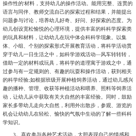
操作性的'材料，支持幼儿的操作活动。能用完整、连贯的
语言与同伴、教师交流自己的探索过程和结果，并能提出
问题参与讨论，培养幼儿好奇、好问、好探索的态度。为
幼儿创设宽松愉悦的心理环境，提供丰富的科科学探索类
的玩具和材料，让幼幼儿在玩中体会科科学现象。以集
体、小组、个别的探索形式开展教育活动，将科学活动贯
穿于幼儿一日生活之中，如科学游戏活动—风车转转转，
借助一定的材料或玩具，将科学的道理寓于游戏之中，通
过参与有一定规则的、有趣的玩耍和操作活动，获到相关
的科学经验;如根据班级开展种植饲养活动，通过幼儿感兴
趣的播种、管理、收获等种植活动和喂养、照料等饲养活
动，让幼儿从中获取有关大自然的丰富经验。同时，鼓励
家长多带幼儿走向大自然，利用外出散步，参观、游览的
机会让幼幼儿在轻松、愉快的气氛中生动的了解一些科科
学知识。
3。喜欢参与各种艺术活动，大胆表现自己的情感和