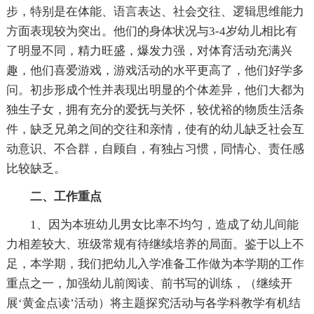
步，特别是在体能、语言表达、社会交往、逻辑思维能力
方面表现较为突出。他们的身体状况与3-4岁幼儿相比有
了明显不同，精力旺盛，爆发力强，对体育活动充满兴
趣，他们喜爱游戏，游戏活动的水平更高了，他们好学多
问。初步形成个性并表现出明显的个体差异，他们大都为
独生子女，拥有充分的爱抚与关怀，较优裕的物质生活条
件，缺乏兄弟之间的交往和亲情，使有的幼儿缺乏社会互
动意识、不合群，自顾自，有独占习惯，同情心、责任感
比较缺乏。
二、工作重点
1、因为本班幼儿男女比率不均匀，造成了幼儿间能
力相差较大、班级常规有待继续培养的局面。鉴于以上不
足，本学期，我们把幼儿入学准备工作做为本学期的工作
重点之一，加强幼儿前阅读、前书写的训练，（继续开
展‘黄金点读’活动）将主题探究活动与各学科教学有机结