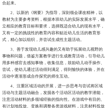
合起来。
2、以新的《纲要》为指导，深刻领会课改精神，以
教材为主要参考资料，根据本班幼儿的实际发展水平，确
立相应的教育目标和要求，选择既适合幼儿的现有水平，
又有一定的挑战性的教育内容和贴近幼儿生活的教育形
式，精心加以组织，并尝试生成性主题活动。
3、善于发现幼儿感兴趣的又有助于拓展幼儿视野的
事物和问题，借鉴方案教学进行生成教育活动，引导幼儿
用多种感官去感知事物，收集信息，鼓励幼儿动手操作、
尝试，使幼儿通过活动得到满足，得到愉快的体验，并在
活动中逐渐形成合作探究的师生互动。
4、注重区域活动的开展，进一步思考与尝试将区域
活动与主题活动融合，发掘各个活动区活动的教学潜能，
注意活动材料的多领域经验的指向性。在游戏中有目的、
有计划地投放、变换和调整各类游戏材料，注意材料投放