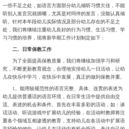
一些不足之处，如语言方面部分幼儿倾听习惯欠佳，不能
听别人发言完就插嘴，尤其是对同伴的发言，没能认真倾
听。针对本年段幼儿实际情况及部分幼儿存在的不足之
处，我们将继续注重幼儿良好的行为习惯、生活习惯、学
习习惯的培养，现将新学期工作计划制定如下：
二、日常保教工作
为了全面提高保教质量，我们将继续加强学习和研
究，不断更新教育观念，合理地安排幼儿一日活动，让幼
儿在快乐中学习，在快乐中发展，真正的做到保教并重。
1。能用较规范性的语言完整、具体、连贯的表述为
幼儿提供普通话的语言环境，在日常生活中提供自由交
流、表述的机会和条件。首先在丰富多彩的活动，如：谈
话活动、听说游戏中扩展幼儿的经验，在活动时教师将注
重各个领域互相渗透的教育，支持幼儿在各活动中扩展语
言经验的倾向，让幼儿在活动中有机会听说，表达自己的