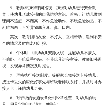
5、教师应加强课间巡视，加强对幼儿进行安全教
育，使幼儿形成较强的自我防护意识。首先，让幼儿做到
课间不追赶、不爬高、不作危险动作、不玩危险物品，不
乱吃东西，不将异物塞入耳、鼻、口内。
其次，教育团结友爱，不打人，互相帮助，遇到不安
全的情况及时向老师汇报。
6、午休时，组织幼儿安静入寝，提醒幼儿不蒙头、
不俯卧、不吮吸手指头、不带玩具进寝室等。教师加强巡
视，发现异常情况及时报告。
7、严格执行接送制度。提醒家长凭接送卡接幼儿，
接送卡丢失的应做好事先与班级老师联系好，并及时补办
接人卡，谨防幼儿走失。
8、对班级的设施设备做到经常检查，对幼儿的玩
具、用具定期进行消毒，并登记。