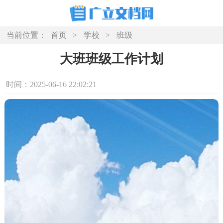
当前位置：
首页
>
学校
>
班级
大班班级工作计划
时间：2025-06-16 22:02:21