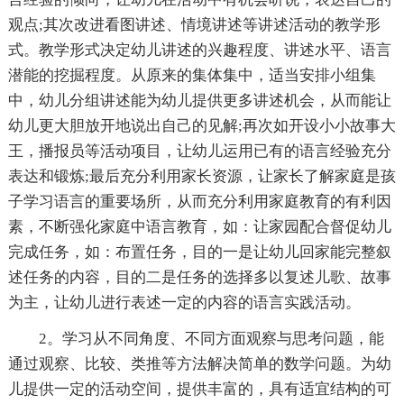
观点;其次改进看图讲述、情境讲述等讲述活动的教学形
式。教学形式决定幼儿讲述的兴趣程度、讲述水平、语言
潜能的挖掘程度。从原来的集体集中，适当安排小组集
中，幼儿分组讲述能为幼儿提供更多讲述机会，从而能让
幼儿更大胆放开地说出自己的见解;再次如开设小小故事大
王，播报员等活动项目，让幼儿运用已有的语言经验充分
表达和锻炼;最后充分利用家长资源，让家长了解家庭是孩
子学习语言的重要场所，从而充分利用家庭教育的有利因
素，不断强化家庭中语言教育，如：让家园配合督促幼儿
完成任务，如：布置任务，目的一是让幼儿回家能完整叙
述任务的内容，目的二是任务的选择多以复述儿歌、故事
为主，让幼儿进行表述一定的内容的语言实践活动。
2。学习从不同角度、不同方面观察与思考问题，能
通过观察、比较、类推等方法解决简单的数学问题。为幼
儿提供一定的活动空间，提供丰富的，具有适宜结构的可