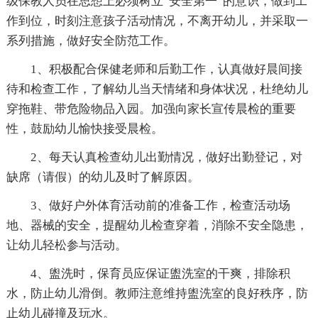
级保教人员在思想上必须树立“安全第一”的意识，做到工
作到位，时刻注意孩子活动情况，不离开幼儿，并采取一
系列措施，做好安全防范工作。
1、积极配合保健老师和后勤工作，认真做好晨间接
待和检查工作，了解幼儿当天情绪和身体状况，杜绝幼儿
穿拖鞋、带危险物品入园。加强向家长宣传晨检的重要
性，鼓励幼儿愉快接受晨检。
2、每天认真检查幼儿出勤情况，做好出勤登记，对
缺席（请假）的幼儿及时了解原因。
3、做好户外体育活动前的准备工作，检查活动场
地、器械的安全，提醒幼儿检查穿着，消除不安全隐患，
让幼儿轻松参与活动。
4、盥洗时，保育员应保证盥洗室的干爽，排除积
水，防止幼儿滑倒。教师注意维持盥洗室的良好秩序，防
止幼儿碰撞及玩水。