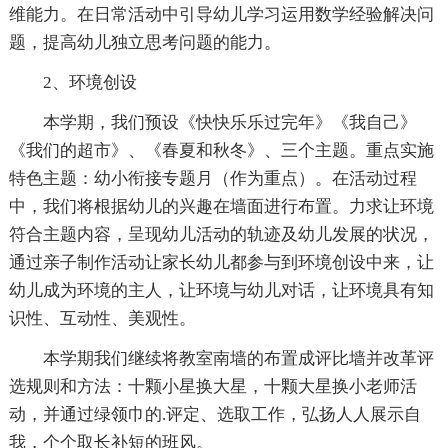
维能力。在日常活动中引导幼儿学习运用数学经验解决问
题，提高幼儿独立思考问题的能力。
2、环境创设
本学期，我们预设《快快乐乐过完年》《我自己》
《我们的超市》、《春夏和秋冬》、三个主题。重点实施
特色主题：幼小衔接专题月（作为重点）。在活动过程
中，我们将根据幼儿的兴趣在墙面进行布置。力求让环境
符合主题内容，呈现幼儿活动的轨迹及幼儿发展的状况，
通过亲子制作活动让家长幼儿都参与到环境创设中来，让
幼儿成为环境的主人，让环境与幼儿对话，让环境具有知
识性、互动性、美观性。
本学期我们继续将教室南墙的布置成评比墙并改革评
选规则和方法：十颗小星换大星，十颗大星换小老师活
动，并通过绿领巾的.评定、选取工作，弘扬人人展示自
我，个个取长补短的班风。