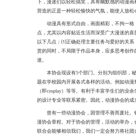
下，漫迷们以轻松搞笑，具有幽默感的动漫画
营造的正是一种轻松愉快的气氛，能使人放松
动漫具有形式自由，画面精彩，不拘一格
点，尤其以内容贴近生活而深受广大漫迷的喜
以下几点：⑴正确处理主要任务与爱好的关系
赏的同时，不局限于作品本身，应多思考创作的
迷。
本协会现设有5个部门。分别为组织部，
题在学校园内开展各式各样的活动。例如动漫
（即cosplay）等等。有利于丰富学生们的
的设计专业等联系紧密。因此，动漫协会的成
曾有一些动漫协会，因管理不善而废社。
漫协会章程。对于协会的管理，活动的举办，
联合会能够相信我们，我们一定会努力将社团