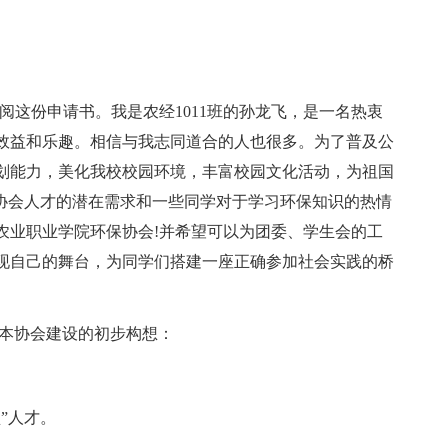
阅这份申请书。我是农经1011班的孙龙飞，是一名热衷
效益和乐趣。相信与我志同道合的人也很多。为了普及公
划能力，美化我校校园环境，丰富校园文化活动，为祖国
保协会人才的潜在需求和一些同学对于学习环保知识的热情
农业职业学院环保协会!并希望可以为团委、学生会的工
现自己的舞台，为同学们搭建一座正确参加社会实践的桥
 本协会建设的初步构想：
”人才。