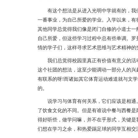
有这个想法是从进入光明中学就有的，我
一番事业，为自己所爱的学业。入学以来，有
其他同学总觉得我们像是闭门自修的小道士一
自己所爱，但这些学习过程中总有些单调。罗
情的学子们，这样寻求艺术思维与艺术精神的
我们总觉得校园里真正有价值有意义的活
这个社团的想法，这至少能调动一部分人的兴
有联系的呀!而诸如其它体育运动难道就与文
的。
说学习与体育有何关系，它们应该是相通
了饮食文化的不同。但是有谁说中餐与西餐是
得好听些，做学问嘛，并不在乎形式，关键是
们想在学习之余，和热爱踢足球的同学互相交