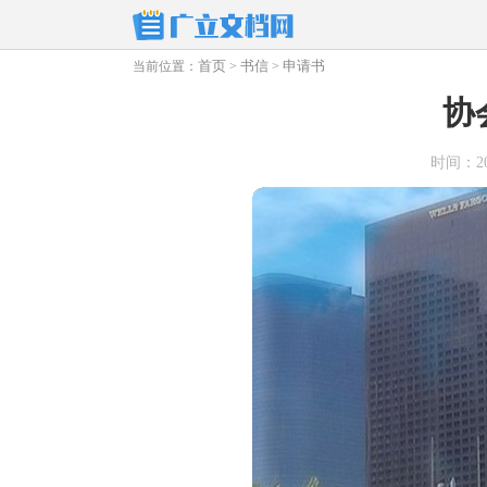
首页
书信
申请书
当前位置：
>
>
协
时间：2026