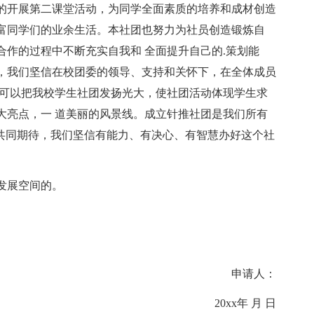
的开展第二课堂活动，为同学全面素质的培养和成材创造
富同学们的业余生活。本社团也努力为社员创造锻炼自
作的过程中不断充实自我和 全面提升自己的.策划能
，我们坚信在校团委的领导、支持和关怀下，在全体成员
定可以把我校学生社团发扬光大，使社团活动体现学生求
大亮点，一 道美丽的风景线。成立针推社团是我们所有
的共同期待，我们坚信有能力、有决心、有智慧办好这个社
发展空间的。
申请人：
20xx年 月 日