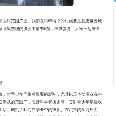
书应用范围广泛，我们在写申请书的时候要注意态度要诚
编收集整理的协会申请书6篇，仅供参考，大家一起来看
书。
置，对青少年产生着重要的影响，尤其以日本动漫业在中
它涉及的范围广，包括科学和历史等，它以青少年最喜欢
生活，调剂了我们在学业中的重负。在沉重的学习压力