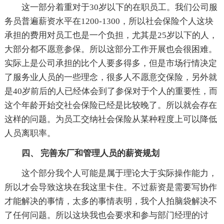
这一部分着重对于30岁以下的在职员工。我们公司服
务员普遍薪资水平在1200-1300，所以社会保险个人这块
承担的费用对员工也是一个负担，尤其是25岁以下的人，
大部分都不愿意参保。所以这部分工作开展也会很困难。
实际上是公司承担的比个人要多得多，但是市场行情决定
了服务业人员的一些理念，很多人不愿意交保险，另外就
是40岁前后的人已经体会到了参保对于个人的重要性，而
这个年龄开始交社会保险已经是比较晚了。所以就会存在
这样的问题。为员工交纳社会保险从某种程度上可以降低
人员离职率。
四、 完善东厂和管理人员的薪资规划
这个部分我个人可能是属于理论大于实际操作能力，
所以才会导致这块在我这里卡住。不过薪资是需要写协作
才能解决的事情，太多的事情表明，我个人拍脑袋解决不
了任何问题。所以这块我也会要求和参与部门经理的讨