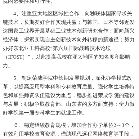
院的必要性和可行性。
4、注重亚太地区区域性合作，向独联体国家寻求关
键技术，长期友好合作实现共赢；与韩国、日本等邻近发
达国家工业界开展基础工业技术创新研究合作；面向新兴
经济体，探索实现自主创新技术向外转移的新途径；努力
办好东北亚工科高校“第六届国际战略技术论坛
（IFOST）”，以此提高我校在亚太地区的知名度和影响
力。
5、制定荣成学院中长期发展规划，深化办学模式改
革，以提高应用型本科和专科教育质量、强化学生培养特
色和加强师资队伍建设为重点，稳步推进荣成学院的建设
与发展；积极争取教育部、山东省的多方面支持；全力做
好学院第一届专科学生的就业工作。
６、稳定继续教育规模，增加合作办学单位2～3个，
有效利用学校教育资源，借助现代远程网络教育等手段，