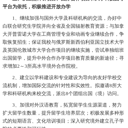
平台为依托，积极推进开放办学
1、继续加强与国外大学及科研机构的交流，办好中
白联合研究生学院并向全省及全国辐射教育资源；与加拿
大开普雷诺大学在工商管理专业和动画专业继续合作，争
取恢复招生；保证我校与俄罗斯新西伯利亚国立技术大学
及英国伦敦城市大学合作项目的继续实施，尝试单独组班
出国留学，提升中外合作办学项目教育质量的新途径；寻
求增加2～3所高水平境外合作院校。
2、建立以学科建设和专业建设为导向的友好学校交
流机制，增加国际交流的针对性和实效性。拟邀请8所大
学和科研机构来校交流，派出8个团组出国（境）访问。
3、加强对外汉语教育，拓宽留学生生源渠道，努力
扩大留学生数量，提升留学生培养层次；积极发展多种形
式的短期语言、文化培训项目；深入研究境外建立孔子学