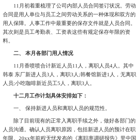
11月初着重梳理了公司内部人员合同签订状况。劳动
合同是用人单位与员工之间劳动关系的一种体现和双方的
用人保障。人事工作中最重要的保存文件就是人员合同。
其次则是员工考勤表、工资表这些有规定保存年限的资
料。
二、 本月各部门用人情况
11月香喷喷合计新近人员11人，离职人员4人。其中
韩泰 东厂新进人员3人，离职3人;韩餐馆新进1人，无离职
人员;小吃咖啡新近员工5人，离职3人。
十二月工作计划具体安排如下：
一、 保持新进人员和离职人员的规范性。
除了目前现有的正常入离职手续之外，做好各部门的
人员沟通。确认人员离职原因，包括新进人员的预计在职
年限。20xx年前程无忧发布的《离职率调研报告》里中国