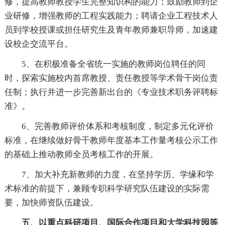
修，提高教师教授学生完整知识构的能力；鼓励教师到企
业研修，增强教师的工程实践能力；聘请企业工程技术人
员到学校授课或担任研究生及青年教师兼职导师，加速建
设校企交流平台。
5、在积极准备全省统一实施的教师岗位聘任的同
时，探索实施校内首席教授、责任教授等学术骨干岗位责
任制；执行并进一步完善新出台的《专业技术职务评聘标
准》。
6、完善教师评价体系和考核制度，制定多元化评价
标准，在继续做好骨干教师年度基本工作量考核公示工作
的基础上推动教师全员考核工作的开展。
7、加大补充新教师的力度，在坚持学历、学缘和学
术标准的前提下，兼顾专职科学研究队伍建设的实际需
要，加快师资队伍建设。
五、以重点科研项目、国际合作项目和大学科技园等