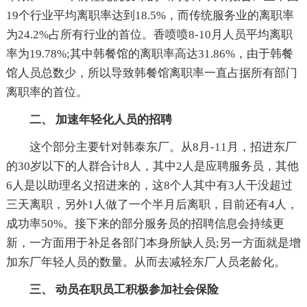
19个行业平均离职率达到18.5%，而传统服务业的离职率
为24.2%占所有行业的首位。香喷喷8-10月人员平均离职
率为19.78%;其中韩餐馆的离职率高达31.86%，由于韩餐
馆人员总数少，所以导致韩餐馆离职率一直占据所有部门
离职率的首位。
二、 加速年轻化人员的招聘
这个部分主要针对韩泰东厂。从8月-11月，招进东厂
的30岁以下的人群合计8人，其中2人是应聘服务员，其他
6人是以助理名义招进来的，这8个人其中有3人干没超过
三天离职，另外1人做了一个半月后离职，目前还有4人，
成功率50%。接下来的部分服务员的招聘信息会持续更
新，一方面用于补足各部门本身所缺人员;另一方面就是增
加东厂年轻人员的数量。从而去减轻东厂人员老龄化。
三、 动员在职员工积极参加社会保险