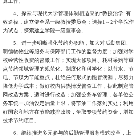
算工作。
4、探索与现代大学管理体制相适应的“教授治学”有
效途径，建立健全系一级教授委员会；选择1～2个学院作
为试点，探索建立学院一级董事会。
5、进一步明晰强化节约办职能，加大对后勤集团、
明德物物业等服务与保障部门工作的监督力度；加强对学
校经营性收费的督缴工作；实现大修项目、耗材采购等重
点节约领域管理的规范化、制度化和科学化；以节水、节
电、节煤为节能重点，杜绝任何形式的跑冒滴漏，尽努力
降低办学成本；做好校内供热情况普查工作，据此制定管
网改造方案，适时进行改造；加强公务车管理，各单位公
务车统一加油设定油量上限，将节油工作落到实处；利用
好国家和地方在节能减排政策，争取专项节约资金，增加
技术节约项目。
6、继续推进多元参与的后勤管理服务模式改革，上