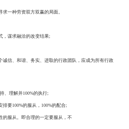
寻求一种劳资双方双赢的局面。
式，谋求融洽的改变结果;
个诚信、和谐、务实、进取的行政团队，应成为所有行政
、理解并100%的执行;
要100%的服从，100%的配合;
性的服从。即合理的一定要服从，不