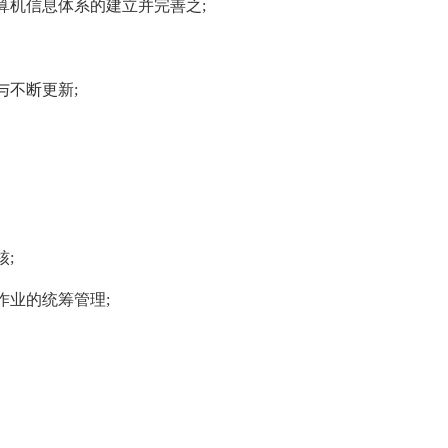
算机信息体系的建立并完善之;
与不断更新;
;
作业的统筹管理;