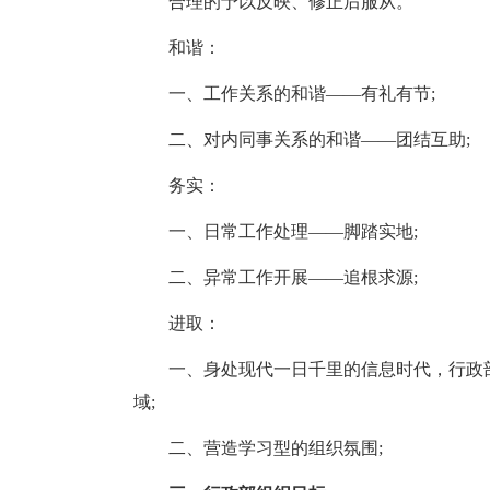
合理的予以反映、修正后服从。
和谐：
一、工作关系的和谐——有礼有节;
二、对内同事关系的和谐——团结互助;
务实：
一、日常工作处理——脚踏实地;
二、异常工作开展——追根求源;
进取：
一、身处现代一日千里的信息时代，行政
域;
二、营造学习型的组织氛围;