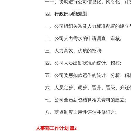
一十、协助进行公司信息化、网络化、计
四、行政部职能规划
一、公司组织关系及人力标准配置的建立
二、公司人力需求的申请调查、审核;
三、人力高效、优质的招聘;
四、公司人员出勤状况的统计、稽核;
五、公司奖惩扣款运作的统计、分析、稽核
六、人员定薪、调薪、晋升、晋级、升迁
七、公司全员薪资结算相关资料的建立;
八、薪资制度适用性评估并修订之;
人事部工作计划 篇2