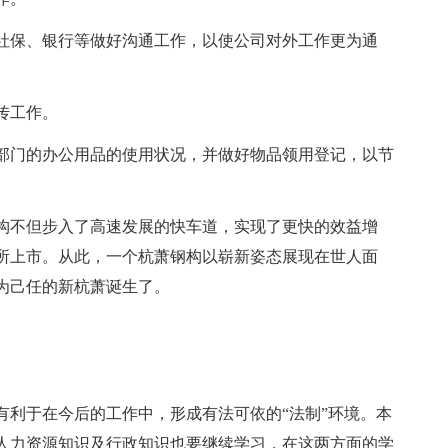
社保、银行等做好沟通工作，以使公司对外工作更为通
传工作。
部门的办公用品的使用状况，并做好物品领用登记，以节
。
构不但步入了高速发展的快车道，实现了更快的效益增
所上市。从此，一个杭萧钢构以崭新姿态展现在世人面
为己任的新杭萧诞生了。
有利于在今后的工作中，形成有法可依的“法制”环境。本
人力资源知识及行政知识也要继续学习，在这两方面的学