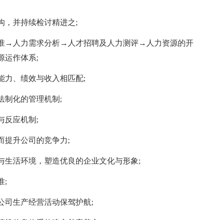
构，并持续检讨精进之;
准→人力需求分析→人才招聘及人力测评→人力资源的开
源运作体系;
能力、绩效与收入相匹配;
法制化的管理机制;
与反应机制;
而提升公司的竞争力;
与生活环境，塑造优良的企业文化与形象;
;
公司生产经营活动保驾护航;