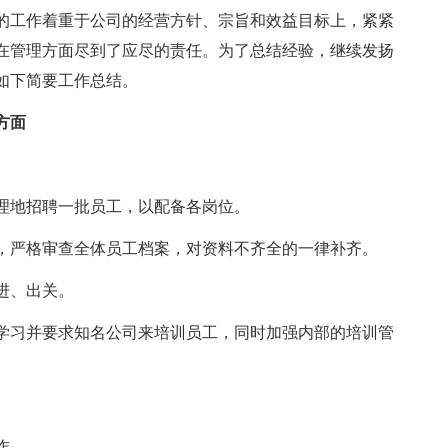
的工作着重于公司的经营方针、宗旨和效益目标上，紧紧
在管理方面尽到了应尽的责任。为了总结经验，继续发扬
如下简要工作总结。
方面
理地招聘一批员工，以配备各岗位。
，严格审查全体员工档案，对资料不齐全的一律补齐。
进、出关。
学习并要求知名公司来培训员工，同时加强内部的培训管
作。