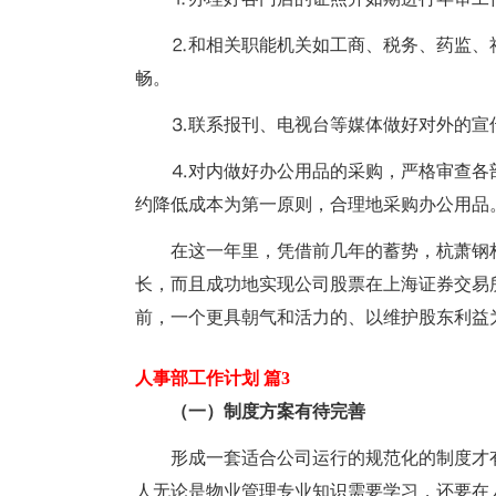
⒉和相关职能机关如工商、税务、药监、
畅。
⒊联系报刊、电视台等媒体做好对外的宣
⒋对内做好办公用品的采购，严格审查各
约降低成本为第一原则，合理地采购办公用品
在这一年里，凭借前几年的蓄势，杭萧钢
长，而且成功地实现公司股票在上海证券交易
前，一个更具朝气和活力的、以维护股东利益
人事部工作计划 篇3
（一）制度方案有待完善
形成一套适合公司运行的规范化的制度才
人无论是物业管理专业知识需要学习，还要在