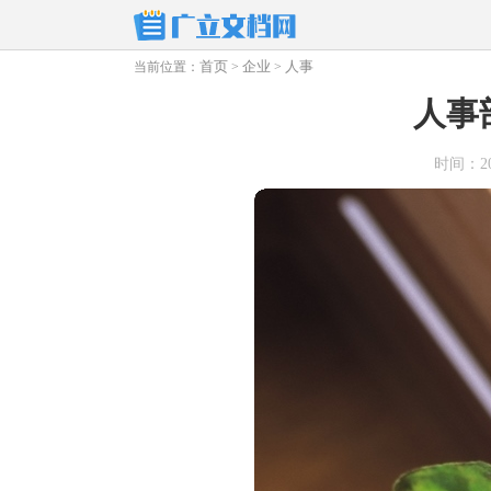
首页
企业
人事
当前位置：
>
>
人事
时间：2025