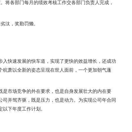
度。将各部门每月的绩效考核工作交各部门负责人完成，
胜劣汰，奖勤罚懒。
步入快速发展的快车道，实现了更快的效益增长，还成功
个杭萧以全新的姿态呈现在世人面前，一个更加朝气蓬
既是市场竞争的外在要求，也是自身发展壮大的内在要
公司并驾齐驱，既是压力，也是动力。为实现公司年合同
定以下年度工作计划。