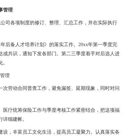
事管理
完成公司各项制度的修订、整理、汇总工作，并在实际执行
x年后备人才培养计划》的落实工作。20xx年第一季度完
达成共识，通知下发各部门。第二三季度着手对后选人进
化。
系管理
一次劳动合同普查工作，避免漏签、延期现象，同时对问
、医疗统筹保险工作与季度考核工作紧密结合，把这项福
行详细建帐。
建设，丰富员工文化生活，提高员工凝聚力。认真落实各