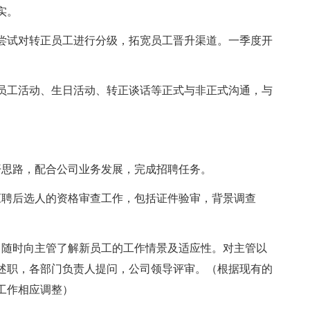
实。
尝试对转正员工进行分级，拓宽员工晋升渠道。一季度开
员工活动、生日活动、转正谈话等正式与非正式沟通，与
开思路，配合公司业务发展，完成招聘任务。
应聘后选人的资格审查工作，包括证件验审，背景调查
，随时向主管了解新员工的工作情景及适应性。对主管以
述职，各部门负责人提问，公司领导评审。（根据现有的
工作相应调整）