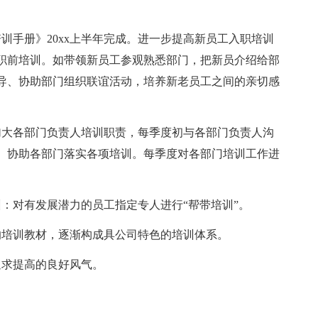
训手册》20xx上半年完成。进一步提高新员工入职培训
职前培训。如带领新员工参观熟悉部门，把新员介绍给部
导、协助部门组织联谊活动，培养新老员工之间的亲切感
加大各部门负责人培训职责，每季度初与各部门负责人沟
、协助各部门落实各项培训。每季度对各部门培训工作进
：对有发展潜力的员工指定专人进行“帮带培训”。
的培训教材，逐渐构成具公司特色的培训体系。
追求提高的良好风气。