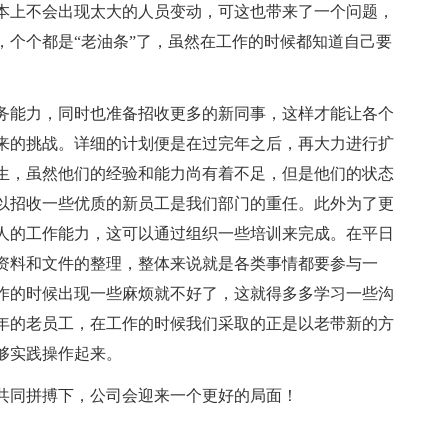
本上不会出现太大的人员变动，可这也带来了一个问题，
，个个都是“老油条”了，虽然在工作的时候都知道自己要
业务能力，同时也准备招收更多的新同事，这样才能让各个
来的挑战。详细的计划便是在过完年之后，再大力进行扩
生，虽然他们的经验和能力尚有着不足，但是他们的状态
以招收一些优质的新员工是我们部门的重任。此外为了更
人的工作能力，这可以通过组织一些培训来完成。在平日
资料和文件的整理，整体来说就是各类事情都要参与一
作的时候出现一些麻烦就不好了，这就得多多学习一些沟
年的老员工，在工作的时候我们采取的正是以老带新的方
够实践操作起来。
共同拼搏下，公司会迎来一个更好的局面！