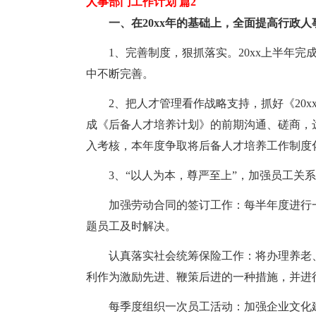
人事部门工作计划 篇2
一、在20xx年的基础上，全面提高行政人
1、完善制度，狠抓落实。20xx上半年
中不断完善。
2、把人才管理看作战略支持，抓好《20x
成《后备人才培养计划》的前期沟通、磋商，
入考核，本年度争取将后备人才培养工作制度
3、“以人为本，尊严至上”，加强员工关
加强劳动合同的签订工作：每半年度进行
题员工及时解决。
认真落实社会统筹保险工作：将办理养老
利作为激励先进、鞭策后进的一种措施，并进
每季度组织一次员工活动：加强企业文化