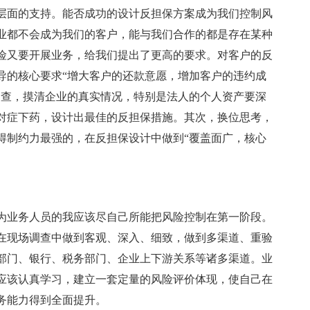
层面的支持。能否成功的设计反担保方案成为我们控制风
业都不会成为我们的客户，能与我们合作的都是存在某种
险又要开展业务，给我们提出了更高的要求。对客户的反
导的核心要求“增大客户的还款意愿，增加客户的违约成
调查，摸清企业的真实情况，特别是法人的个人资产要深
对症下药，设计出最佳的反担保措施。其次，换位思考，
得制约力最强的，在反担保设计中做到“覆盖面广，核心
为业务人员的我应该尽自己所能把风险控制在第一阶段。
在现场调查中做到客观、深入、细致，做到多渠道、重验
部门、银行、税务部门、企业上下游关系等诸多渠道。业
应该认真学习，建立一套定量的风险评价体现，使自己在
务能力得到全面提升。