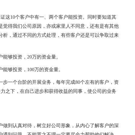
保证这10个客户中有一、两个客户能投资。同时要知道其
是觉得我们公司原因，亦或家里人不同意，还有是有其他
分析，通过不同的方式处理，有些客户还是可以争取过来
户能够投资，20万的资金量。
户能够投资，100万的资金量。
一步一个台阶的开展业务，每年完成80个左有的客户，资
努力之下，在自己进步和获得收益的同事，使公司的业务
户做到认真对待，树立好公司形象，从内心了解客户的深
户遇到问题，不能置之不理一定要尽全力帮助他们解决。