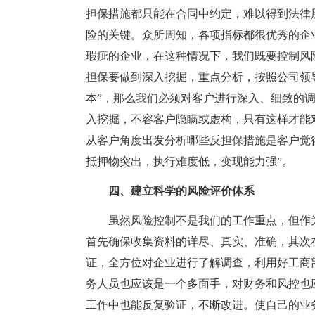
担保措施都只能在合同中约定，难以得到法律
险的关键。众所周知，各项指标都很优秀的企
瑕疵的企业，在这种情况下，我们既要控制风
担保要做到深入挖掘，重点分析，按照公司领
本”，那么我们必须对客户进行深入、细致的
入挖掘，不容客户隐瞒或虚构，只有这样才能
从客户角度出发分析哪些反担保措施是客户觉
抵押物突出，执行难度低，变现能力强”。
四、建立科学的风险评价体系
虽然风险控制不是我们的工作重点，但作
首先确保收集资料的详尽、真实、准确，其次
证，全方位对企业进行了解调查，利用好工商
务人员也应该是一个多面手，对财务和风控也
工作中也能反复验证，不断改进。使自己的业