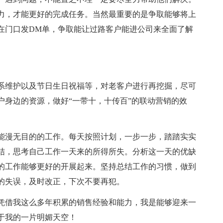
力，才能更好的完成任务。当然最重要的是争取能够将上
在门口发DM单，争取能让过路客户能进公司来全面了解
系维护以及节日生日祝福等，对老客户进行再挖掘，尽可
户身边的资源，做好“一带十，十传百”的联动营销的效
能漫无目的的工作。每天按照计划，一步一步，踏踏实实
结，思考自己工作一天来的所得所失。分析这一天的优缺
的工作能够更好的开展起来。坚持总结工作的习惯，做到
的失误，及时改正，下次不要再犯。
凭借我这么多年积累的销售经验和能力，我是能够迎来一
于我的一片明媚天空！