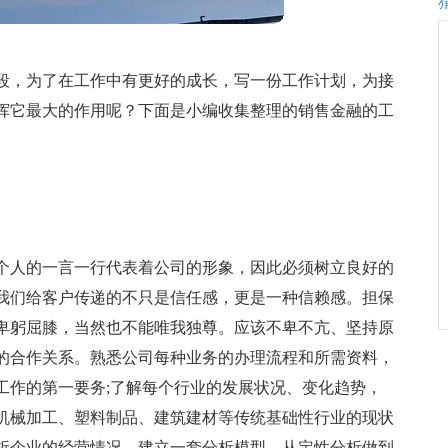
段，为了在工作中有更好的成长，写一份工作计划，为接
挥它最大的作用呢？下面是小编收集整理的销售金融的工
个人的一言一行代表着公司的形象，因此必须树立良好的
我们给客户传递的不只是信任感，更是一种信赖感。担保
卑躬屈膝，当然也不能唯我独尊。应该不卑不亢、坚持原
的合作关系。熟悉公司每种业务的办理流程和所需资料，
工作的第一要务;了解每个行业的发展状况、变化趋势，
机械加工、塑料制品、建筑建材等传统基础性行业的现状
析企业的经营情况，建立一套分析模型，从定性分析做到