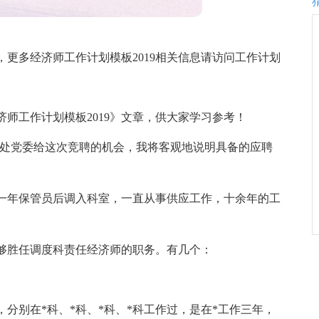
，更多经济师工作计划模板2019相关信息请访问工作计划
师工作计划模板2019》文章，供大家学习参考！
谢处党委给这次竞聘的机会，我将客观地说明具备的应聘
担任一年保管员后调入科室，一直从事供应工作，十余年的工
够胜任调度科责任经济师的职务。有几个：
年，分别在*科、*科、*科、*科工作过，是在*工作三年，