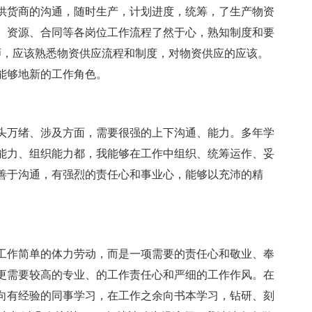
供货商的沟通，随时生产，计划进度，统筹，了生产物资
划、资源、合同等各岗位工作流程了然于心，熟知制度和要
师，应该熟悉物资供应流程和制度，对物资供应的应该。
能够地新的工作角色。
头万绪、涉及方面，需要很强的上下沟通、能力。多年学
能力、组织能力都，我能够在工作中组织、统筹运作、妥
善于沟通，有强烈的责任心和事业心，能够以充沛的精
工作简单的体力劳动，而是一项需要的责任心和敬业、奉
更需要较高的专业、的工作责任心和严细的工作作风。在
向有经验的同事学习，在工作之余向书本学习，钻研、刻