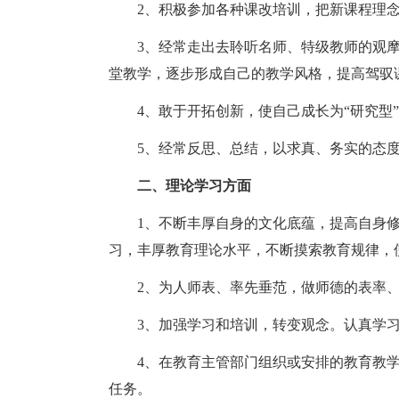
2、积极参加各种课改培训，把新课程理
3、经常走出去聆听名师、特级教师的观
堂教学，逐步形成自己的教学风格，提高驾驭
4、敢于开拓创新，使自己成长为“研究型
5、经常反思、总结，以求真、务实的态
二、理论学习方面
1、不断丰厚自身的文化底蕴，提高自身
习，丰厚教育理论水平，不断摸索教育规律，
2、为人师表、率先垂范，做师德的表率
3、加强学习和培训，转变观念。认真学
4、在教育主管部门组织或安排的教育教
任务。