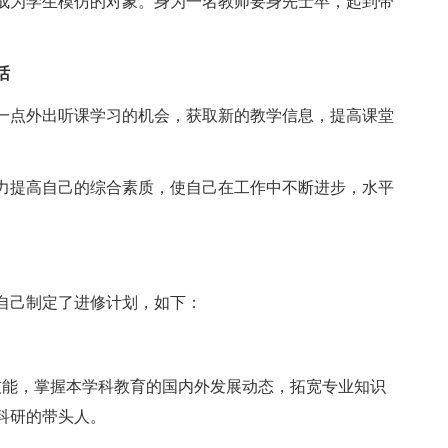
成为学生模仿的对象。身为一名教师要身先士卒，起到带
话
一点外出听课学习的机会，获取新的教学信息，提高课堂
力提高自己的综合素质，使自己在工作中不断进步，水平
自己制定了进修计划，如下：
技能，掌握本学科教育的国内外发展动态，拓宽专业知识
科研的带头人。