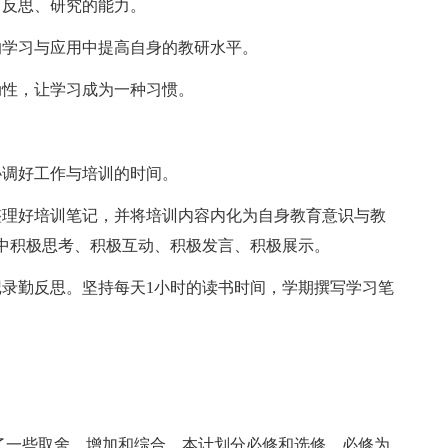
、反思、研究的能力。
的学习与应用中提高自身的教研水平。
动性，让学习成为一种习惯。
协调好工作与培训的时间。
整理好培训笔记，并将培训内容内化为自身教育意识与教
中积极思考、积极互动、积极发言、积极展示。
记录勤反思。坚持每天1小时的读书时间，学期撰写学习笔
作了一些取舍、增加和综合，本计划分必修和选修，必修为