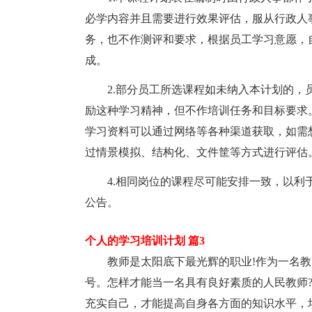
必学内容并且需要进行效果评估，服从行政人
务，也不作测评和要求，根据员工学习意愿，自己
成。
2.部分员工所选课程如未纳入本计划的
励这种学习精神，但不作培训任务和目标要求。
学习资料可以通过网络等各种渠道获取，如需
过情景模拟、结构化、文件筐等方式进行评估
4.相同岗位的课程尽可能安排一致，以利
公告。
个人的学习培训计划 篇3
教师是太阳底下最光辉的职业!作为一名
号。怎样才能当一名具有良好素质的人民教师
充实自己，才能提高自身各方面的知识水平，