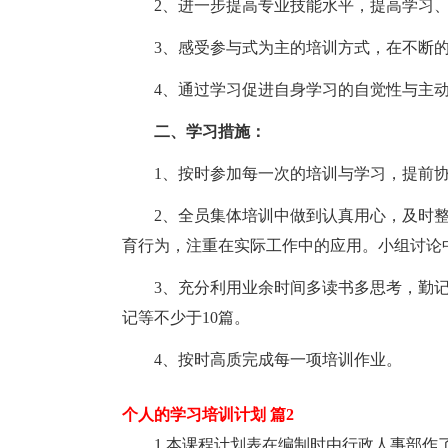
2、进一步提高专业技能水平，提高学习
3、感受参与式为主的培训方式，在不断
4、通过学习促进自身学习的自觉性与主
二、学习措施：
1、按时参加每一次的培训与学习，提前
2、全员集体培训中做到认真用心，及时
育行为，注重在实际工作中的应用。小组讨论
3、充分利用业余时间多读书多思考，勤
记等不少于10篇。
4、按时高质完成每一项培训作业。
个人的学习培训计划 篇2
1.本课程计划表在编制时由行政人事部