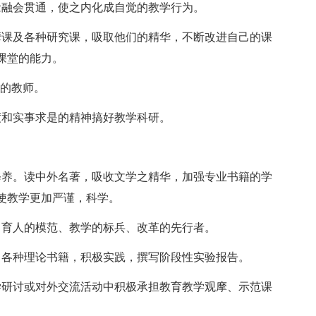
念融会贯通，使之内化成自觉的教学行为。
摩课及各种研究课，吸取他们的精华，不断改进自己的课
课堂的能力。
”的教师。
度和实事求是的精神搞好教学科研。
修养。读中外名著，吸收文学之精华，加强专业书籍的学
使教学更加严谨，科学。
、育人的模范、教学的标兵、改革的先行者。
习各种理论书籍，积极实践，撰写阶段性实验报告。
学研讨或对外交流活动中积极承担教育教学观摩、示范课