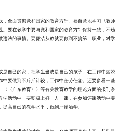
线，全面贯彻党和国家的教育方针。要自觉地学习《教师
规。要在教学中要与党和国家的教育方针保持一致，不违
做违法的事情。要廉洁从教就要做到不搞第二职业，对学
成是自己的家，把学生当成是自己的孩子。在工作中兢兢
作中要做到不斤斤计较，工作中任劳任怨。还要多看一些
、〈〈广东教育〉〉等有关教育教学的理论方面的报刊杂
教学活动中，要积极上好一人一课，在参加评课活动中要
，提高自己的教学水平，做到严谨治学。