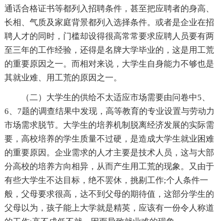
通话合格证书等都列入招聘条件，甚至把应聘者的身高、
长相、气质及家庭背景都列入选择条件。或者是企业在招
聘人才的同时，门槛却设得很高常常要求应聘人员要有两
至三年的工作经验，还得是名牌大学毕业的，这是用工荒
的重要原因之一。而相对来说，大学生自身能力不够也是
其就业难、用工荒的原因之一。
（二）大学生的供给不太适应市场需要由问卷中5、
6、7题的调查结果中发现，高等教育的专业设置与劳动力
市场需求脱节。大学生的培养机制脱离经济发展的实际需
要，高校培养的学生质量不过硬，是造成大学生就业困难
的重要原因。企业需求的人才主要是技术人员，这与大部
分高校的培养方向相异，从而产生用工荒的现象。又由于
有些大学生不达目标，绝不罢休，挑剔工作;个人条件一
般，父母要求很高，达不到父母的期待值，这部分学生的
父母以为，孩子能上大学就是精英，应该有一份令人称道