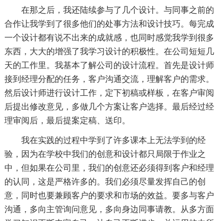
在那之后，我还陆续参与了几个设计。与同事之前的
合作让我学到了很多他们的处事方法和设计技巧。每完成
一个设计都有说不出来的成就感，也同时感觉我学到很多
东西，大大的增强了我学习设计的积极性。在公司短短几
天的工作里。我基本了解公司的设计流程。首先是设计师
接到经理分配的任务，客户沟通交流，理解客户的需求。
然后设计师进行设计工作，定下初稿或样板，在客户审阅
后提出修改意见，多做几个方案让客户选择。最后经过经
理审阅后，最后提案定稿、送印。
我在实践的过程中学到了许多课本上无法学到的经
验，因为在学校中我们的创意和设计都只局限于作业之
中，但如果在公司里，我们的创意还必须得到客户和经理
的认同，这是严格许多的。我们必须尽量发挥自己的创
意，同时也要兼顾客户的要求和市场的效益。要多与客户
沟通，多向主管询问意见，多向身边同事请教。从多方面