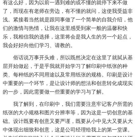
有这么好，因为以前一遇到难的或不懂的就停下来不做
了，而现在有老师在旁边，有不懂的就问，这使我受益非
浅。紧接着当然就是跟同事做了一个简单的自我介绍，他
们的激情与热情，让我在这里感受到家一般的温馨和快
乐，我相信我的选择，这里将会是我人生的另一个起点，
我会好好向他们学习、请教的。
俗话说万事开头难，所以既然决定在这里了就脦从基
层开始做起，于是乎我就开始学习了解印刷中纸张的种
类、每种纸的不同用途以及常用纸张的规格。印刷是设计
中重要的一个环节，是让设计师的想法和创意转化成现实
的一步，因此需要做一些重要的学习与了解。
我了解到，在印刷中，我们需要注意牢记客户所需的
纸张的大小规格和图片分辨率等，因为这是一切创意的基
础。设计既要有创意又要严谨，既要从小中见大又要从大
中体现出细致和创意，这是公司经理给我上的第一堂课。