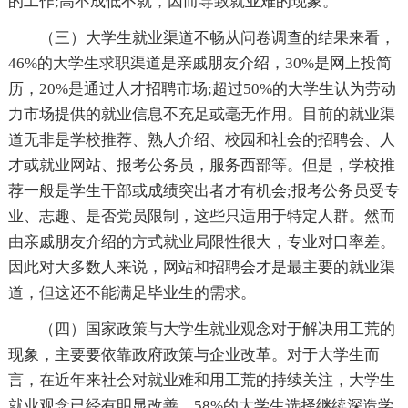
的工作;高不成低不就，因而导致就业难的现象。
（三）大学生就业渠道不畅从问卷调查的结果来看，
46%的大学生求职渠道是亲戚朋友介绍，30%是网上投简
历，20%是通过人才招聘市场;超过50%的大学生认为劳动
力市场提供的就业信息不充足或毫无作用。目前的就业渠
道无非是学校推荐、熟人介绍、校园和社会的招聘会、人
才或就业网站、报考公务员，服务西部等。但是，学校推
荐一般是学生干部或成绩突出者才有机会;报考公务员受专
业、志趣、是否党员限制，这些只适用于特定人群。然而
由亲戚朋友介绍的方式就业局限性很大，专业对口率差。
因此对大多数人来说，网站和招聘会才是最主要的就业渠
道，但这还不能满足毕业生的需求。
（四）国家政策与大学生就业观念对于解决用工荒的
现象，主要要依靠政府政策与企业改革。对于大学生而
言，在近年来社会对就业难和用工荒的持续关注，大学生
就业观念已经有明显改善。58%的大学生选择继续深造学