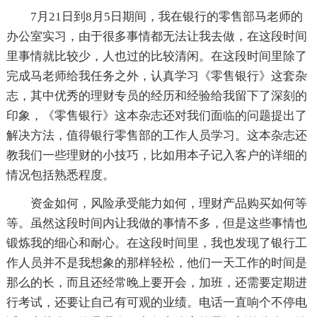
7月21日到8月5日期间，我在银行的零售部马老师的
办公室实习，由于很多事情都无法让我去做，在这段时间
里事情就比较少，人也过的比较清闲。在这段时间里除了
完成马老师给我任务之外，认真学习《零售银行》这套杂
志，其中优秀的理财专员的经历和经验给我留下了深刻的
印象，《零售银行》这本杂志还对我们面临的问题提出了
解决方法，值得银行零售部的工作人员学习。这本杂志还
教我们一些理财的小技巧，比如用本子记入客户的详细的
情况包括熟悉程度。
资金如何，风险承受能力如何，理财产品购买如何等
等。虽然这段时间内让我做的事情不多，但是这些事情也
锻炼我的细心和耐心。在这段时间里，我也发现了银行工
作人员并不是我想象的那样轻松，他们一天工作的时间是
那么的长，而且还经常晚上要开会，加班，还需要定期进
行考试，还要让自己有可观的业绩。电话一直响个不停电