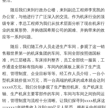
整洁。
随后我们来到行政办公楼，来到副总工程师李宪凯的
办公室，与他进行了广泛深入的交流。作为机床行业的顶
级专家，李总工程师为我们从技术层面分析了现在机床行
业的发展形势、并购德国希斯公司的困难、并购带来的效
应等一系列问题。
随后，我们随工作人员走进生产车间，参观了这一销
售额世界第一的机床集团的车间。车间全部按照德国标
准，约三层楼高，车床排列整齐，员工全部统一服装，工
作通道全部标有指向标，车间内的展板上展示了生产流
程、管理制度、企业目标等等。经工作人员介绍，一台小
型机床就价值30万元，而一台高端的机床的成本就会达到
xxxx0万元。我们分别参观了生产数控机床、生产机床主
轴、生产机床主要零部件的车间，车间与车间之间协同运
转，管理制度与流程十分清晰。让我们探寻到xxxx机床这
一xxxx1年销售收入达到180亿元人民币，拥有从中低端到