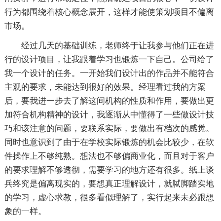
行为都围绕着核心概念展开，这样才能使策划项目不偏离
市场。
经过几天的基础训练，老师终于让我参与他们正在进
行的设计项目，让我跟着学习也锻炼一下自己。公司给了
我一个设计的任务。一开始我们设计出的作品并不能符合
主观的要求，未能达到很好的效果。经理看过我的方案
后，要我进一步去了解这间机构的性质和作用，要做出更
加符合机构精神的设计，我逐渐从中懂得了一些做设计技
巧和该注意的问题，要联系实际，要做出有档次的感觉。
同时也意识到了由于在学校实际锻炼的机会比较少，在软
件操作上不够纯熟。想法也不够偏商业化，而且对于客户
的要求理解不够透彻，需要学习的地方还有很多。纸上谈
兵终究是偏离现实的，要想真正理解设计，就脦脚踏实地
的学习，虚心求教，很多看似理解了，实行起来未必跟想
象的一样。