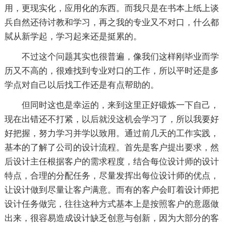
用，更现实化，应用化的东西。而我只是在书本上纸上谈
兵自然还待讨教和学习，再之我的专业又不对口，什么都
脦从新学起，学习起来还是挺累的。
不过这个问题其实也很普遍，像我们这样刚毕业而学
历又不高的，很难找到专业对口的工作，所以平时还是多
学点对自己以后找工作还是有点帮助的。
但同时这也是幸运的，来到这里正好锻炼一下自己，
现在出错还不打紧，以后就没这机会学习了，所以我要好
好把握，努力学习并学以致用。通过前几天的工作实践，
基本的了解了公司的设计流程。首先是客户提出要求，然
后设计主任根据客户的需求程度，结合每位设计师的设计
特点，合理的分配任务，尽量发挥出每位设计师的优点，
让设计做到尽量让客户满意。而有的客户会盯着设计师把
设计任务做完，往往这种方式基本上是按照客户的意愿做
出来，很容易造成设计缺乏创意与创新，因为大部分的客