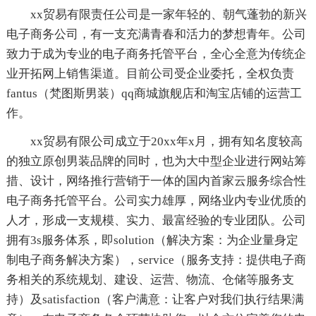
xx贸易有限责任公司是一家年轻的、朝气蓬勃的新兴
电子商务公司，有一支充满青春和活力的梦想青年。公司
致力于成为专业的电子商务托管平台，全心全意为传统企
业开拓网上销售渠道。目前公司受企业委托，全权负责
fantus（梵图斯男装）qq商城旗舰店和淘宝店铺的运营工
作。
xx贸易有限公司成立于20xx年x月，拥有知名度较高
的独立原创男装品牌的同时，也为大中型企业进行网站筹
措、设计，网络推行营销于一体的国内首家云服务综合性
电子商务托管平台。公司实力雄厚，网络业内专业优质的
人才，形成一支规模、实力、最富经验的专业团队。公司
拥有3s服务体系，即solution（解决方案：为企业量身定
制电子商务解决方案），service（服务支持：提供电子商
务相关的系统规划、建设、运营、物流、仓储等服务支
持）及satisfaction（客户满意：让客户对我们执行结果满