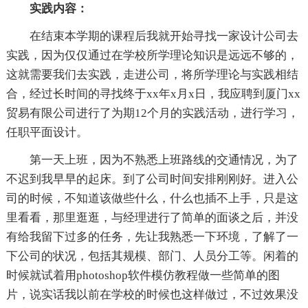
实践内容：
在结束本学期的课程后我就开始寻找一家设计公司去
实践，因为仅仅通过在学校所学理论知识是远远不够的，
这就需要我们去实践，走进公司，将所学理论与实践相结
合，经过长时间的寻找终于xx年x月x日，我应聘到厦门xx
贸易有限公司进行了为期12个月的实践活动，进行学习，
任职平面设计。
第一天上班，因为不熟悉上班路线的交通情况，为了
不迟到我早早的起床。到了公司时间安排刚刚好。进入公
司的时候，不知道该做些什么，什么也插不上手，只是这
里看看，那里逛逛，与经理进行了简单的面谈之后，并没
有给我留下过多的任务，先让我熟悉一下环境，了解了一
下公司的状况，包括其规模、部门、人员分工等。闲着的
时候就试着用photoshop软件模仿教程做一些简单的图
片，说实话我以前在学校的时候也这样做过，不过效果没