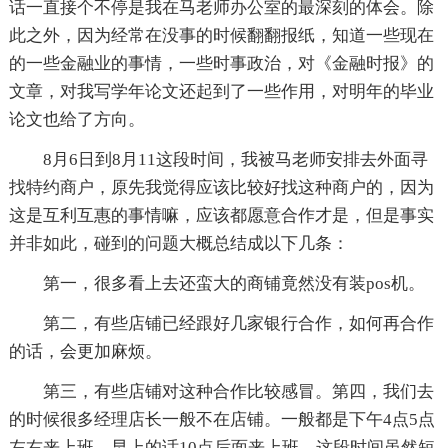
话一直接个不停是我在马老师办公室的最深刻的体会。除
此之外，因为经常在没事的时候翻翻报纸，知道一些现在
的一些金融业的事情，一些时事政治，对《金融时报》的
文章，对我写学年论文还起到了一些作用，对明年的毕业
论文也给了方向。
8月6日到8月11这段时间，我被马老师安排去外面寻
找特约商户，原先我觉得应该比较好找这种商户的，因为
这是互利互惠的事情嘛，应该都愿意合作才是，但是事实
并非如此，碰到的问题大概总结成以下几条：
第一，很多看上去还蛮大的商铺竟然没有装pos机。
第二，有些店铺已经跟好几家银行合作，如何再合作
的话，会更加麻烦。
第三，有些店铺对这种合作比较感冒。第四，我们去
的时候很多经理店长一般不在店铺。一般都是下午4点5点
左右来上班，早上的话10点后面来上班。这段时间虽然短