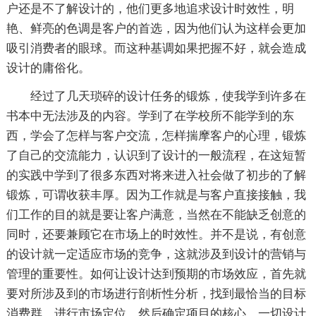
户还是不了解设计的，他们更多地追求设计时效性，明
艳、鲜亮的色调是客户的首选，因为他们认为这样会更加
吸引消费者的眼球。而这种基调如果把握不好，就会造成
设计的庸俗化。
经过了几天琐碎的设计任务的锻炼，使我学到许多在
书本中无法涉及的内容。学到了在学校所不能学到的东
西，学会了怎样与客户交流，怎样揣摩客户的心理，锻炼
了自己的交流能力，认识到了设计的一般流程，在这短暂
的实践中学到了很多东西对将来进入社会做了初步的了解
锻炼，可谓收获丰厚。因为工作就是与客户直接接触，我
们工作的目的就是要让客户满意，当然在不能缺乏创意的
同时，还要兼顾它在市场上的时效性。并不是说，有创意
的设计就一定适应市场的竞争，这就涉及到设计的营销与
管理的重要性。如何让设计达到预期的市场效应，首先就
要对所涉及到的市场进行剖析性分析，找到最恰当的目标
消费群，进行市场定位，然后确定项目的核心，一切设计