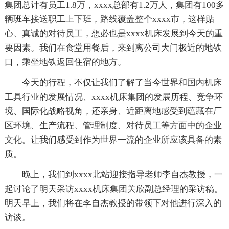
集团总计有员工1.8万，xxxx总部有1.2万人，集团有100多
辆班车接送职工上下班，路线覆盖整个xxxx市，这样贴
心、真诚的对待员工，想必也是xxxx机床发展到今天的重
要因素。我们在食堂用餐后，来到离公司大门极近的地铁
口，乘坐地铁返回住宿的地方。
今天的行程，不仅让我们了解了当今世界和国内机床
工具行业的发展情况、xxxx机床集团的发展历程、竞争环
境、国际化战略视角，还亲身、近距离地感受到蕴藏在厂
区环境、生产流程、管理制度、对待员工等方面中的企业
文化。让我们感受到作为世界一流的企业所应该具备的素
质。
晚上，我们到xxxx北站迎接指导老师李自杰教授，一
起讨论了明天采访xxxx机床集团关欣副总经理的采访稿。
明天早上，我们将在李自杰教授的带领下对他进行深入的
访谈。