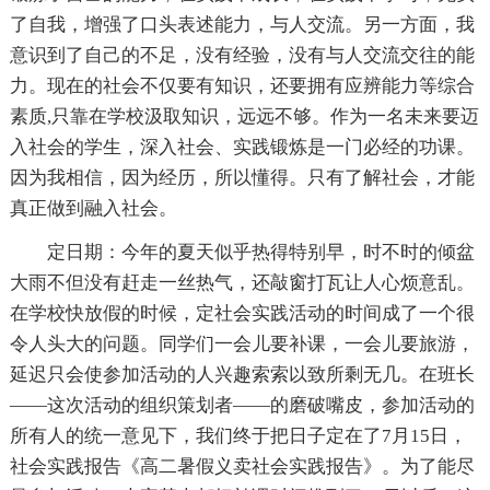
了自我，增强了口头表述能力，与人交流。另一方面，我
意识到了自己的不足，没有经验，没有与人交流交往的能
力。现在的社会不仅要有知识，还要拥有应辨能力等综合
素质,只靠在学校汲取知识，远远不够。作为一名未来要迈
入社会的学生，深入社会、实践锻炼是一门必经的功课。
因为我相信，因为经历，所以懂得。只有了解社会，才能
真正做到融入社会。
定日期：今年的夏天似乎热得特别早，时不时的倾盆
大雨不但没有赶走一丝热气，还敲窗打瓦让人心烦意乱。
在学校快放假的时候，定社会实践活动的时间成了一个很
令人头大的问题。同学们一会儿要补课，一会儿要旅游，
延迟只会使参加活动的人兴趣索索以致所剩无几。在班长
——这次活动的组织策划者——的磨破嘴皮，参加活动的
所有人的统一意见下，我们终于把日子定在了7月15日，
社会实践报告《高二暑假义卖社会实践报告》。为了能尽