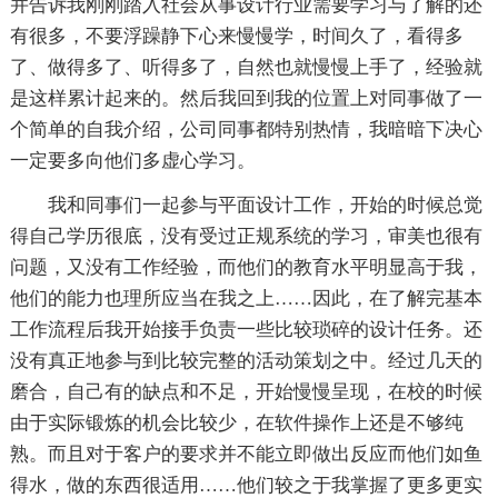
并告诉我刚刚踏入社会从事设计行业需要学习与了解的还
有很多，不要浮躁静下心来慢慢学，时间久了，看得多
了、做得多了、听得多了，自然也就慢慢上手了，经验就
是这样累计起来的。然后我回到我的位置上对同事做了一
个简单的自我介绍，公司同事都特别热情，我暗暗下决心
一定要多向他们多虚心学习。
我和同事们一起参与平面设计工作，开始的时候总觉
得自己学历很底，没有受过正规系统的学习，审美也很有
问题，又没有工作经验，而他们的教育水平明显高于我，
他们的能力也理所应当在我之上……因此，在了解完基本
工作流程后我开始接手负责一些比较琐碎的设计任务。还
没有真正地参与到比较完整的活动策划之中。经过几天的
磨合，自己有的缺点和不足，开始慢慢呈现，在校的时候
由于实际锻炼的机会比较少，在软件操作上还是不够纯
熟。而且对于客户的要求并不能立即做出反应而他们如鱼
得水，做的东西很适用……他们较之于我掌握了更多更实