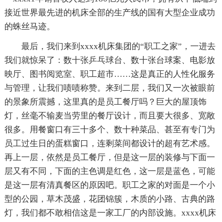
接近世界最先进的机床全部的生产线的国有大型企业成功
的蛛丝马迹。
最后，我们来到xxxx机床集团的“职工之家”，一进去
我们就惊呆了：数十张乒乓球台、数十张台球案、电影放
映厅、图书阅览室、职工超市……这是真正的人性化服务
与管理，让我们啧啧称赞。来到二层，我们又一次被眼前
的景象所震撼，这里真的是员工餐厅吗？巨大的屋顶饰
灯，丝毫不输麦当劳里的餐厅设计，而且要大很多、宽敞
很多。用餐窗口有三十多个、数十种菜品、甚至有专门为
员工过生日的蛋糕窗口，连剩菜间都设计的超有艺术感。
再上一层，依然是员工餐厅，但是这一层的装修与下面一
层又有不同，下面的主色调是红色，这一层是蓝色，可能
是这一层有清真餐区的原因吧。职工之家的对面是一个小
型的公园，草木茂盛，花团锦簇，木质的小路、古典的路
灯，我们都不敢相信这是一家工厂的内部设施。xxxx机床