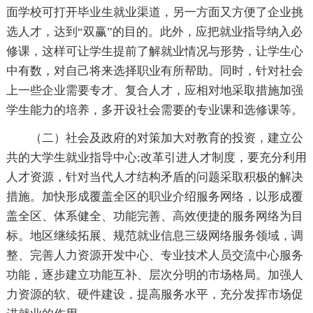
面学校可打开毕业生就业渠道，另一方面又方便了企业挑
选人才，达到“双赢”的目的。此外，应把就业指导纳入必
修课，这样可让学生提前了解就业情况与形势，让学生心
中有数，对自己将来选择职业有所帮助。同时，针对社会
上一些企业需要专才、复合人才，应相对地采取措施加强
学生能力的培养，多开设社会需要的专业课和选修课等。
（二）社会及政府的对策加大对教育的投资，建立公
共的大学生就业指导中心;改革引进人才制度，要充分利用
人才资源，针对当代人才结构矛盾的问题采取积极的解决
措施。加快形成覆盖全区的职业介绍服务网络，以形成覆
盖全区、体系健全、功能完善、高效便捷的服务网络为目
标。地区继续拓展、规范就业信息三级网络服务领域，调
整、完善人力资源开发中心、专业技术人员交流中心服务
功能，逐步建立功能互补、层次分明的市场格局。加强人
力资源的软、硬件建设，提高服务水平，充分发挥市场促